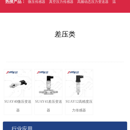
热搜产品：
微压传感器
真空压力传感器
高频动态压力变送器
温压一体式压力传感器
差压类
SUAY40微压变送
SUAY41差压变送
SUAY12高精度压
器
器
力传感器
行业应用