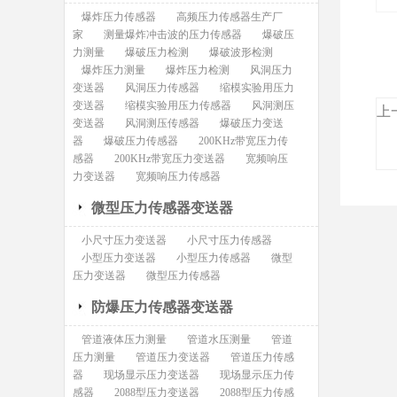
爆炸压力传感器
高频压力传感器生产厂
家
测量爆炸冲击波的压力传感器
爆破压
力测量
爆破压力检测
爆破波形检测
爆炸压力测量
爆炸压力检测
风洞压力
变送器
风洞压力传感器
缩模实验用压力
变送器
缩模实验用压力传感器
风洞测压
上
变送器
风洞测压传感器
爆破压力变送
器
爆破压力传感器
200KHz带宽压力传
感器
200KHz带宽压力变送器
宽频响压
力变送器
宽频响压力传感器
微型压力传感器变送器
小尺寸压力变送器
小尺寸压力传感器
小型压力变送器
小型压力传感器
微型
压力变送器
微型压力传感器
防爆压力传感器变送器
管道液体压力测量
管道水压测量
管道
压力测量
管道压力变送器
管道压力传感
器
现场显示压力变送器
现场显示压力传
感器
2088型压力变送器
2088型压力传感