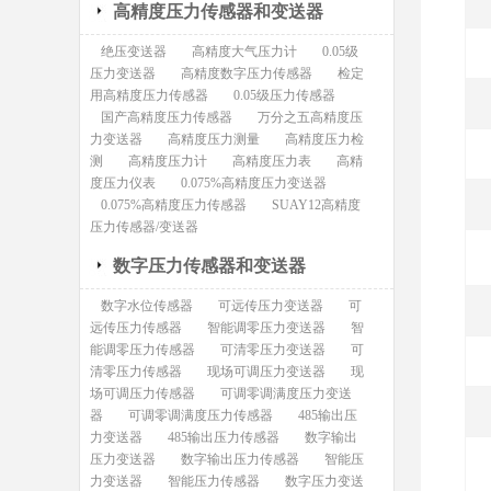
高精度压力传感器和变送器
绝压变送器
高精度大气压力计
0.05级
压力变送器
高精度数字压力传感器
检定
用高精度压力传感器
0.05级压力传感器
国产高精度压力传感器
万分之五高精度压
力变送器
高精度压力测量
高精度压力检
测
高精度压力计
高精度压力表
高精
度压力仪表
0.075%高精度压力变送器
0.075%高精度压力传感器
SUAY12高精度
压力传感器/变送器
数字压力传感器和变送器
数字水位传感器
可远传压力变送器
可
远传压力传感器
智能调零压力变送器
智
能调零压力传感器
可清零压力变送器
可
清零压力传感器
现场可调压力变送器
现
场可调压力传感器
可调零调满度压力变送
器
可调零调满度压力传感器
485输出压
力变送器
485输出压力传感器
数字输出
压力变送器
数字输出压力传感器
智能压
力变送器
智能压力传感器
数字压力变送