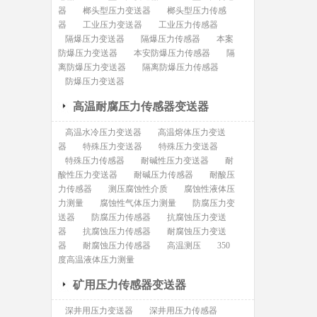
器
榔头型压力变送器
榔头型压力传感
器
工业压力变送器
工业压力传感器
隔爆压力变送器
隔爆压力传感器
本案
防爆压力变送器
本安防爆压力传感器
隔
离防爆压力变送器
隔离防爆压力传感器
防爆压力变送器
高温耐腐压力传感器变送器
高温水冷压力变送器
高温熔体压力变送
器
特殊压力变送器
特殊压力变送器
特殊压力传感器
耐碱性压力变送器
耐
酸性压力变送器
耐碱压力传感器
耐酸压
力传感器
测压腐蚀性介质
腐蚀性液体压
力测量
腐蚀性气体压力测量
防腐压力变
送器
防腐压力传感器
抗腐蚀压力变送
器
抗腐蚀压力传感器
耐腐蚀压力变送
器
耐腐蚀压力传感器
高温测压
350
度高温液体压力测量
矿用压力传感器变送器
深井用压力变送器
深井用压力传感器