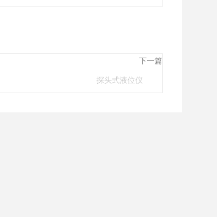
下一篇
探头式液位仪