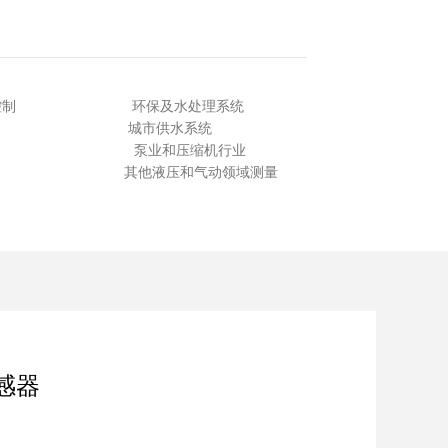
量与控制 环保及水处理系统
检测 城市供水系统
业 泵业和压缩机行业
 其他液压和气动领域测量
感器