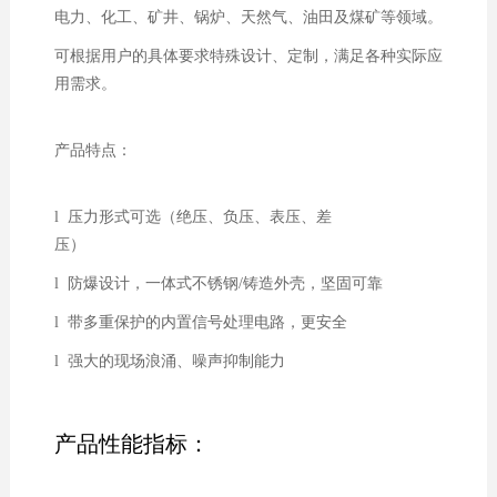
电力、化工、矿井、锅炉、天然气、油田及煤矿等领域。
可根据用户的具体要求特殊设计、定制，满足各种实际应
用需求。
产品特点：
l 压力形式可选（绝压、负压、表压、差
压）
l 防爆设计，一体式不锈钢/铸造外壳，坚固可靠
l 带多重保护的内置信号处理电路，更安全
l 强大的现场浪涌、噪声抑制能力
产品性能指标：