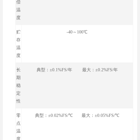
偿
温
度
贮
-40～100℃
存
温
度
长
典型：±0.1%FS/年 最大：±0.2%FS/年
期
稳
定
性
零
典型：±0.02%FS/℃ 最大：±0.05%FS/℃
点
温
度