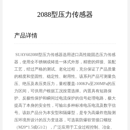
2088型压力传感器
产品详情
SUAY602088型压力传感器选用进口高性能固态压力传感
器，使用全不锈钢或铸造一体式外形，精密的焊接、装配
工艺，经过严格的测试、老化过程，充分保证了产品质量
的精度和坚固性、稳定性、耐用性。该系列产品可测量负
压、绝压及表压类压力，量程覆盖-100KPa至200MPa的压
力区间，可供用户根据工况按需选择。内置具有短路保
护、反极性保护和瞬间过电流保护的信号处理电路，极大
提高了本身的安全性，可输出多种标准电压电流及数字信
号。该款产品分为本安型和隔爆型，是专为高爆炸危险测
压环境所设计的压力变送器，可选装防爆软管接口螺纹
（M20*1.5或G1/2），广泛应用于工业过程控制、冶金、