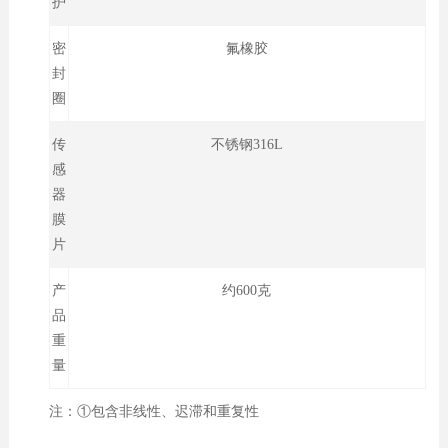
护
密
氟橡胶
封
圈
传
不锈钢316L
感
器
膜
片
产
约600克
品
重
量
注：①包含非线性、迟滞和重复性