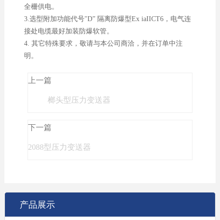
全栅供电。
3.选型附加功能代号"D” 隔离防爆型Ex iaIICT6，电气连
接处电缆最好加装防爆软管。
4. 其它特殊要求，敬请与本公司商洽，并在订单中注
明。
上一篇
榔头型压力变送器
下一篇
2088型压力变送器
产品展示