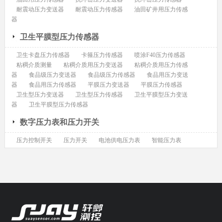
耐震动压力变送器
耐震动压力传感器
油田矿井用压力传感
器
卫生平膜型压力传感器
卫生卡盘压力传感器
卡箍压力传感器
喷涂F40压力传感器
粘稠介质测量
粘稠介质用压力变送器
粘稠介质用压力传感
器
食品级压力变送器
食品级压力传感器
食品用压力变送
器
食品用压力传感器
平膜压力变送器
平膜压力传感器
卫生型压力变送器
卫生型压力传感器
卫生平膜型压力变送
器
卫生平膜型压力传感器
数字压力表和压力开关
压力控制开关
压力开关
电池供电压力表
智能压力表