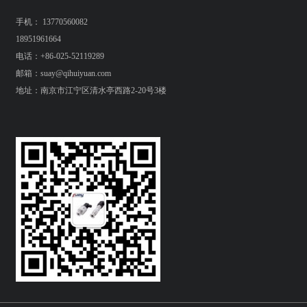
手机： 13770560082
18951961664
电话：+86-025-52119289
邮箱：suay@qihuiyuan.com
地址：南京市江宁区清水亭西路2-20号3楼