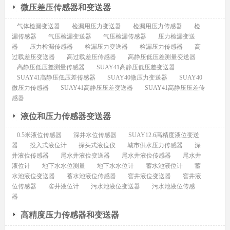
微压差压传感器和变送器
气体检漏变送器
检漏用压力变送器
检漏用压力传感器
检
漏传感器
气压检漏变送器
气压检漏传感器
压力检漏变送
器
压力检漏传感器
检漏压力变送器
检漏压力传感器
高
过载差压变送器
高过载差压传感器
高静压低压差测量变送器
高静压低压差测量传感器
SUAY41高静压低压差变送器
SUAY41高静压低压差传感器
SUAY40微压力变送器
SUAY40
微压力传感器
SUAY41高静压压差变送器
SUAY41高静压压差传
感器
液位和压力传感器变送器
0.5米液位传感器
深井水位传感器
SUAY12.6高精度液位变送
器
投入式液位计
探头式液位仪
城市供水压力传感器
深
井液位传感器
尾水井液位变送器
尾水井液位传感器
尾水井
液位计
地下水水位测量
地下水水位计
蓄水池液位计
蓄
水池液位变送器
蓄水池液位传感器
窖井液位变送器
窖井液
位传感器
窖井液位计
污水池液位变送器
污水池液位传感
器
高精度压力传感器和变送器