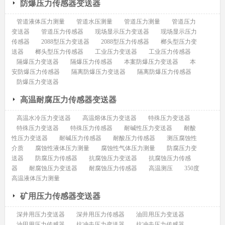
防爆压力传感器变送器
管道液体压力测量
管道水压测量
管道压力测量
管道压力
变送器
管道压力传感器
现场显示压力变送器
现场显示压力
传感器
2088型压力变送器
2088型压力传感器
榔头型压力变
送器
榔头型压力传感器
工业压力变送器
工业压力传感器
隔爆压力变送器
隔爆压力传感器
本案防爆压力变送器
本
安防爆压力传感器
隔离防爆压力变送器
隔离防爆压力传感器
防爆压力变送器
高温耐腐压力传感器变送器
高温水冷压力变送器
高温熔体压力变送器
特殊压力变送器
特殊压力变送器
特殊压力传感器
耐碱性压力变送器
耐酸
性压力变送器
耐碱压力传感器
耐酸压力传感器
测压腐蚀性
介质
腐蚀性液体压力测量
腐蚀性气体压力测量
防腐压力变
送器
防腐压力传感器
抗腐蚀压力变送器
抗腐蚀压力传感
器
耐腐蚀压力变送器
耐腐蚀压力传感器
高温测压
350度
高温液体压力测量
矿用压力传感器变送器
深井用压力变送器
深井用压力传感器
油田用压力变送器
油田用压力传感器
抗冲击压力变送器
抗冲击压力传感器