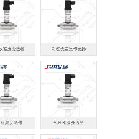
载差压变送器
高过载差压传感器
力检漏变送器
气压检漏变送器