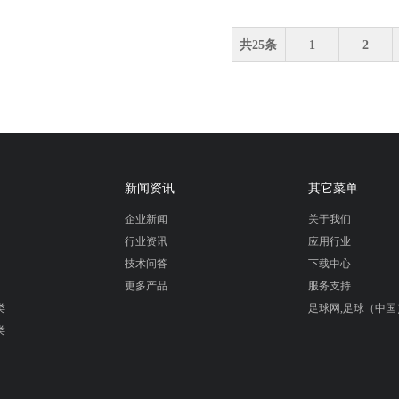
共25条
1
2
新闻资讯
其它菜单
企业新闻
关于我们
行业资讯
应用行业
技术问答
下载中心
更多产品
服务支持
类
足球网,足球（中国
类