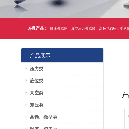
热搜产品：
微压传感器
真空压力传感器
高频动态压力变送
产品展示
压力类
液位类
真空类
产
差压类
高频、微型类