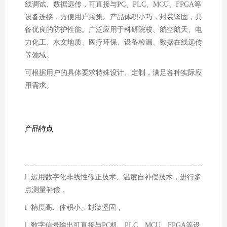
线调试、数据远传，可直接与PC、PLC、MCU、FPGA等
设备连接，方便用户采集。产品体积小巧，封装坚固，具
备优良的防护性能。广泛应用于科研院校、航空航天、电
力化工、水文地质、医疗环保、设备检漏、数据在线远传
等领域。
可根据用户的具体要求特殊设计、定制，满足各种实际应
用需求。
产品特点
l 运用数字化非线性修正技术、温度自补偿技术，进行多
点测量补偿，
l 精度高、体积小、封装坚固，
l 数字信号输出可直接与PC机、PLC、MCU、FPGA等设