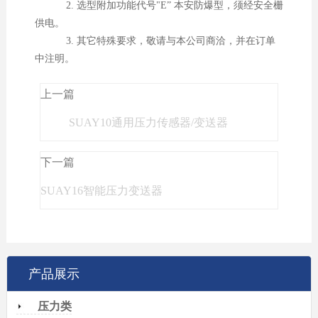
2. 选型附加功能代号"E” 本安防爆型，须经安全栅
供电。
3. 其它特殊要求，敬请与本公司商洽，并在订单
中注明。
上一篇
SUAY10通用压力传感器/变送器
下一篇
SUAY16智能压力变送器
产品展示
压力类