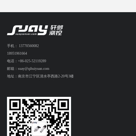
手机： 13770560082
18951961664
电话：+86-025-52119289
邮箱：suay@qihuiyuan.com
地址：南京市江宁区清水亭西路2-20号3楼