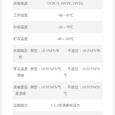
供电电源
5VDC/5-16VDC/24VDC
工作温度
-40～85℃
补偿温度
-20～70℃
贮存温度
-40～100℃
长期稳定
典型：±0.1%FS/年 不超过：±0.2%FS/年
性
零点温度
典型：±0.01%FS/℃ 不超过：±0.015%FS/
漂移
℃
灵敏度温
典型：±0.01%FS/℃ 不超过：±0.015%FS/
度漂移
℃
过载能力
1.5-2倍满量程压力