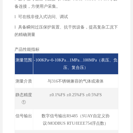
备连接，方便用户采集。
l 可在线非侵入式访问、调试
l 具备瞬间过压保护装置、抗干扰设备，提高复杂工况下
的精确测量
产品性能指标
测量范围
-100KPa~0-10KPa...1MPa...100MPa（表压、负
压、复合压）
测量介质
与316不锈钢兼容的气体或液体
静态精度
±0.1%FS ±0.25%FS ±0.5%FS
①
信号输出
数字信号输出RS485（SUAY自定义协
议/MODBUS RTU/IEEE754浮点数）