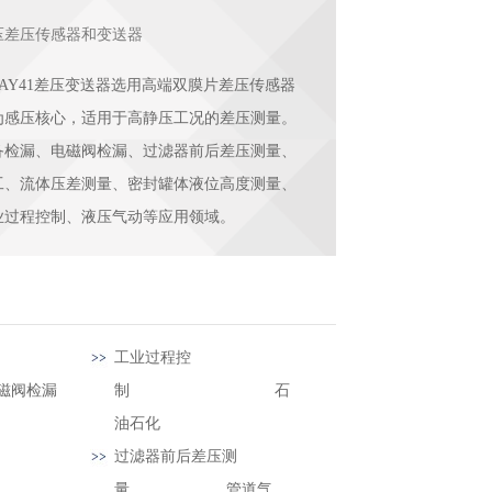
压差压传感器和变送器
UAY41差压变送器选用高端双膜片差压传感器
为感压核心，适用于高静压工况的差压测量。
备检漏、电磁阀检漏、过滤器前后差压测量、
工、流体压差测量、密封罐体液位高度测量、
业过程控制、液压气动等应用领域。
系统
工业过程控
检漏
制 石
油石化
过滤器前后差压测
保
量 管道气