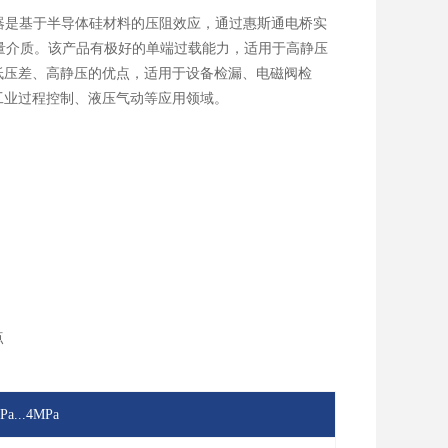
器是基于半导体硅材料的压阻效应，通过惠斯通电桥实
测量介质。该产品有极好的单端过载能力，适用于高静压
低压差、高静压的优点，适用于设备检漏、电磁阀检
工业过程控制、液压气动等应用领域。
点
Pa...4MPa