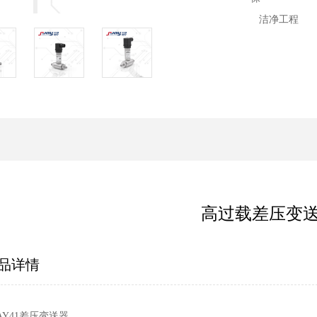
洁净工程
高过载差压变
品详情
AY41差压变送器