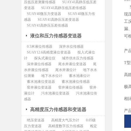
压低压差测量传感器
SUAY41高静压低压差
S
变送器
SUAY41高静压低压差传感器
SUAY40微压力变送器
SUAY40微压力传
现
感器
SUAY41高静压压差变送器
工
SUAY41高静压压差传感器
漏
液位和压力传感器变送器
可
0.5米液位传感器
深井水位传感器
产
SUAY12.6高精度液位变送器
投入式液位
计
探头式液位仪
城市供水压力传感器
T
深井液位传感器
尾水井液位变送器
尾
水井液位传感器
尾水井液位计
地下水水
高
位测量
地下水水位计
蓄水池液位计
蓄水池液位变送器
蓄水池液位传感器
极
窖井液位变送器
窖井液位传感器
窖井
液位计
污水池液位变送器
污水池液位传
相
感器
高精度压力传感器和变送器
产
绝压变送器
高精度大气压力计
0.05级
压力变送器
高精度数字压力传感器
检定