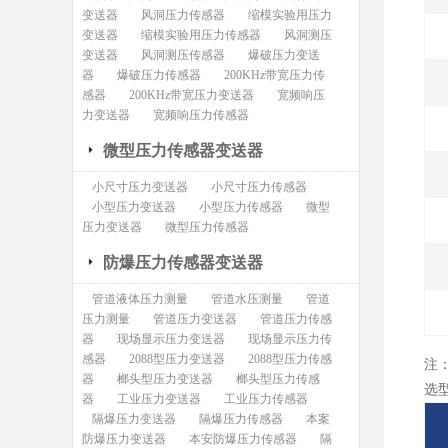
变送器
风洞压力传感器
缩模实验用压力
变送器
缩模实验用压力传感器
风洞测压
变送器
风洞测压传感器
爆破压力变送
器
爆破压力传感器
200KHz带宽压力传
感器
200KHz带宽压力变送器
宽频响压
力变送器
宽频响压力传感器
微型压力传感器变送器
小尺寸压力变送器
小尺寸压力传感器
小型压力变送器
小型压力传感器
微型
压力变送器
微型压力传感器
防爆压力传感器变送器
管道液体压力测量
管道水压测量
管道
压力测量
管道压力变送器
管道压力传感
器
现场显示压力变送器
现场显示压力传
感器
2088型压力变送器
2088型压力传感
注
器
榔头型压力变送器
榔头型压力传感
选
器
工业压力变送器
工业压力传感器
隔爆压力变送器
隔爆压力传感器
本案
防爆压力变送器
本安防爆压力传感器
隔