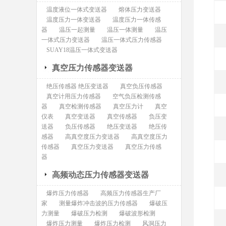
温度液位一体式变送器
熔体压力变送器
温度压力一体变送器
温度压力一体传感
器
温压一起测量
温压一体测量
温压
一体式压力变送器
温压一体式压力传感器
SUAY18温压一体式变送器
真空压力传感器变送器
绝压传感器 绝压变送器
真空负压传感器
真空计用压力传感器
空气负压检测传感
器
真空检测传感器
真空压力计
真空
仪表
真空变送器
真空传感器
负压变
送器
负压传感器
绝压变送器
绝压传
感器
高真空度压力变送器
高真空度压力
传感器
真空压力变送器
真空压力传感
器
高频动态压力传感器变送器
爆炸压力传感器
高频压力传感器生产厂
家
测量爆炸冲击波的压力传感器
爆破压
力测量
爆破压力检测
爆破波形检测
爆炸压力测量
爆炸压力检测
风洞压力