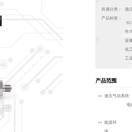
所属分类：
微
产品标签：
S
作
设
化
工
产品范围
液压气动
电磁阀
能源环