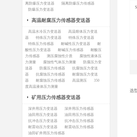
离防爆压力变送器
隔离防爆压力传感器
防爆压力变送器
高温耐腐压力传感器变送器
高温水冷压力变送器
高温熔体压力变送
器
特殊压力变送器
特殊压力变送器
特殊压力传感器
耐碱性压力变送器
耐
酸性压力变送器
耐碱压力传感器
耐酸压
力传感器
测压腐蚀性介质
腐蚀性液体压
力测量
腐蚀性气体压力测量
防腐压力变
送器
防腐压力传感器
抗腐蚀压力变送
器
抗腐蚀压力传感器
耐腐蚀压力变送
器
耐腐蚀压力传感器
高温测压
350
度高温液体压力测量
选
矿用压力传感器变送器
1
2
深井用压力变送器
深井用压力传感器
3
油田用压力变送器
油田用压力传感器
抗冲击压力变送器
抗冲击压力传感器
耐震动压力变送器
耐震动压力传感器
油田矿井用压力传感器