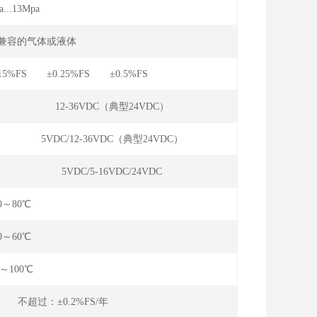
...13Mpa
钢兼容的气体或液体
.15%FS ±0.25%FS ±0.5%FS
12-36VDC（典型24VDC）
5VDC/12-36VDC（典型24VDC）
5VDC/5-16VDC/24VDC
20～80℃
10～60℃
0～100℃
年 不超过：±0.2%FS/年