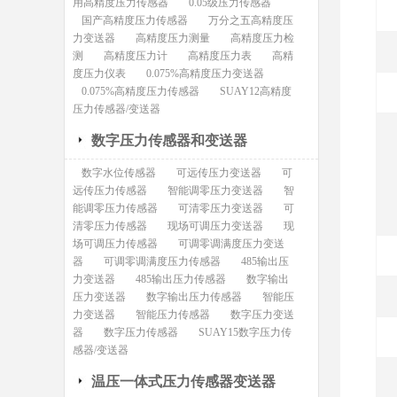
用高精度压力传感器
0.05级压力传感器
国产高精度压力传感器
万分之五高精度压
力变送器
高精度压力测量
高精度压力检
测
高精度压力计
高精度压力表
高精
度压力仪表
0.075%高精度压力变送器
0.075%高精度压力传感器
SUAY12高精度
压力传感器/变送器
数字压力传感器和变送器
数字水位传感器
可远传压力变送器
可
远传压力传感器
智能调零压力变送器
智
能调零压力传感器
可清零压力变送器
可
清零压力传感器
现场可调压力变送器
现
场可调压力传感器
可调零调满度压力变送
器
可调零调满度压力传感器
485输出压
力变送器
485输出压力传感器
数字输出
压力变送器
数字输出压力传感器
智能压
力变送器
智能压力传感器
数字压力变送
器
数字压力传感器
SUAY15数字压力传
感器/变送器
温压一体式压力传感器变送器