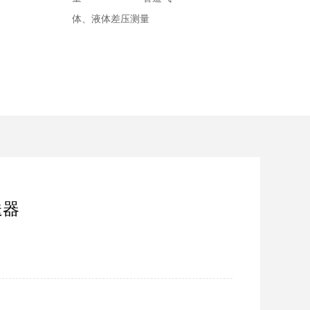
体、液体差压测量
送器