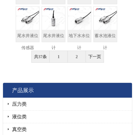
量传感器
量传感器
变送器
变送器
尾水井液位
尾水井液位
地下水水位
蓄水池液位
传感器
计
计
计
共37条
1
2
下一页
产品展示
压力类
液位类
真空类