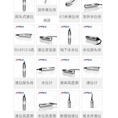
深井液位传
探头式液位
0.5米液位传
深井水位传
感器
仪
感器
感器
SUAY12.6高
液位变送器
地下水水位
水位探头传
精度液位变
测量
感器
送器
液位探头传
水位计
液体高度测
液位计
感器
量传感器
液位高度测
水位高度测
耐腐蚀液位
尾水井液位