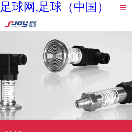
足球网,足球（中国）