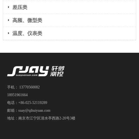
差压类
高频、微型类
温度、仪表类
手机： 13770560082
18951961664
电话：+86-025-52119289
邮箱：suay@qihuiyuan.com
地址：南京市江宁区清水亭西路2-20号3楼