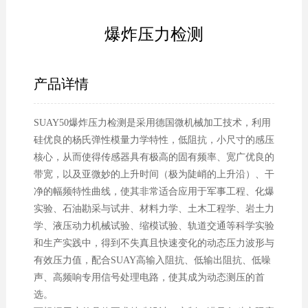
爆炸压力检测
产品详情
SUAY50爆炸压力检测是采用德国微机械加工技术，利用
硅优良的杨氏弹性模量力学特性，低阻抗，小尺寸的感压
核心，从而使得传感器具有极高的固有频率、宽广优良的
带宽，以及亚微妙的上升时间（极为陡峭的上升沿）、干
净的幅频特性曲线，使其非常适合应用于军事工程、化爆
实验、石油勘采与试井、材料力学、土木工程学、岩土力
学、液压动力机械试验、缩模试验、轨道交通等科学实验
和生产实践中，得到不失真且快速变化的动态压力波形与
有效压力值，配合SUAY高输入阻抗、低输出阻抗、低噪
声、高频响专用信号处理电路，使其成为动态测压的首
选。