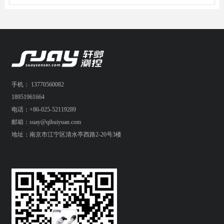
手机： 13770560082
18951961664
电话：+86-025-52119289
邮箱：suay@qihuiyuan.com
地址：南京市江宁区清水亭西路2-20号3楼