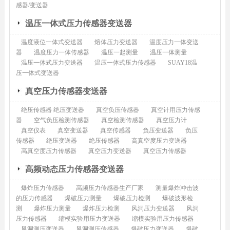
感器/变送器
温压一体式压力传感器变送器
温度液位一体式变送器
熔体压力变送器
温度压力一体变送
器
温度压力一体传感器
温压一起测量
温压一体测量
温压一体式压力变送器
温压一体式压力传感器
SUAY18温
压一体式变送器
真空压力传感器变送器
绝压传感器 绝压变送器
真空负压传感器
真空计用压力传感
器
空气负压检测传感器
真空检测传感器
真空压力计
真空仪表
真空变送器
真空传感器
负压变送器
负压
传感器
绝压变送器
绝压传感器
高真空度压力变送器
高真空度压力传感器
真空压力变送器
真空压力传感器
高频动态压力传感器变送器
爆炸压力传感器
高频压力传感器生产厂家
测量爆炸冲击波
的压力传感器
爆破压力测量
爆破压力检测
爆破波形检
测
爆炸压力测量
爆炸压力检测
风洞压力变送器
风洞
压力传感器
缩模实验用压力变送器
缩模实验用压力传感器
风洞测压变送器
风洞测压传感器
爆破压力变送器
爆破