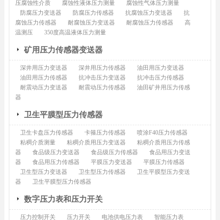
压腐蚀性介质
腐蚀性液体压力测量
腐蚀性气体压力测量
防腐压力变送器
防腐压力传感器
抗腐蚀压力变送器
抗
腐蚀压力传感器
耐腐蚀压力变送器
耐腐蚀压力传感器
高
温测压
350度高温液体压力测量
矿用压力传感器变送器
深井用压力变送器
深井用压力传感器
油田用压力变送器
油田用压力传感器
抗冲击压力变送器
抗冲击压力传感器
耐震动压力变送器
耐震动压力传感器
油田矿井用压力传感
器
卫生平膜型压力传感器
卫生卡盘压力传感器
卡箍压力传感器
喷涂F40压力传感器
粘稠介质测量
粘稠介质用压力变送器
粘稠介质用压力传感
器
食品级压力变送器
食品级压力传感器
食品用压力变送
器
食品用压力传感器
平膜压力变送器
平膜压力传感器
卫生型压力变送器
卫生型压力传感器
卫生平膜型压力变送
器
卫生平膜型压力传感器
数字压力表和压力开关
压力控制开关
压力开关
电池供电压力表
智能压力表