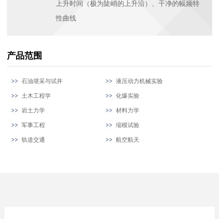
上升时间（极为陡峭的上升沿）、干净的幅频特
性曲线
产品范围
石油堪采与试井
液压动力机械实验
土木工程学
化爆实验
岩土力学
材料力学
军事工程
缩模试验
轨道交通
航空航天