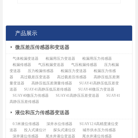
产品展示
微压差压传感器和变送器
气体检漏变送器
检漏用压力变送器
检漏用压力传感器
检漏传感器
气压检漏变送器
气压检漏传感器
压力检漏
变送器
压力检漏传感器
检漏压力变送器
检漏压力传感
器
高过载差压变送器
高过载差压传感器
高静压低压差测
量变送器
高静压低压差测量传感器
SUAY41高静压低压差变
送器
SUAY41高静压低压差传感器
SUAY40微压力变送器
SUAY40微压力传感器
SUAY41高静压压差变送器
SUAY41
高静压压差传感器
液位和压力传感器变送器
0.5米液位传感器
深井水位传感器
SUAY12.6高精度液位变
送器
投入式液位计
探头式液位仪
城市供水压力传感器
深井液位传感器
尾水井液位变送器
尾水井液位传感器