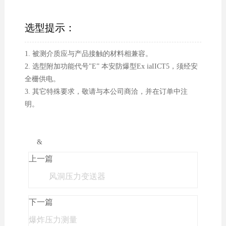
选型提示：
1. 被测介质应与产品接触的材料相兼容。
2. 选型附加功能代号"E” 本安防爆型Ex iaIICT5，须经安
全栅供电。
3. 其它特殊要求，敬请与本公司商洽，并在订单中注
明。
&
上一篇
风洞压力变送器
下一篇
爆炸压力测量