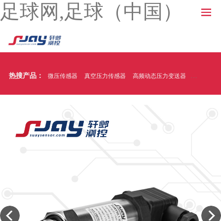
足球网,足球（中国）
热搜产品：
微压传感器
真空压力传感器
高频动态压力变送器
温压一体