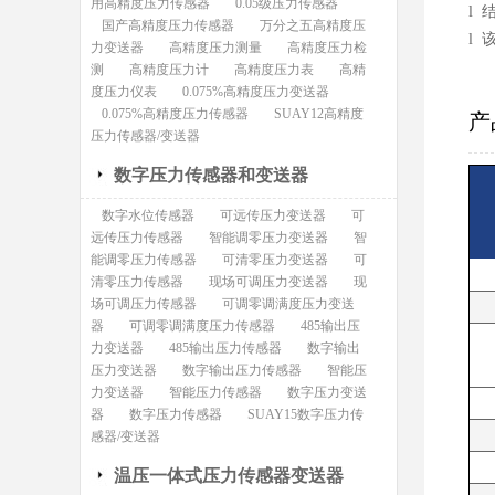
用高精度压力传感器
0.05级压力传感器
l
国产高精度压力传感器
万分之五高精度压
l 
力变送器
高精度压力测量
高精度压力检
测
高精度压力计
高精度压力表
高精
度压力仪表
0.075%高精度压力变送器
0.075%高精度压力传感器
SUAY12高精度
产
压力传感器/变送器
数字压力传感器和变送器
数字水位传感器
可远传压力变送器
可
远传压力传感器
智能调零压力变送器
智
能调零压力传感器
可清零压力变送器
可
清零压力传感器
现场可调压力变送器
现
场可调压力传感器
可调零调满度压力变送
器
可调零调满度压力传感器
485输出压
力变送器
485输出压力传感器
数字输出
压力变送器
数字输出压力传感器
智能压
力变送器
智能压力传感器
数字压力变送
器
数字压力传感器
SUAY15数字压力传
感器/变送器
温压一体式压力传感器变送器