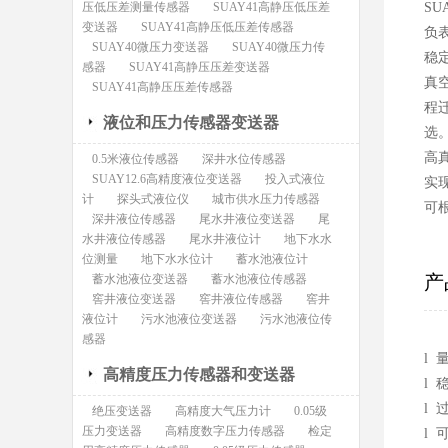
压低压差测量传感器
SUAY41高静压低压差
SU
变送器
SUAY41高静压低压差传感器
负
SUAY40微压力变送器
SUAY40微压力传
稳定
感器
SUAY41高静压压差变送器
真
SUAY41高静压压差传感器
程
液位和压力传感器变送器
选
高
0.5米液位传感器
深井水位传感器
SUAY12.6高精度液位变送器
投入式液位
实
计
探头式液位仪
城市供水压力传感器
可
深井液位传感器
尾水井液位变送器
尾
水井液位传感器
尾水井液位计
地下水水
位测量
地下水水位计
蓄水池液位计
产
蓄水池液位变送器
蓄水池液位传感器
窖井液位变送器
窖井液位传感器
窖井
液位计
污水池液位变送器
污水池液位传
感器
l 
高精度压力传感器和变送器
l 
l 
绝压变送器
高精度大气压力计
0.05级
压力变送器
高精度数字压力传感器
检定
l