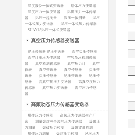
温度液位一体式变送器
熔体压力变送器
温度压力一体变送器
温度压力一体传感
器
温压一起测量
温压一体测量
温压
一体式压力变送器
温压一体式压力传感器
SUAY18温压一体式变送器
真空压力传感器变送器
绝压传感器 绝压变送器
真空负压传感器
真空计用压力传感器
空气负压检测传感
器
真空检测传感器
真空压力计
真空
仪表
真空变送器
真空传感器
负压变
送器
负压传感器
绝压变送器
绝压传
感器
高真空度压力变送器
高真空度压力
传感器
真空压力变送器
真空压力传感
器
高频动态压力传感器变送器
爆炸压力传感器
高频压力传感器生产厂
家
测量爆炸冲击波的压力传感器
爆破压
力测量
爆破压力检测
爆破波形检测
爆炸压力测量
爆炸压力检测
风洞压力