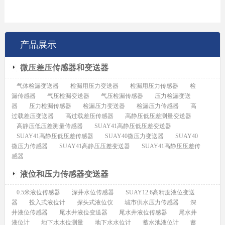
产品展示
微压差压传感器和变送器
气体检漏变送器
检漏用压力变送器
检漏用压力传感器
检
漏传感器
气压检漏变送器
气压检漏传感器
压力检漏变送
器
压力检漏传感器
检漏压力变送器
检漏压力传感器
高
过载差压变送器
高过载差压传感器
高静压低压差测量变送器
高静压低压差测量传感器
SUAY41高静压低压差变送器
SUAY41高静压低压差传感器
SUAY40微压力变送器
SUAY40
微压力传感器
SUAY41高静压压差变送器
SUAY41高静压压差传
感器
液位和压力传感器变送器
0.5米液位传感器
深井水位传感器
SUAY12.6高精度液位变送
器
投入式液位计
探头式液位仪
城市供水压力传感器
深
井液位传感器
尾水井液位变送器
尾水井液位传感器
尾水井
液位计
地下水水位测量
地下水水位计
蓄水池液位计
蓄