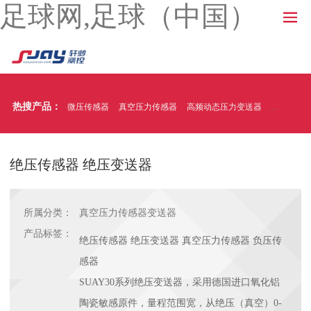
足球网,足球（中国）
热搜产品：
微压传感器
真空压力传感器
高频动态压力变送器
温压一体
绝压传感器 绝压变送器
所属分类：
真空压力传感器变送器
产品标签：
绝压传感器 绝压变送器 真空压力传感器 负压传
感器
SUAY30系列绝压变送器，采用德国进口氧化铝
陶瓷敏感原件，量程范围宽，从绝压（真空）0-