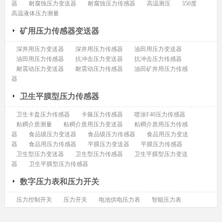
器
耐腐蚀压力变送器
耐腐蚀压力传感器
高温测压
350度
高温液体压力测量
矿用压力传感器变送器
深井用压力变送器
深井用压力传感器
油田用压力变送器
油田用压力传感器
抗冲击压力变送器
抗冲击压力传感器
耐震动压力变送器
耐震动压力传感器
油田矿井用压力传感
器
卫生平膜型压力传感器
卫生卡盘压力传感器
卡箍压力传感器
喷涂F40压力传感器
粘稠介质测量
粘稠介质用压力变送器
粘稠介质用压力传感
器
食品级压力变送器
食品级压力传感器
食品用压力变送
器
食品用压力传感器
平膜压力变送器
平膜压力传感器
卫生型压力变送器
卫生型压力传感器
卫生平膜型压力变送
器
卫生平膜型压力传感器
数字压力表和压力开关
压力控制开关
压力开关
电池供电压力表
智能压力表