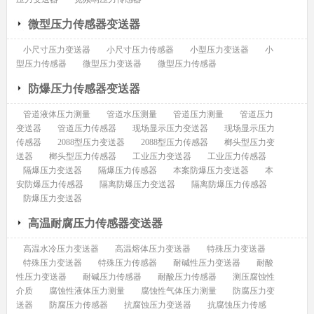
微型压力传感器变送器
小尺寸压力变送器
小尺寸压力传感器
小型压力变送器
小
型压力传感器
微型压力变送器
微型压力传感器
防爆压力传感器变送器
管道液体压力测量
管道水压测量
管道压力测量
管道压力
变送器
管道压力传感器
现场显示压力变送器
现场显示压力
传感器
2088型压力变送器
2088型压力传感器
榔头型压力变
送器
榔头型压力传感器
工业压力变送器
工业压力传感器
隔爆压力变送器
隔爆压力传感器
本案防爆压力变送器
本
安防爆压力传感器
隔离防爆压力变送器
隔离防爆压力传感器
防爆压力变送器
高温耐腐压力传感器变送器
高温水冷压力变送器
高温熔体压力变送器
特殊压力变送器
特殊压力变送器
特殊压力传感器
耐碱性压力变送器
耐酸
性压力变送器
耐碱压力传感器
耐酸压力传感器
测压腐蚀性
介质
腐蚀性液体压力测量
腐蚀性气体压力测量
防腐压力变
送器
防腐压力传感器
抗腐蚀压力变送器
抗腐蚀压力传感