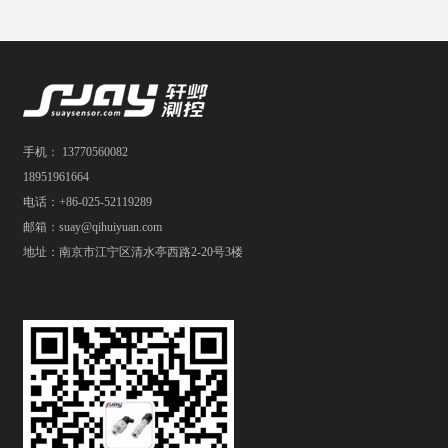
手机： 13770560082
18951961664
电话：+86-025-52119289
邮箱：suay@qihuiyuan.com
地址：南京市江宁区清水亭西路2-20号3楼