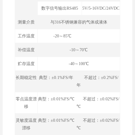
数字信号输出RS485
5V/5-16VDC/24VDC
测量介质
与316不锈钢兼容的气体或液体
工作温度
-20～85℃
补偿温度
-10～70℃
贮存温度
-40～100℃
长期稳定性
典型：±0.1%FS/年 不超过：±0.2%FS/
年
零点温度漂
典型：±0.01%FS/℃ 不超过：±0.02%FS/
移
℃
灵敏度温度
典型：±0.01%FS/℃ 不超过：±0.02%FS/
漂移
℃