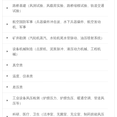
路桥基建（风洞试验、风载荷实验、路桥缩模试验、轨道交通
试验）
航空国防军事（兵器爆炸冲击波、水下兵器爆炸、航空发动
机、军事
矿井勘测（汽轮机蒸汽、水轮机尾水管脉动、油压喷射系统）
设备机械制造（点胶机、泥浆脉冲、液压动力机械、工程机
械）
真空类
温度、仪表类
差压类
工业设备风压检测（炉膛压力、炉膛负压、暖通空调、管道风
压等）
科研、医疗、卫生（洁净室、无菌室、无尘室、制药烘箱风压