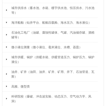
城市供排水（蓄水池、水箱、楼宇供水池、恒压供水、污水池
等）
海洋船舶（钻井平台、船舶压载舱、海水压力、海水液位）
石油化工电厂（油罐、腐蚀性罐体、气罐、汽油储存罐、酒精
罐等）
微小液位测量（微小液位、毫米液位、水槽、器皿）
城市供暖、锅炉（供暖水箱、供暖管道压力、锅炉压力、锅炉
液位）
油井、矿井（油田、油井、矿井、矿用、井下、石油管道、瓦
斯）
高频、微型类
科研院校（爆破、冲击波实验、动态压力、空气动力学、风
洞）