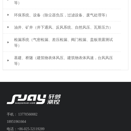
等）
环保系统、设备（除尘器负压，过滤设备、废气处理等）
油井、矿井（井下通风、反风系统、自然风压、瓦斯压力）
检漏系统（气密检漏、差压检漏、阀门检漏、盖板泄露测试
等）
基建、桥隧（建筑物表体风压、建筑物表体风速，台风风压
等）
手机： 13770560082
18951961664
电话：+86-025-52119289