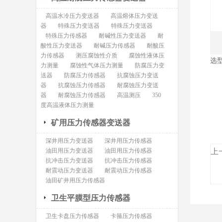
高温水冷压力变送器
高温熔体压力变送
器
特殊压力变送器
特殊压力变送器
特殊压力传感器
耐碱性压力变送器
耐
酸性压力变送器
耐碱压力传感器
耐酸压
力传感器
测压腐蚀性介质
腐蚀性液体压
选
力测量
腐蚀性气体压力测量
防腐压力变
1
送器
防腐压力传感器
抗腐蚀压力变送
器
抗腐蚀压力传感器
耐腐蚀压力变送
2
器
耐腐蚀压力传感器
高温测压
350
3
度高温液体压力测量
矿用压力传感器变送器
深井用压力变送器
深井用压力传感器
油田用压力变送器
油田用压力传感器
上
抗冲击压力变送器
抗冲击压力传感器
耐震动压力变送器
耐震动压力传感器
油田矿井用压力传感器
卫生平膜型压力传感器
卫生卡盘压力传感器
卡箍压力传感器