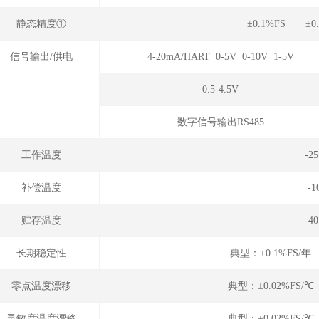
静态精度①
±0.1%FS ±0
信号输出/供电
4-20mA/HART 0-5V 0-10V 1-5V
0.5-4.5V
数字信号输出RS485
工作温度
-2
补偿温度
-
贮存温度
-4
长期稳定性
典型：±0.1%FS/
零点温度漂移
典型：±0.02%FS/
灵敏度温度漂移
典型：±0.02%FS/