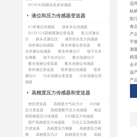
适
SUAY41高静压压差传感器
粘
液位和压力传感器变送器
食
0.5米液位传感器
深井水位传感器
SUAY12.6高精度液位变送器
投入式液位
产
计
探头式液位仪
城市供水压力传感器
平
深井液位传感器
尾水井液位变送器
尾
测量
水井液位传感器
尾水井液位计
地下水水
精
位测量
地下水水位计
蓄水池液位计
蓄水池液位变送器
蓄水池液位传感器
全
窖井液位变送器
窖井液位传感器
窖井
该产
液位计
污水池液位变送器
污水池液位传
产
感器
高精度压力传感器和变送器
绝压变送器
高精度大气压力计
0.05级
压力变送器
高精度数字压力传感器
检定
用高精度压力传感器
0.05级压力传感器
国产高精度压力传感器
万分之五高精度压
力变送器
高精度压力测量
高精度压力检
测
高精度压力计
高精度压力表
高精