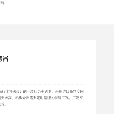
系统
感器
药品行业特殊设计的一款压力变送器。采用进口高精度固
别要求高、粘稠介质需要定时清理的特殊工况。广泛应
量等。