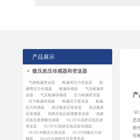
产品展示
微压差压传感器和变送器
气体检漏变送器
检漏用压力变送器
检
漏用压力传感器
检漏传感器
气压检漏变
产
送器
气压检漏传感器
压力检漏变送器
压力检漏传感器
检漏压力变送器
检漏
压力传感器
高过载差压变送器
高过载差
S
压传感器
高静压低压差测量变送器
高静
压低压差测量传感器
SUAY41高静压低压差
态
变送器
SUAY41高静压低压差传感器
用
SUAY40微压力变送器
SUAY40微压力传
可
感器
SUAY41高静压压差变送器