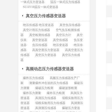
一体式压力变送器
温压一体式压力传感器
SUAY18温压一体式变送器
真空压力传感器变送器
绝压传感器 绝压变送器
真空负压传感器
真空计用压力传感器
空气负压检测传感
器
真空检测传感器
真空压力计
真空
仪表
真空变送器
真空传感器
负压变
送器
负压传感器
绝压变送器
绝压传
感器
高真空度压力变送器
高真空度压力
传感器
真空压力变送器
真空压力传感
器
高频动态压力传感器变送器
爆炸压力传感器
高频压力传感器生产厂
家
测量爆炸冲击波的压力传感器
爆破压
力测量
爆破压力检测
爆破波形检测
爆炸压力测量
爆炸压力检测
风洞压力
变送器
风洞压力传感器
缩模实验用压力
变送器
缩模实验用压力传感器
风洞测压
变送器
风洞测压传感器
爆破压力变送