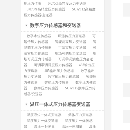
度压力仪表
0.075%高精度压力变送器
0.075%高精度压力传感器
SUAY12高精度
压力传感器/变送器
数字压力传感器和变送器
数字水位传感器
可远传压力变送器
可
远传压力传感器
智能调零压力变送器
智
能调零压力传感器
可清零压力变送器
可
清零压力传感器
现场可调压力变送器
现
场可调压力传感器
可调零调满度压力变送
器
可调零调满度压力传感器
485输出压
力变送器
485输出压力传感器
数字输出
压力变送器
数字输出压力传感器
智能压
力变送器
智能压力传感器
数字压力变送
器
数字压力传感器
SUAY15数字压力传
感器/变送器
温压一体式压力传感器变送器
温度液位一体式变送器
熔体压力变送器
温度压力一体变送器
温度压力一体传感
器
温压一起测量
温压一体测量
温压