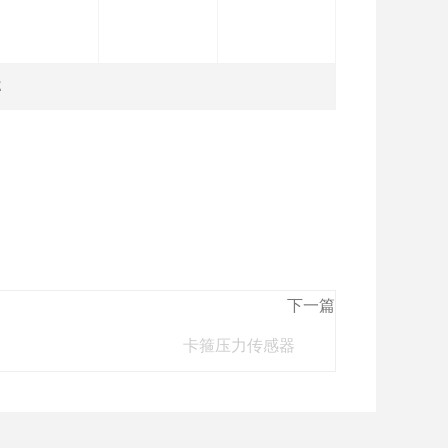
E
下一篇
卡箍压力传感器