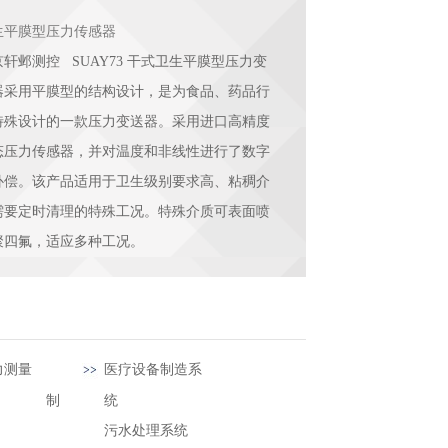
生平膜型压力传感器
京轩邺测控 SUAY73 干式卫生平膜型压力变
器采用平膜型的结构设计，是为食品、药品行
特殊设计的一款压力变送器。采用进口高精度
态压力传感器，并对温度和非线性进行了数字
补偿。该产品适用于卫生级别要求高、粘稠介
需要定时清理的特殊工况。特殊介质可表面喷
聚四氟，适应多种工况。
力测量
医疗设备制造系
制
统
污水处理系统