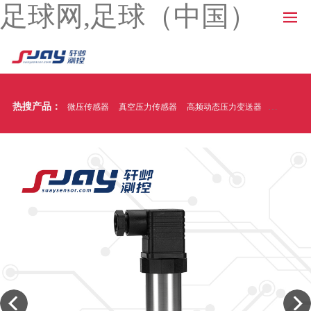
足球网,足球（中国）
热搜产品：
微压传感器
真空压力传感器
高频动态压力变送器
温压一体