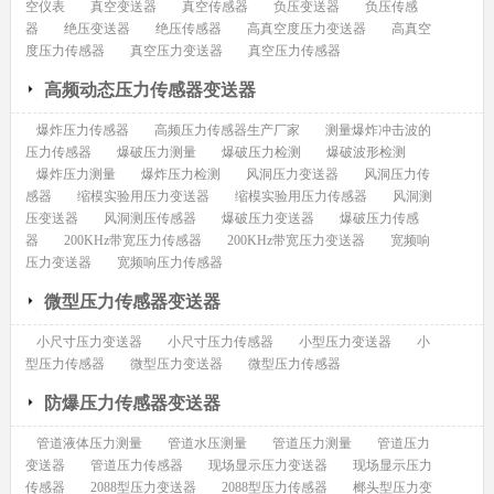
空仪表
真空变送器
真空传感器
负压变送器
负压传感
器
绝压变送器
绝压传感器
高真空度压力变送器
高真空
度压力传感器
真空压力变送器
真空压力传感器
高频动态压力传感器变送器
爆炸压力传感器
高频压力传感器生产厂家
测量爆炸冲击波的
压力传感器
爆破压力测量
爆破压力检测
爆破波形检测
爆炸压力测量
爆炸压力检测
风洞压力变送器
风洞压力传
感器
缩模实验用压力变送器
缩模实验用压力传感器
风洞测
压变送器
风洞测压传感器
爆破压力变送器
爆破压力传感
器
200KHz带宽压力传感器
200KHz带宽压力变送器
宽频响
压力变送器
宽频响压力传感器
微型压力传感器变送器
小尺寸压力变送器
小尺寸压力传感器
小型压力变送器
小
型压力传感器
微型压力变送器
微型压力传感器
防爆压力传感器变送器
管道液体压力测量
管道水压测量
管道压力测量
管道压力
变送器
管道压力传感器
现场显示压力变送器
现场显示压力
传感器
2088型压力变送器
2088型压力传感器
榔头型压力变