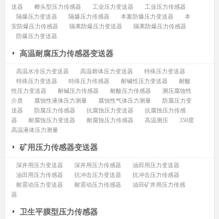
送器
榔头型压力传感器
工业压力变送器
工业压力传感器
隔爆压力变送器
隔爆压力传感器
本案防爆压力变送器
本
安防爆压力传感器
隔离防爆压力变送器
隔离防爆压力传感器
防爆压力变送器
高温耐腐压力传感器变送器
高温水冷压力变送器
高温熔体压力变送器
特殊压力变送器
特殊压力变送器
特殊压力传感器
耐碱性压力变送器
耐酸
性压力变送器
耐碱压力传感器
耐酸压力传感器
测压腐蚀性
介质
腐蚀性液体压力测量
腐蚀性气体压力测量
防腐压力变
送器
防腐压力传感器
抗腐蚀压力变送器
抗腐蚀压力传感
器
耐腐蚀压力变送器
耐腐蚀压力传感器
高温测压
350度
高温液体压力测量
矿用压力传感器变送器
深井用压力变送器
深井用压力传感器
油田用压力变送器
油田用压力传感器
抗冲击压力变送器
抗冲击压力传感器
耐震动压力变送器
耐震动压力传感器
油田矿井用压力传感
器
卫生平膜型压力传感器