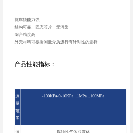
抗腐蚀能力强
结构可靠、固态芯片，无污染
综合精度高
外壳材料可根据测量介质进行有针对性的选择
产品性能指标：
测
-100KPa-0-10KPa...1MPa...100MPa
量
范
围
测
腐蚀性气体或液体