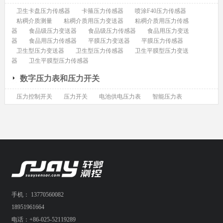
卫生卡盘压力传感器
卡箍压力传感器
喷涂F40压力传感器
粘稠介质测量
粘稠介质用压力变送器
粘稠介质用压力传感
器
食品级压力变送器
食品级压力传感器
食品用压力变送
器
食品用压力传感器
平膜压力变送器
平膜压力传感器
卫生型压力变送器
卫生型压力传感器
卫生平膜型压力变送
器
卫生平膜型压力传感器
数字压力表和压力开关
压力控制开关
压力开关
电池供电压力表
智能压力表
手机： 13770560082
18951961664
电话：+86-025-52119289