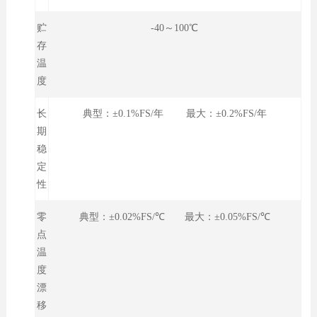
贮
-40～100℃
存
温
度
长
典型：±0.1%FS/年 最大：±0.2%FS/年
期
稳
定
性
零
典型：±0.02%FS/℃ 最大：±0.05%FS/℃
点
温
度
漂
移