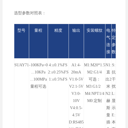
选型参数对照表：
型号
量程
精度
输出
安装螺纹
电
特
气
定
连
参
接
数
SUAY71
-100KPa~0
4:±0.1%FS
A1:4-
M1:M20*1.5
N1:
S:
...10KPa
2:±0.25%FS
20mA
M2:G1/4
直
抗
...100MPa
1:±0.5%FS
V1:0-5V
可选：
出2
干
量程可选
V2:1-5V
M3:G1/2
米
扰
V3:0-
M4:NPT1/4
N2:
L:
10V
M0:定制
赫
显
V4:0.5-
斯
示
4.5V
曼
E:
D:RS485
插
本