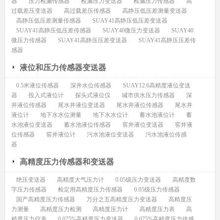
器
压力检漏传感器
检漏压力变送器
检漏压力传感器
高
过载差压变送器
高过载差压传感器
高静压低压差测量变送器
高静压低压差测量传感器
SUAY41高静压低压差变送器
SUAY41高静压低压差传感器
SUAY40微压力变送器
SUAY40
微压力传感器
SUAY41高静压压差变送器
SUAY41高静压压差传
感器
液位和压力传感器变送器
0.5米液位传感器
深井水位传感器
SUAY12.6高精度液位变送
器
投入式液位计
探头式液位仪
城市供水压力传感器
深
井液位传感器
尾水井液位变送器
尾水井液位传感器
尾水井
液位计
地下水水位测量
地下水水位计
蓄水池液位计
蓄
水池液位变送器
蓄水池液位传感器
窖井液位变送器
窖井液
位传感器
窖井液位计
污水池液位变送器
污水池液位传感
器
高精度压力传感器和变送器
绝压变送器
高精度大气压力计
0.05级压力变送器
高精度数
字压力传感器
检定用高精度压力传感器
0.05级压力传感器
国产高精度压力传感器
万分之五高精度压力变送器
高精度压
力测量
高精度压力检测
高精度压力计
高精度压力表
高
精度压力仪表
0.075%高精度压力变送器
0.075%高精度压力传感