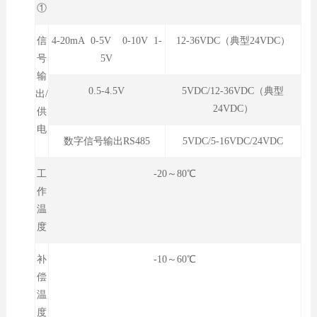
①
信
4-20mA 0-5V 0-10V 1-
12-36VDC（典型24VDC）
号
5V
输
0.5-4.5V
5VDC/12-36VDC（典型
出/
24VDC）
供
电
数字信号输出RS485
5VDC/5-16VDC/24VDC
工
-20～80℃
作
温
度
补
-10～60℃
偿
温
度