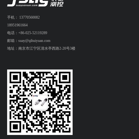
手机： 13770560082
18951961664
电话：+86-025-52119289
邮箱：suay@qihuiyuan.com
地址：南京市江宁区清水亭西路2-20号3楼