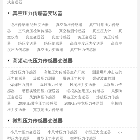
式变送器
真空压力传感器变送器
绝压传感器 绝压变送器
真空负压传感器
真空计用压力传感
器
空气负压检测传感器
真空检测传感器
真空压力计
真
空仪表
真空变送器
真空传感器
负压变送器
负压传感
器
绝压变送器
绝压传感器
高真空度压力变送器
高真空
度压力传感器
真空压力变送器
真空压力传感器
高频动态压力传感器变送器
爆炸压力传感器
高频压力传感器生产厂家
测量爆炸冲击波的
压力传感器
爆破压力测量
爆破压力检测
爆破波形检测
爆炸压力测量
爆炸压力检测
风洞压力变送器
风洞压力传
感器
缩模实验用压力变送器
缩模实验用压力传感器
风洞测
压变送器
风洞测压传感器
爆破压力变送器
爆破压力传感
器
200KHz带宽压力传感器
200KHz带宽压力变送器
宽频响
压力变送器
宽频响压力传感器
微型压力传感器变送器
小尺寸压力变送器
小尺寸压力传感器
小型压力变送器
小
型压力传感器
微型压力变送器
微型压力传感器