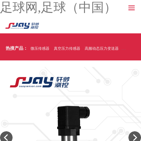
足球网,足球（中国）
热搜产品：
微压传感器
真空压力传感器
高频动态压力变送器
温压一体