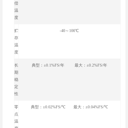
偿
温
度
贮
-40～100℃
存
温
度
长
典型：±0.1%FS/年 最大：±0.2%FS/年
期
稳
定
性
零
典型：±0.02%FS/℃ 最大：±0.04%FS/℃
点
温