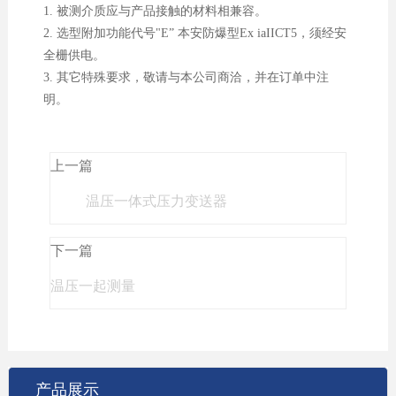
1. 被测介质应与产品接触的材料相兼容。
2. 选型附加功能代号"E” 本安防爆型Ex iaIICT5，须经安
全栅供电。
3. 其它特殊要求，敬请与本公司商洽，并在订单中注
明。
上一篇
温压一体式压力变送器
下一篇
温压一起测量
产品展示