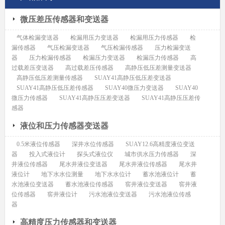
微压差压传感器和变送器
气体检漏变送器
检漏用压力变送器
检漏用压力传感器
检
漏传感器
气压检漏变送器
气压检漏传感器
压力检漏变送
器
压力检漏传感器
检漏压力变送器
检漏压力传感器
高
过载差压变送器
高过载差压传感器
高静压低压差测量变送器
高静压低压差测量传感器
SUAY41高静压低压差变送器
SUAY41高静压低压差传感器
SUAY40微压力变送器
SUAY40
微压力传感器
SUAY41高静压压差变送器
SUAY41高静压压差传
感器
液位和压力传感器变送器
0.5米液位传感器
深井水位传感器
SUAY12.6高精度液位变送
器
投入式液位计
探头式液位仪
城市供水压力传感器
深
井液位传感器
尾水井液位变送器
尾水井液位传感器
尾水井
液位计
地下水水位测量
地下水水位计
蓄水池液位计
蓄
水池液位变送器
蓄水池液位传感器
窖井液位变送器
窖井液
位传感器
窖井液位计
污水池液位变送器
污水池液位传感
器
高精度压力传感器和变送器