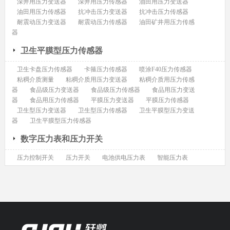
深井用压力变送器
深井用压力传感器
油田用压力变送器
油田用压力传感器
抗冲击压力变送器
抗冲击压力传感器
耐震动压力变送器
耐震动压力传感器
油田矿井用压力传感
器
卫生平膜型压力传感器
卫生卡盘压力传感器
卡箍压力传感器
喷涂F40压力传感器
粘稠介质测量
粘稠介质用压力变送器
粘稠介质用压力传感
器
食品级压力变送器
食品级压力传感器
食品用压力变送
器
食品用压力传感器
平膜压力变送器
平膜压力传感器
卫生型压力变送器
卫生型压力传感器
卫生平膜型压力变送
器
卫生平膜型压力传感器
数字压力表和压力开关
压力控制开关
压力开关
电池供电压力表
智能压力表