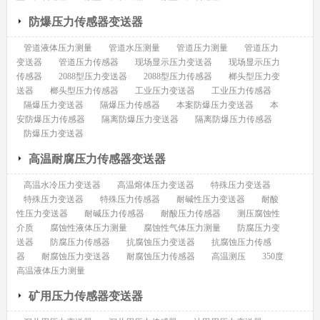
防爆压力传感器变送器
管道液体压力测量
管道水压测量
管道压力测量
管道压力
变送器
管道压力传感器
现场显示压力变送器
现场显示压力
传感器
2088型压力变送器
2088型压力传感器
榔头型压力变
送器
榔头型压力传感器
工业压力变送器
工业压力传感器
隔爆压力变送器
隔爆压力传感器
本案防爆压力变送器
本
安防爆压力传感器
隔离防爆压力变送器
隔离防爆压力传感器
防爆压力变送器
高温耐腐压力传感器变送器
高温水冷压力变送器
高温熔体压力变送器
特殊压力变送器
特殊压力变送器
特殊压力传感器
耐碱性压力变送器
耐酸
性压力变送器
耐碱压力传感器
耐酸压力传感器
测压腐蚀性
介质
腐蚀性液体压力测量
腐蚀性气体压力测量
防腐压力变
送器
防腐压力传感器
抗腐蚀压力变送器
抗腐蚀压力传感
器
耐腐蚀压力变送器
耐腐蚀压力传感器
高温测压
350度
高温液体压力测量
矿用压力传感器变送器