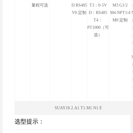
量程可选
D:RS485
T3：0-5V
M3:G1/2
V0:定制
D：RS485
M4:NPT1/4
T4：
M0:定制
PT1000（可
选）
SUAY18.2.A1.T1.M1.N1.E
选型提示：