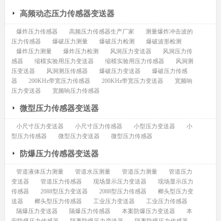
高频动态压力传感器变送器
爆炸压力传感器
高频压力传感器生产厂家
测量爆炸冲击波的
压力传感器
爆破压力测量
爆破压力检测
爆破波形检测
爆炸压力测量
爆炸压力检测
风洞压力变送器
风洞压力传
感器
缩模实验用压力变送器
缩模实验用压力传感器
风洞测
压变送器
风洞测压传感器
爆破压力变送器
爆破压力传感
器
200KHz带宽压力传感器
200KHz带宽压力变送器
宽频响
压力变送器
宽频响压力传感器
微型压力传感器变送器
小尺寸压力变送器
小尺寸压力传感器
小型压力变送器
小
型压力传感器
微型压力变送器
微型压力传感器
防爆压力传感器变送器
管道液体压力测量
管道水压测量
管道压力测量
管道压力
变送器
管道压力传感器
现场显示压力变送器
现场显示压力
传感器
2088型压力变送器
2088型压力传感器
榔头型压力变
送器
榔头型压力传感器
工业压力变送器
工业压力传感器
隔爆压力变送器
隔爆压力传感器
本案防爆压力变送器
本