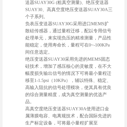
送器SUAY30G (粗真空测量)、绝压变送器
SUAY30、高真空度绝压变送器SUAY30A三
个子系列。
负表压变送器SUAY30G采用进口MEMS扩
散硅传感器，通过量程迁移，配以专用信号
处理单元，来实现负压的精准测量，产品性
能稳定，使用寿命长，量程可在0~-100KPa
间任意选定。
绝压变送器SUAY30采用先进的MEMS固态
硅技术，增加了感压核心的灵敏度，在不大
幅度损失输出信号的情况下可将最小量程迁
移至1-1.5psi（10KPa），辅以特殊、稳定、
高输入阻抗的信号处理模块，使其具有优良
的综合测量精度，成为真空测量的优选产
品。
高真空度绝压变送器SUAY30A使用进口金
属薄膜电容、电离规技术，配合国际先进的
生产标定设备，可将最小量程扩展至