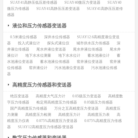
SUAY41高静压低压差传感器
SUAY40微压力变送器
SUAY40
微压力传感器
SUAY41高静压压差变送器
SUAY41高静压压差传
感器
液位和压力传感器变送器
0.5米液位传感器
深井水位传感器
SUAY12.6高精度液位变送
器
投入式液位计
探头式液位仪
城市供水压力传感器
深
井液位传感器
尾水井液位变送器
尾水井液位传感器
尾水井
液位计
地下水水位测量
地下水水位计
蓄水池液位计
蓄
水池液位变送器
蓄水池液位传感器
窖井液位变送器
窖井液
位传感器
窖井液位计
污水池液位变送器
污水池液位传感
器
高精度压力传感器和变送器
绝压变送器
高精度大气压力计
0.05级压力变送器
高精度数
字压力传感器
检定用高精度压力传感器
0.05级压力传感器
国产高精度压力传感器
万分之五高精度压力变送器
高精度压
力测量
高精度压力检测
高精度压力计
高精度压力表
高
精度压力仪表
0.075%高精度压力变送器
0.075%高精度压力传感
器
SUAY12高精度压力传感器/变送器
数字压力传感器和变送器