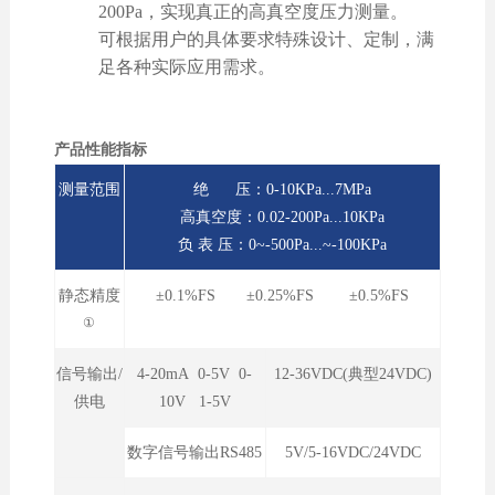
200Pa，实现真正的高真空度压力测量。
可根据用户的具体要求特殊设计、定制，满
足各种实际应用需求。
产品性能指标
测量范围
绝 压：0-10KPa...7MPa
高真空度：0.02-200Pa...10KPa
负 表 压：0~-500Pa...~-100KPa
静态精度
±0.1%FS ±0.25%FS ±0.5%FS
①
信号输出/
4-20mA 0-5V 0-
12-36VDC(典型24VDC)
供电
10V 1-5V
数字信号输出RS485
5V/5-16VDC/24VDC