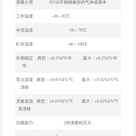
测量介质
与316不锈钢兼容的气体或液体
工作温度
-20～85℃
补偿温度
-10～70℃
贮存温度
-40～100℃
长期稳定
典型：±0.1%FS/年 最大：±0.2%FS/年
性
零点温度
典型：±0.01%FS/℃ 最大：±0.02%FS/℃
漂移
灵敏度温
典型：±0.01%FS/℃ 最大：±0.02%FS/℃
度漂移
过载能力
2倍满量程压力