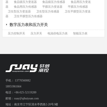
器
食品级压力变送器
食品级压力传感器
食品用压力变送
器
食品用压力传感器
平膜压力变送器
平膜压力传感器
卫生型压力变送器
卫生型压力传感器
卫生平膜型压力变送
器
卫生平膜型压力传感器
数字压力表和压力开关
压力控制开关
压力开关
电池供电压力表
智能压力表
手机： 13770560082
18951961664
电话：+86-025-52119289
邮箱：suay@qihuiyuan.com
地址：南京市江宁区清水亭西路2-20号3楼