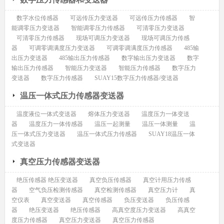
数字水位传感器
可远传压力变送器
可远传压力传感器
智
能调零压力变送器
智能调零压力传感器
可清零压力变送器
可清零压力传感器
现场可调压力变送器
现场可调压力传感
器
可调零调满度压力变送器
可调零调满度压力传感器
485输
出压力变送器
485输出压力传感器
数字输出压力变送器
数字
输出压力传感器
智能压力变送器
智能压力传感器
数字压力
变送器
数字压力传感器
SUAY15数字压力传感器/变送器
温压一体式压力传感器变送器
温度液位一体式变送器
熔体压力变送器
温度压力一体变送
器
温度压力一体传感器
温压一起测量
温压一体测量
温
压一体式压力变送器
温压一体式压力传感器
SUAY18温压一体
式变送器
真空压力传感器变送器
绝压传感器 绝压变送器
真空负压传感器
真空计用压力传感
器
空气负压检测传感器
真空检测传感器
真空压力计
真
空仪表
真空变送器
真空传感器
负压变送器
负压传感
器
绝压变送器
绝压传感器
高真空度压力变送器
高真空
度压力传感器
真空压力变送器
真空压力传感器