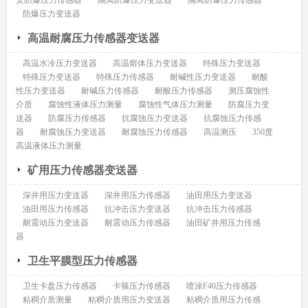
安防爆压力传感器
隔离防爆压力变送器
隔离防爆压力传感器
防爆压力变送器
高温耐腐压力传感器变送器
高温水冷压力变送器
高温熔体压力变送器
特殊压力变送器
特殊压力变送器
特殊压力传感器
耐碱性压力变送器
耐酸
性压力变送器
耐碱压力传感器
耐酸压力传感器
测压腐蚀性
介质
腐蚀性液体压力测量
腐蚀性气体压力测量
防腐压力变
送器
防腐压力传感器
抗腐蚀压力变送器
抗腐蚀压力传感
器
耐腐蚀压力变送器
耐腐蚀压力传感器
高温测压
350度
高温液体压力测量
矿用压力传感器变送器
深井用压力变送器
深井用压力传感器
油田用压力变送器
油田用压力传感器
抗冲击压力变送器
抗冲击压力传感器
耐震动压力变送器
耐震动压力传感器
油田矿井用压力传感
器
卫生平膜型压力传感器
卫生卡盘压力传感器
卡箍压力传感器
喷涂F40压力传感器
粘稠介质测量
粘稠介质用压力变送器
粘稠介质用压力传感