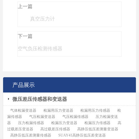
上一篇
真空压力计
下一篇
空气负压检测传感器
产品展示
微压差压传感器和变送器
气体检漏变送器
检漏用压力变送器
检漏用压力传感器
检
漏传感器
气压检漏变送器
气压检漏传感器
压力检漏变送
器
压力检漏传感器
检漏压力变送器
检漏压力传感器
高
过载差压变送器
高过载差压传感器
高静压低压差测量变送器
高静压低压差测量传感器
SUAY41高静压低压差变送器