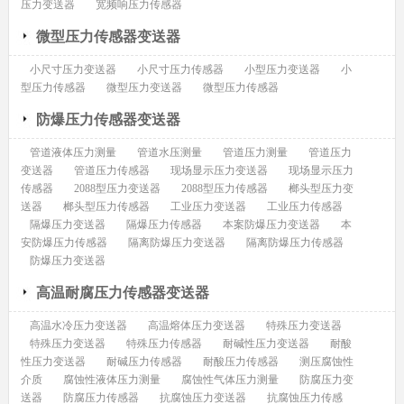
压力变送器
宽频响压力传感器
微型压力传感器变送器
小尺寸压力变送器
小尺寸压力传感器
小型压力变送器
小
型压力传感器
微型压力变送器
微型压力传感器
防爆压力传感器变送器
管道液体压力测量
管道水压测量
管道压力测量
管道压力
变送器
管道压力传感器
现场显示压力变送器
现场显示压力
传感器
2088型压力变送器
2088型压力传感器
榔头型压力变
送器
榔头型压力传感器
工业压力变送器
工业压力传感器
隔爆压力变送器
隔爆压力传感器
本案防爆压力变送器
本
安防爆压力传感器
隔离防爆压力变送器
隔离防爆压力传感器
防爆压力变送器
高温耐腐压力传感器变送器
高温水冷压力变送器
高温熔体压力变送器
特殊压力变送器
特殊压力变送器
特殊压力传感器
耐碱性压力变送器
耐酸
性压力变送器
耐碱压力传感器
耐酸压力传感器
测压腐蚀性
介质
腐蚀性液体压力测量
腐蚀性气体压力测量
防腐压力变
送器
防腐压力传感器
抗腐蚀压力变送器
抗腐蚀压力传感