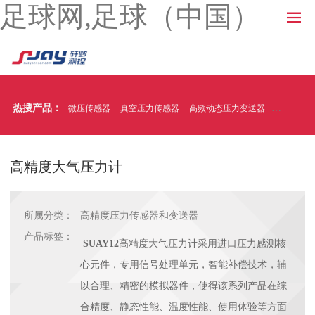
足球网,足球（中国）
热搜产品：
微压传感器
真空压力传感器
高频动态压力变送器
温压一体
高精度大气压力计
所属分类：
高精度压力传感器和变送器
产品标签：
SUAY12
高精度大气压力计采用进口压力感测核
心元件，专用信号处理单元，智能补偿技术，辅
以合理、精密的模拟器件，使得该系列产品在综
合精度、静态性能、温度性能、使用体验等方面