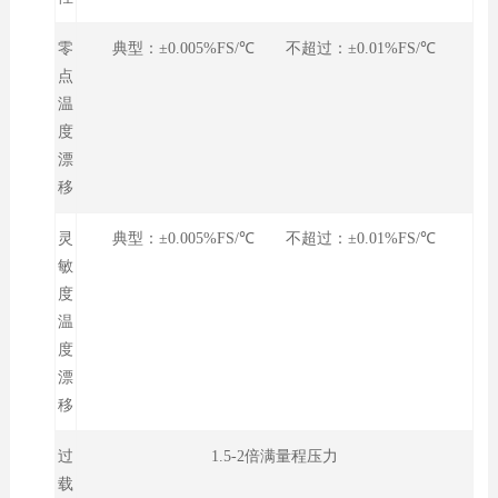
零
典型：±0.005%FS/℃ 不超过：±0.01%FS/℃
点
温
度
漂
移
灵
典型：±0.005%FS/℃ 不超过：±0.01%FS/℃
敏
度
温
度
漂
移
过
1.5-2倍满量程压力
载