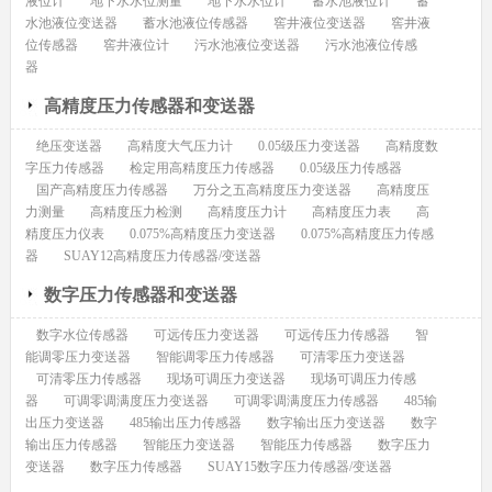
液位计
地下水水位测量
地下水水位计
蓄水池液位计
蓄
水池液位变送器
蓄水池液位传感器
窖井液位变送器
窖井液
位传感器
窖井液位计
污水池液位变送器
污水池液位传感
器
高精度压力传感器和变送器
绝压变送器
高精度大气压力计
0.05级压力变送器
高精度数
字压力传感器
检定用高精度压力传感器
0.05级压力传感器
国产高精度压力传感器
万分之五高精度压力变送器
高精度压
力测量
高精度压力检测
高精度压力计
高精度压力表
高
精度压力仪表
0.075%高精度压力变送器
0.075%高精度压力传感
器
SUAY12高精度压力传感器/变送器
数字压力传感器和变送器
数字水位传感器
可远传压力变送器
可远传压力传感器
智
能调零压力变送器
智能调零压力传感器
可清零压力变送器
可清零压力传感器
现场可调压力变送器
现场可调压力传感
器
可调零调满度压力变送器
可调零调满度压力传感器
485输
出压力变送器
485输出压力传感器
数字输出压力变送器
数字
输出压力传感器
智能压力变送器
智能压力传感器
数字压力
变送器
数字压力传感器
SUAY15数字压力传感器/变送器