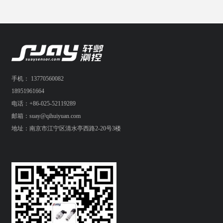
手机： 13770560082
18951961664
电话：+86-025-52119289
邮箱：suay@qihuiyuan.com
地址：南京市江宁区清水亭西路2-20号3楼