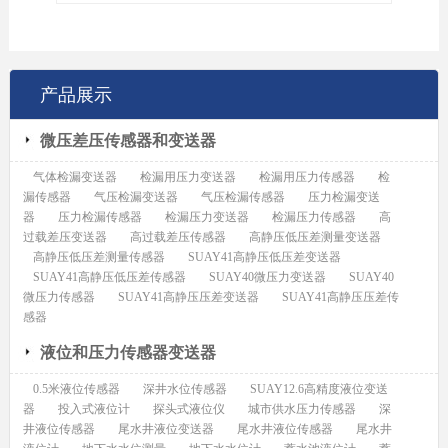
产品展示
微压差压传感器和变送器
气体检漏变送器
检漏用压力变送器
检漏用压力传感器
检
漏传感器
气压检漏变送器
气压检漏传感器
压力检漏变送
器
压力检漏传感器
检漏压力变送器
检漏压力传感器
高
过载差压变送器
高过载差压传感器
高静压低压差测量变送器
高静压低压差测量传感器
SUAY41高静压低压差变送器
SUAY41高静压低压差传感器
SUAY40微压力变送器
SUAY40
微压力传感器
SUAY41高静压压差变送器
SUAY41高静压压差传
感器
液位和压力传感器变送器
0.5米液位传感器
深井水位传感器
SUAY12.6高精度液位变送
器
投入式液位计
探头式液位仪
城市供水压力传感器
深
井液位传感器
尾水井液位变送器
尾水井液位传感器
尾水井