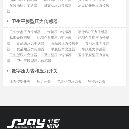
耐震动压力变送器
耐震动压力传感器
油田矿井用压力传感
器
卫生平膜型压力传感器
卫生卡盘压力传感器
卡箍压力传感器
喷涂F40压力传感器
粘稠介质测量
粘稠介质用压力变送器
粘稠介质用压力传感
器
食品级压力变送器
食品级压力传感器
食品用压力变送
器
食品用压力传感器
平膜压力变送器
平膜压力传感器
卫生型压力变送器
卫生型压力传感器
卫生平膜型压力变送
器
卫生平膜型压力传感器
数字压力表和压力开关
压力控制开关
压力开关
电池供电压力表
智能压力表