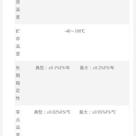
偿
温
度
贮
-40～100℃
存
温
度
长
典型：±0.1%FS/年 最大：±0.2%FS/年
期
稳
定
性
零
典型：±0.02%FS/℃ 最大：±0.05%FS/℃
点
温
度