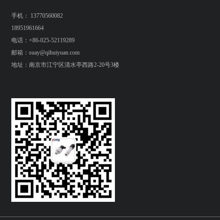
手机： 13770560082
18951961664
电话：+86-025-52119289
邮箱：suay@qihuiyuan.com
地址：南京市江宁区清水亭西路2-20号3楼