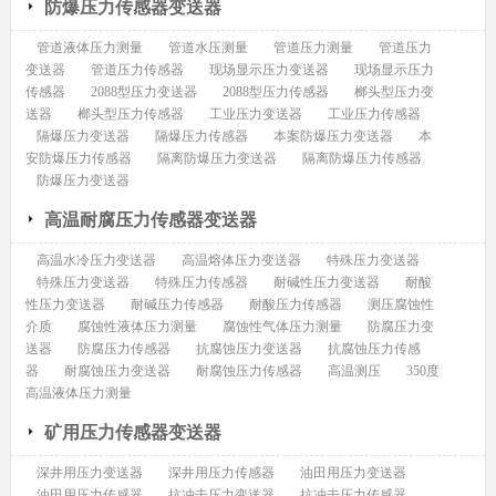
防爆压力传感器变送器
管道液体压力测量
管道水压测量
管道压力测量
管道压力
变送器
管道压力传感器
现场显示压力变送器
现场显示压力
传感器
2088型压力变送器
2088型压力传感器
榔头型压力变
送器
榔头型压力传感器
工业压力变送器
工业压力传感器
隔爆压力变送器
隔爆压力传感器
本案防爆压力变送器
本
安防爆压力传感器
隔离防爆压力变送器
隔离防爆压力传感器
防爆压力变送器
高温耐腐压力传感器变送器
高温水冷压力变送器
高温熔体压力变送器
特殊压力变送器
特殊压力变送器
特殊压力传感器
耐碱性压力变送器
耐酸
性压力变送器
耐碱压力传感器
耐酸压力传感器
测压腐蚀性
介质
腐蚀性液体压力测量
腐蚀性气体压力测量
防腐压力变
送器
防腐压力传感器
抗腐蚀压力变送器
抗腐蚀压力传感
器
耐腐蚀压力变送器
耐腐蚀压力传感器
高温测压
350度
高温液体压力测量
矿用压力传感器变送器
深井用压力变送器
深井用压力传感器
油田用压力变送器
油田用压力传感器
抗冲击压力变送器
抗冲击压力传感器