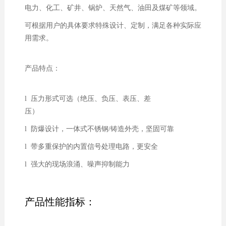
电力、化工、矿井、锅炉、天然气、油田及煤矿等领域。
可根据用户的具体要求特殊设计、定制，满足各种实际应
用需求。
产品特点：
l 压力形式可选（绝压、负压、表压、差
压）
l 防爆设计，一体式不锈钢/铸造外壳，坚固可靠
l 带多重保护的内置信号处理电路，更安全
l 强大的现场浪涌、噪声抑制能力
产品性能指标：