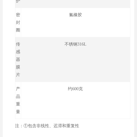
护
密
氟橡胶
封
圈
传
不锈钢316L
感
器
膜
片
产
约600克
品
重
量
注：①包含非线性、迟滞和重复性