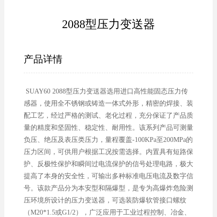
2088型压力变送器
产品详情
SUAY60 2088型压力变送器选用进口高性能固态压力传
感器，使用全不锈钢或铸造一体式外形，精密的焊接、装
配工艺，经过严格的测试、老化过程，充分保证了产品质
量的精度和坚固性、稳定性、耐用性。该系列产品可测量
负压、绝压及表压类压力，量程覆盖-100KPa至200MPa的
压力区间，可供用户根据工况按需选择。内置具有短路保
护、反极性保护和瞬间过电流保护的信号处理电路，极大
提高了本身的安全性，可输出多种标准电压电流及数字信
号。该款产品分为本安型和隔爆型，是专为高爆炸危险测
压环境所设计的压力变送器，可选装防爆软管接口螺纹
（M20*1.5或G1/2），广泛应用于工业过程控制、冶金、