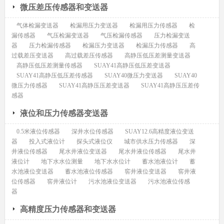
微压差压传感器和变送器
气体检漏变送器
检漏用压力变送器
检漏用压力传感器
检
漏传感器
气压检漏变送器
气压检漏传感器
压力检漏变送
器
压力检漏传感器
检漏压力变送器
检漏压力传感器
高
过载差压变送器
高过载差压传感器
高静压低压差测量变送器
高静压低压差测量传感器
SUAY41高静压低压差变送器
SUAY41高静压低压差传感器
SUAY40微压力变送器
SUAY40
微压力传感器
SUAY41高静压压差变送器
SUAY41高静压压差传
感器
液位和压力传感器变送器
0.5米液位传感器
深井水位传感器
SUAY12.6高精度液位变送
器
投入式液位计
探头式液位仪
城市供水压力传感器
深
井液位传感器
尾水井液位变送器
尾水井液位传感器
尾水井
液位计
地下水水位测量
地下水水位计
蓄水池液位计
蓄
水池液位变送器
蓄水池液位传感器
窖井液位变送器
窖井液
位传感器
窖井液位计
污水池液位变送器
污水池液位传感
器
高精度压力传感器和变送器