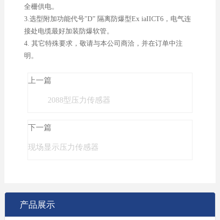
全栅供电。
3.选型附加功能代号"D” 隔离防爆型Ex iaIICT6，电气连
接处电缆最好加装防爆软管。
4. 其它特殊要求，敬请与本公司商洽，并在订单中注
明。
上一篇
2088型压力传感器
下一篇
现场显示压力传感器
产品展示