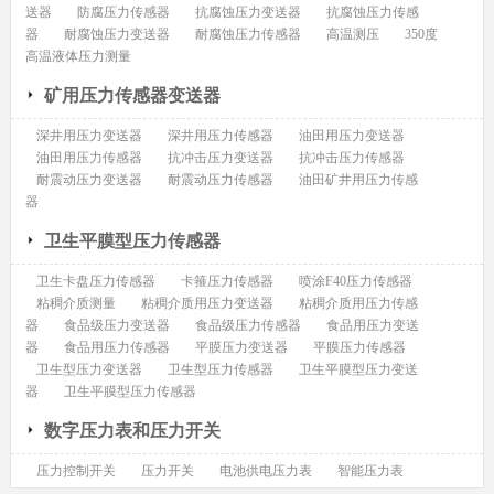
送器
防腐压力传感器
抗腐蚀压力变送器
抗腐蚀压力传感
器
耐腐蚀压力变送器
耐腐蚀压力传感器
高温测压
350度
高温液体压力测量
矿用压力传感器变送器
深井用压力变送器
深井用压力传感器
油田用压力变送器
油田用压力传感器
抗冲击压力变送器
抗冲击压力传感器
耐震动压力变送器
耐震动压力传感器
油田矿井用压力传感
器
卫生平膜型压力传感器
卫生卡盘压力传感器
卡箍压力传感器
喷涂F40压力传感器
粘稠介质测量
粘稠介质用压力变送器
粘稠介质用压力传感
器
食品级压力变送器
食品级压力传感器
食品用压力变送
器
食品用压力传感器
平膜压力变送器
平膜压力传感器
卫生型压力变送器
卫生型压力传感器
卫生平膜型压力变送
器
卫生平膜型压力传感器
数字压力表和压力开关
压力控制开关
压力开关
电池供电压力表
智能压力表