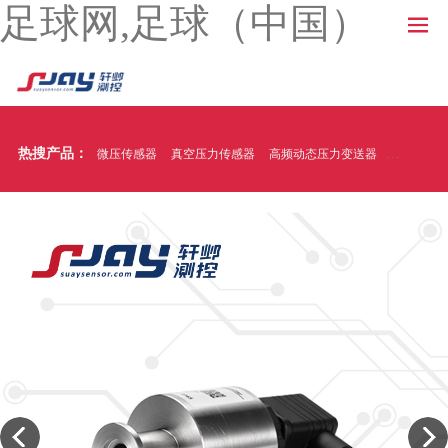
足球网,足球（中国）
热搜产品：
微压传感器
真空压力传感器
高频动态压力变送器
温压一体