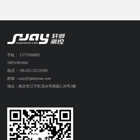
手机： 13770560082
18951961664
电话：+86-025-52119289
邮箱：suay@qihuiyuan.com
地址：南京市江宁区清水亭西路2-20号3楼