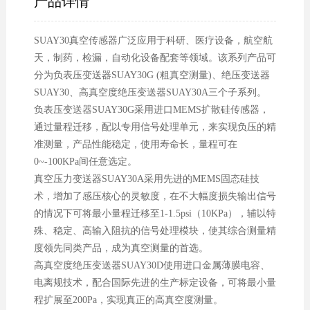
产品详情
SUAY30真空传感器广泛应用于科研、医疗设备，航空航
天，制药，检漏，自动化设备配套等领域。该系列产品可
分为负表压变送器SUAY30G (粗真空测量)、绝压变送器
SUAY30、高真空度绝压变送器SUAY30A三个子系列。
负表压变送器SUAY30G采用进口MEMS扩散硅传感器，
通过量程迁移，配以专用信号处理单元，来实现负压的精
准测量，产品性能稳定，使用寿命长，量程可在
0~-100KPa间任意选定。
真空压力变送器SUAY30A采用先进的MEMS固态硅技
术，增加了感压核心的灵敏度，在不大幅度损失输出信号
的情况下可将最小量程迁移至1-1.5psi（10KPa），辅以特
殊、稳定、高输入阻抗的信号处理模块，使其综合测量精
度领先同类产品，成为真空测量的首选。
高真空度绝压变送器SUAY30D使用进口金属薄膜电容、
电离规技术，配合国际先进的生产标定设备，可将最小量
程扩展至200Pa，实现真正的高真空度测量。