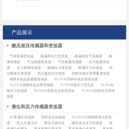
产品展示
微压差压传感器和变送器
气体检漏变送器
检漏用压力变送器
检漏用压力传感器
检
漏传感器
气压检漏变送器
气压检漏传感器
压力检漏变送
器
压力检漏传感器
检漏压力变送器
检漏压力传感器
高
过载差压变送器
高过载差压传感器
高静压低压差测量变送器
高静压低压差测量传感器
SUAY41高静压低压差变送器
SUAY41高静压低压差传感器
SUAY40微压力变送器
SUAY40
微压力传感器
SUAY41高静压压差变送器
SUAY41高静压压差传
感器
液位和压力传感器变送器
0.5米液位传感器
深井水位传感器
SUAY12.6高精度液位变送
器
投入式液位计
探头式液位仪
城市供水压力传感器
深
井液位传感器
尾水井液位变送器
尾水井液位传感器
尾水井