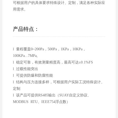
可根据用户的具体要求特殊设计、定制，满足各种实际应
用需求。
产品特点：
l 量程覆盖0~200Pa，500Pa，1KPa，10KPa，
100KPa...7MPa,
l 稳定可靠，有效测量精度高，最高可达±0.1%FS
l 过载性能突出
l 可提供防爆和防腐性能
l 结构与压力连接多样，可根据用户实际工况特殊设计、
定制
l 该产品可提供RS485输出（SUAY自定义协议、
MODBUS RTU、IEEE754浮点数）