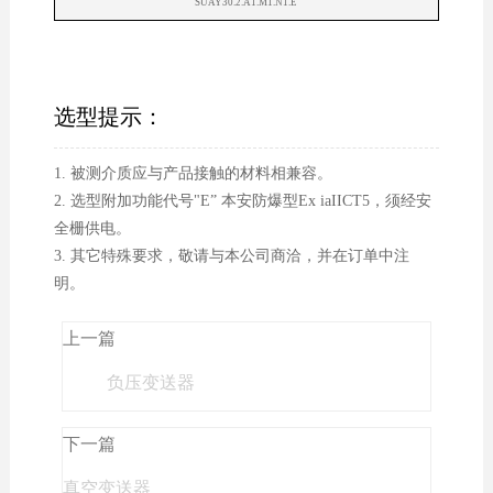
SUAY30.2.A1.M1.N1.E
选型提示：
1. 被测介质应与产品接触的材料相兼容。
2. 选型附加功能代号"E” 本安防爆型Ex iaIICT5，须经安
全栅供电。
3. 其它特殊要求，敬请与本公司商洽，并在订单中注
明。
上一篇
负压变送器
下一篇
真空变送器