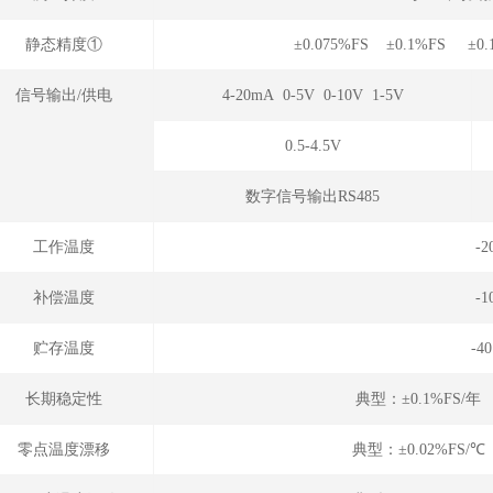
静态精度①
±0.075%FS ±0.1%FS ±0
信号输出/供电
4-20mA 0-5V 0-10V 1-5V
0.5-4.5V
数字信号输出RS485
工作温度
-
补偿温度
-
贮存温度
-4
长期稳定性
典型：±0.1%FS/
零点温度漂移
典型：±0.02%FS/