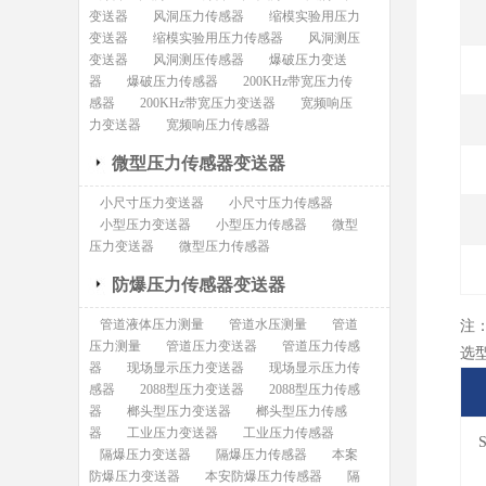
变送器
风洞压力传感器
缩模实验用压力
变送器
缩模实验用压力传感器
风洞测压
变送器
风洞测压传感器
爆破压力变送
器
爆破压力传感器
200KHz带宽压力传
感器
200KHz带宽压力变送器
宽频响压
力变送器
宽频响压力传感器
微型压力传感器变送器
小尺寸压力变送器
小尺寸压力传感器
小型压力变送器
小型压力传感器
微型
压力变送器
微型压力传感器
防爆压力传感器变送器
管道液体压力测量
管道水压测量
管道
注
压力测量
管道压力变送器
管道压力传感
选
器
现场显示压力变送器
现场显示压力传
感器
2088型压力变送器
2088型压力传感
器
榔头型压力变送器
榔头型压力传感
器
工业压力变送器
工业压力传感器
隔爆压力变送器
隔爆压力传感器
本案
防爆压力变送器
本安防爆压力传感器
隔