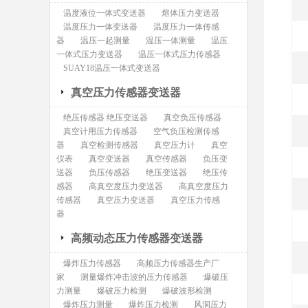
温度液位一体式变送器
熔体压力变送器
温度压力一体变送器
温度压力一体传感
器
温压一起测量
温压一体测量
温压
一体式压力变送器
温压一体式压力传感器
SUAY18温压一体式变送器
真空压力传感器变送器
绝压传感器 绝压变送器
真空负压传感器
真空计用压力传感器
空气负压检测传感
器
真空检测传感器
真空压力计
真空
仪表
真空变送器
真空传感器
负压变
送器
负压传感器
绝压变送器
绝压传
感器
高真空度压力变送器
高真空度压力
传感器
真空压力变送器
真空压力传感
器
高频动态压力传感器变送器
爆炸压力传感器
高频压力传感器生产厂
家
测量爆炸冲击波的压力传感器
爆破压
力测量
爆破压力检测
爆破波形检测
爆炸压力测量
爆炸压力检测
风洞压力