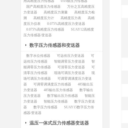
用高精度压力传感器
0.05级压力传感器
国产高精度压力传感器
万分之五高精度压
力变送器
高精度压力测量
高精度压力检
测
高精度压力计
高精度压力表
高精
度压力仪表
0.075%高精度压力变送器
0.075%高精度压力传感器
SUAY12高精度
压力传感器/变送器
数字压力传感器和变送器
数字水位传感器
可远传压力变送器
可
远传压力传感器
智能调零压力变送器
智
能调零压力传感器
可清零压力变送器
可
清零压力传感器
现场可调压力变送器
现
场可调压力传感器
可调零调满度压力变送
器
可调零调满度压力传感器
485输出压
力变送器
485输出压力传感器
数字输出
压力变送器
数字输出压力传感器
智能压
力变送器
智能压力传感器
数字压力变送
器
数字压力传感器
SUAY15数字压力传
感器/变送器
温压一体式压力传感器变送器