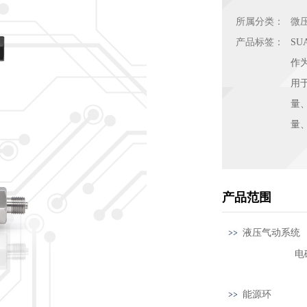
所属分类：
微
产品标签：
S
作
用
量
量
产品范围
液压气动
电磁阀
能源环