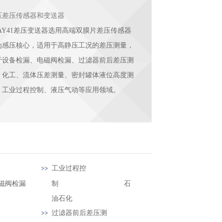
压差压传感器和变送器
UAY41差压变送器选用高端双膜片差压传感器
为感压核心，适用于高静压工况的差压测量，
于设备检漏、电磁阀检漏、过滤器前后差压测
、化工、流体压差测量、密封罐体液位高度测
、工业过程控制、液压气动等应用领域。
系统
工业过程控
检漏
制 石
油石化
过滤器前后差压测