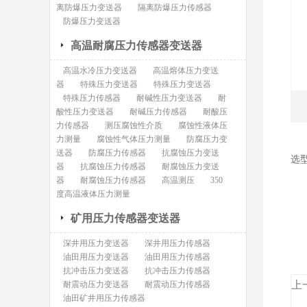
离防爆压力变送器
隔离防爆压力传感器
防爆压力变送器
高温耐腐压力传感器变送器
高温水冷压力变送器
高温熔体压力变送
器
特殊压力变送器
特殊压力变送器
特殊压力传感器
耐碱性压力变送器
耐
酸性压力变送器
耐碱压力传感器
耐酸压
力传感器
测压腐蚀性介质
腐蚀性液体压
力测量
腐蚀性气体压力测量
防腐压力变
送器
防腐压力传感器
抗腐蚀压力变送
选
器
抗腐蚀压力传感器
耐腐蚀压力变送
1
器
耐腐蚀压力传感器
高温测压
350
2
度高温液体压力测量
3
矿用压力传感器变送器
深井用压力变送器
深井用压力传感器
油田用压力变送器
油田用压力传感器
抗冲击压力变送器
抗冲击压力传感器
上
耐震动压力变送器
耐震动压力传感器
油田矿井用压力传感器