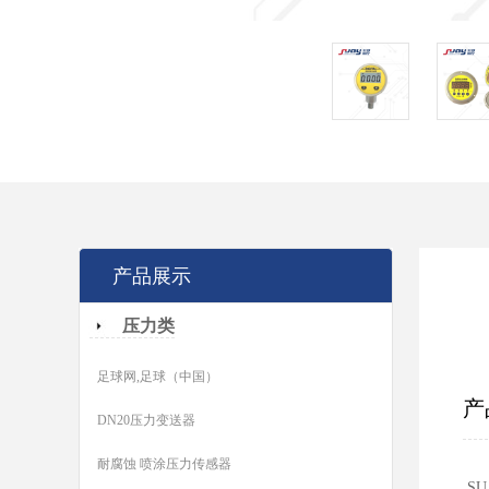
产品展示
压力类
足球网,足球（中国）
产
DN20压力变送器
耐腐蚀 喷涂压力传感器
S