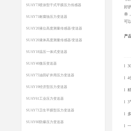
SUAY73喷涂型干式平膜压力传感器
好
单
SUAY71耐腐蚀压力变送器
可
SUAY20液位高度测量传感器/变送器
产
SUAY20液体高度测量传感器/变送器
SUAY18温压一体式变送器
SUAY40微压变送器
l
3
SUAY75油田矿井用压力变送器
l 
SUAY19经济型压力变送器
l 
SUAY61工业压力变送器
l 
SUAY73卫生平膜型压力变送器
l 
SUAY60防爆压力变送器
l