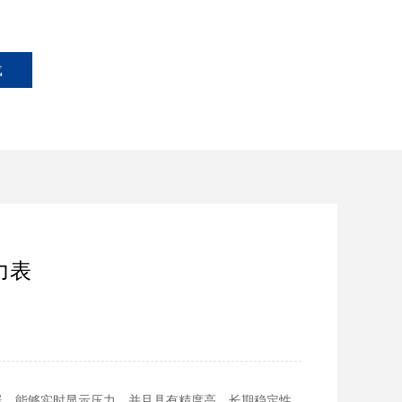
载
力表
感器，能够实时显示压力，并且具有精度高、长期稳定性