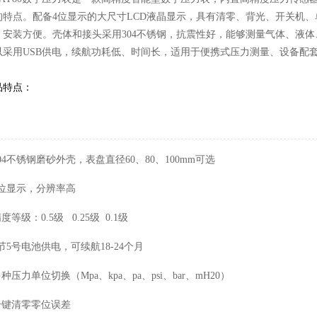
的特点。配备4位显示的大尺寸LCD液晶显示，具有清零、背光、开关机
，安装方便。壳体和接头采用304不锈钢，抗震性好，能够测量气体、液体
以采用USB供电，续航功耗低、时间长，适用于便携式压力测量、设备配
品特点：
04不锈钢磨砂外壳，表盘直径60、80、100mm可选
4位显示，分辨率高
精度等级：0.5级 0.25级 0.1级
3节5号电池供电，可续航18-24个月
多种压力单位切换（Mpa、kpa、pa、psi、bar、mH20）
 一键清零零位误差