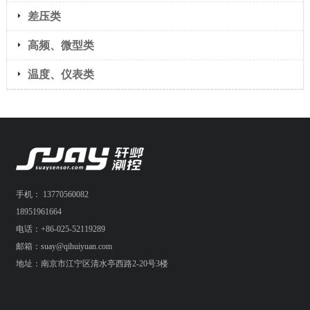
差压类
高频、微型类
温度、仪表类
手机： 13770560082
18951961664
电话：+86-025-52119289
邮箱：suay@qihuiyuan.com
地址：南京市江宁区清水亭西路2-20号3楼