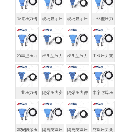
管道压力传
现场显示压
现场显示压
2088型压力
感器
力变送器
力传感器
变送器
2088型压力
榔头型压力
榔头型压力
工业压力变
传感器
变送器
传感器
送器
工业压力传
隔爆压力变
隔爆压力传
本案防爆压
感器
送器
感器
力变送器
本安防爆压
隔离防爆压
隔离防爆压
防爆压力变