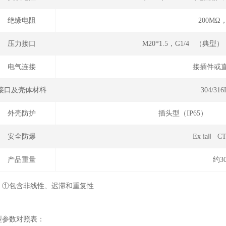
绝缘电阻
200MΩ，
压力接口
M20*1.5，G1/4 （典型）
电气连接
接插件或直
接口及壳体材料
304/3
外壳防护
插头型（IP65）
安全防爆
Ex iaⅡ 
产品重量
约3
：①包含非线性、迟滞和重复性
型参数对照表：