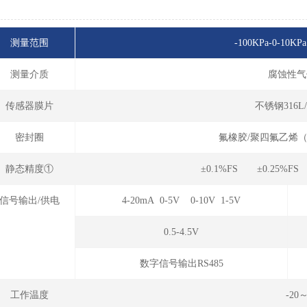
测量范围
-100KPa-0-10KPa
测量介质
腐蚀性气
传感器膜片
不锈钢316L
密封圈
氟橡胶/聚四氟乙烯
静态精度①
±0.1%FS ±0.25%F
信号输出/供电
4-20mA 0-5V 0-10V 1-5V
0.5-4.5V
数字信号输出RS485
工作温度
-20