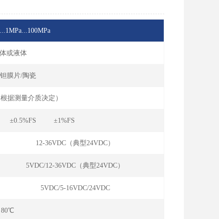
...1MPa...100MPa
体或液体
/钽膜片/陶瓷
（根据测量介质决定）
S ±0.5%FS ±1%FS
12-36VDC（典型24VDC）
5VDC/12-36VDC（典型24VDC）
5VDC/5-16VDC/24VDC
～80℃