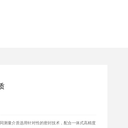
质
不同测量介质选用针对性的密封技术，配合一体式高精度