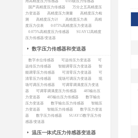
用高精度压力传感器
0.05级压力传感器
国产高精度压力传感器
万分之五高精度压
力变送器
高精度压力测量
高精度压力检
测
高精度压力计
高精度压力表
高精
度压力仪表
0.075%高精度压力变送器
0.075%高精度压力传感器
SUAY12高精度
压力传感器/变送器
数字压力传感器和变送器
数字水位传感器
可远传压力变送器
可
远传压力传感器
智能调零压力变送器
智
能调零压力传感器
可清零压力变送器
可
清零压力传感器
现场可调压力变送器
现
场可调压力传感器
可调零调满度压力变送
器
可调零调满度压力传感器
485输出压
力变送器
485输出压力传感器
数字输出
压力变送器
数字输出压力传感器
智能压
力变送器
智能压力传感器
数字压力变送
器
数字压力传感器
SUAY15数字压力传
感器/变送器
温压一体式压力传感器变送器