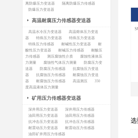
离防爆压力变送器
隔离防爆压力传感器
防爆压力变送器
高温耐腐压力传感器变送器
S
高温水冷压力变送器
高温熔体压力变送
器
特殊压力变送器
特殊压力变送器
特殊压力传感器
耐碱性压力变送器
耐
酸性压力变送器
耐碱压力传感器
耐酸压
力传感器
测压腐蚀性介质
腐蚀性液体压
力测量
腐蚀性气体压力测量
防腐压力变
送器
防腐压力传感器
抗腐蚀压力变送
器
抗腐蚀压力传感器
耐腐蚀压力变送
器
耐腐蚀压力传感器
高温测压
350
度高温液体压力测量
矿用压力传感器变送器
深井用压力变送器
深井用压力传感器
油田用压力变送器
油田用压力传感器
选
抗冲击压力变送器
抗冲击压力传感器
耐震动压力变送器
耐震动压力传感器
油田矿井用压力传感器