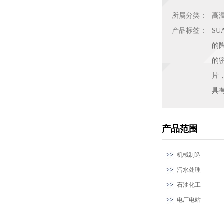
所属分类：
高
产品标签：
S
的
的
片
具
产品范围
机械制造
污水处理
石油化工
电厂电站