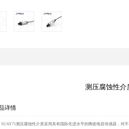
测压腐蚀性介
品详情
UAY71测压腐蚀性介质采用具有国际先进水平的陶瓷电容传感器，对