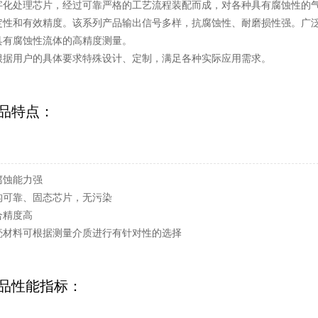
字化处理芯片，经过可靠严格的工艺流程装配而成，对各种具有腐蚀性的
定性和有效精度。该系列产品输出信号多样，抗腐蚀性、耐磨损性强。广
具有腐蚀性流体的高精度测量。
根据用户的具体要求特殊设计、定制，满足各种实际应用需求。
品特点：
腐蚀能力强
构可靠、固态芯片，无污染
合精度高
壳材料可根据测量介质进行有针对性的选择
品性能指标：