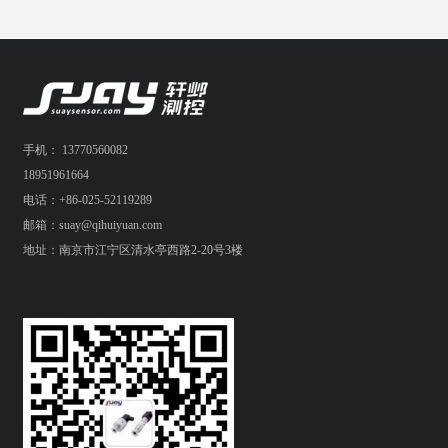
手机： 13770560082
18951961664
电话：+86-025-52119289
邮箱：suay@qihuiyuan.com
地址：南京市江宁区清水亭西路2-20号3楼