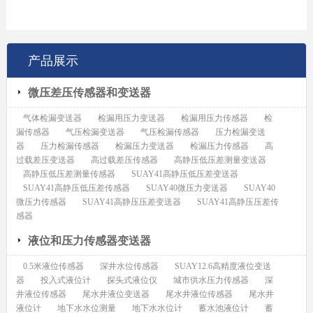
产品展示
微压差压传感器和变送器
气体检漏变送器
检漏用压力变送器
检漏用压力传感器
检
漏传感器
气压检漏变送器
气压检漏传感器
压力检漏变送
器
压力检漏传感器
检漏压力变送器
检漏压力传感器
高
过载差压变送器
高过载差压传感器
高静压低压差测量变送器
高静压低压差测量传感器
SUAY41高静压低压差变送器
SUAY41高静压低压差传感器
SUAY40微压力变送器
SUAY40
微压力传感器
SUAY41高静压压差变送器
SUAY41高静压压差传
感器
液位和压力传感器变送器
0.5米液位传感器
深井水位传感器
SUAY12.6高精度液位变送
器
投入式液位计
探头式液位仪
城市供水压力传感器
深
井液位传感器
尾水井液位变送器
尾水井液位传感器
尾水井
液位计
地下水水位测量
地下水水位计
蓄水池液位计
蓄