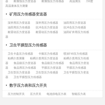
器
耐腐蚀压力变送器
耐腐蚀压力传感器
高温测压
350度
高温液体压力测量
矿用压力传感器变送器
深井用压力变送器
深井用压力传感器
油田用压力变送器
油田用压力传感器
抗冲击压力变送器
抗冲击压力传感器
耐震动压力变送器
耐震动压力传感器
油田矿井用压力传感
器
卫生平膜型压力传感器
卫生卡盘压力传感器
卡箍压力传感器
喷涂F40压力传感器
粘稠介质测量
粘稠介质用压力变送器
粘稠介质用压力传感
器
食品级压力变送器
食品级压力传感器
食品用压力变送
器
食品用压力传感器
平膜压力变送器
平膜压力传感器
卫生型压力变送器
卫生型压力传感器
卫生平膜型压力变送
器
卫生平膜型压力传感器
数字压力表和压力开关
压力控制开关
压力开关
电池供电压力表
智能压力表