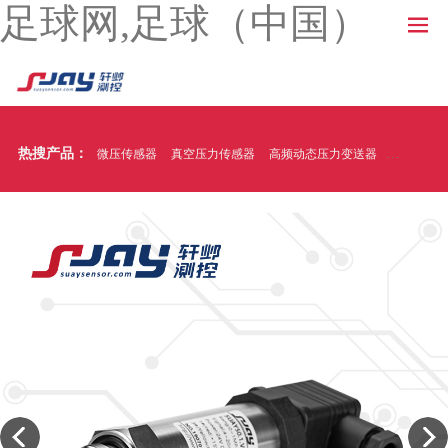
足球网,足球（中国）
热搜产品：
微压传感器
真空压力传感器
高频动态压力变送器
温压一体