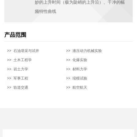
妙的上升时间（极为陡峭的上升沿）、干净的幅
频特性曲线
产品范围
石油堪采与试井
液压动力机械实验
土木工程学
化爆实验
岩土力学
材料力学
军事工程
缩模试验
轨道交通
航空航天