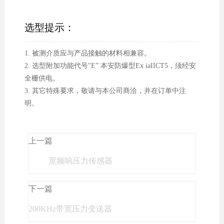
选型提示：
1. 被测介质应与产品接触的材料相兼容。
2. 选型附加功能代号"E” 本安防爆型Ex iaIICT5，须经安
全栅供电。
3. 其它特殊要求，敬请与本公司商洽，并在订单中注
明。
上一篇
宽频响压力传感器
下一篇
200KHz带宽压力变送器