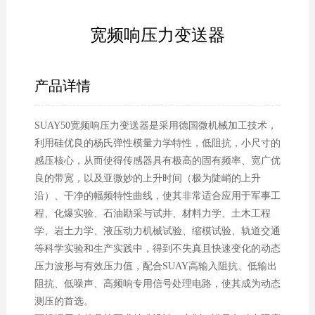
宽频响压力变送器
产品详情
SUAY50宽频响压力变送器是采用德国微机械加工技术，
利用硅优良的杨氏弹性模量力学特性，低阻抗，小尺寸的
感压核心，从而使得传感器具有极高的固有频率、宽广优
良的带宽，以及亚微妙的上升时间（极为陡峭的上升
沿）、干净的幅频特性曲线，使其非常适合应用于军事工
程、化爆实验、石油勘采与试井、材料力学、土木工程
学、岩土力学、液压动力机械试验、缩模试验、轨道交通
等科学实验和生产实践中，得到不失真且快速变化的动态
压力波形与有效压力值，配合SUAY高输入阻抗、低输出
阻抗、低噪声、高频响专用信号处理电路，使其成为动态
测压的首选。