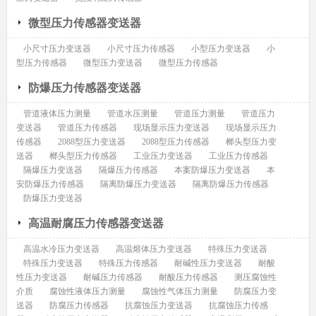
微型压力传感器变送器
小尺寸压力变送器
小尺寸压力传感器
小型压力变送器
小
型压力传感器
微型压力变送器
微型压力传感器
防爆压力传感器变送器
管道液体压力测量
管道水压测量
管道压力测量
管道压力
变送器
管道压力传感器
现场显示压力变送器
现场显示压力
传感器
2088型压力变送器
2088型压力传感器
榔头型压力变
送器
榔头型压力传感器
工业压力变送器
工业压力传感器
隔爆压力变送器
隔爆压力传感器
本案防爆压力变送器
本
安防爆压力传感器
隔离防爆压力变送器
隔离防爆压力传感器
防爆压力变送器
高温耐腐压力传感器变送器
高温水冷压力变送器
高温熔体压力变送器
特殊压力变送器
特殊压力变送器
特殊压力传感器
耐碱性压力变送器
耐酸
性压力变送器
耐碱压力传感器
耐酸压力传感器
测压腐蚀性
介质
腐蚀性液体压力测量
腐蚀性气体压力测量
防腐压力变
送器
防腐压力传感器
抗腐蚀压力变送器
抗腐蚀压力传感