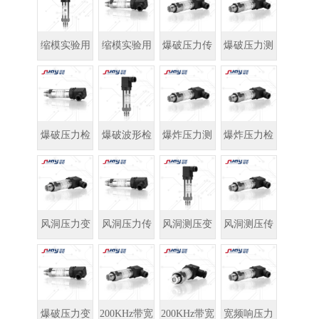
送器
传感器
缩模实验用
缩模实验用
爆破压力传
爆破压力测
压力变送器
压力传感器
感器
量
爆破压力检
爆破波形检
爆炸压力测
爆炸压力检
测
测
量
测
风洞压力变
风洞压力传
风洞测压变
风洞测压传
送器
感器
送器
感器
爆破压力变
200KHz带宽
200KHz带宽
宽频响压力