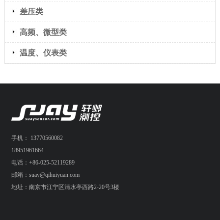
差压类
高频、微型类
温度、仪表类
手机： 13770560082
18951961664
电话：+86-025-52119289
邮箱：suay@qihuiyuan.com
地址：南京市江宁区清水亭西路2-20号3楼