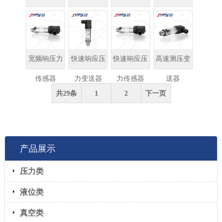
送器
压力传感器
压力变送器
变送器
宽频响压力
快速响应压
快速响应压
高速测压变
传感器
力变送器
力传感器
送器
共29条
1
2
下一页
产品展示
压力类
液位类
真空类