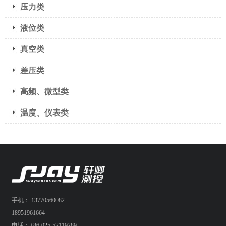
压力类
液位类
真空类
差压类
高频、微型类
温度、仪表类
手机： 13770560082
18951961664
电话：+86-025-52119289