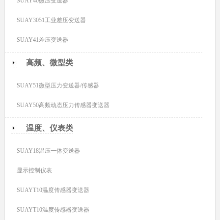
SUAY40微压变送器
SUAY3051工业差压变送器
SUAY41差压变送器
高频、微型类
SUAY51微型压力变送器/传感器
SUAY50高频动态压力传感器变送器
温度、仪表类
SUAY18温压一体变送器
显示控制仪表
SUAYT10温度传感器变送器
SUAYT10温度传感器变送器