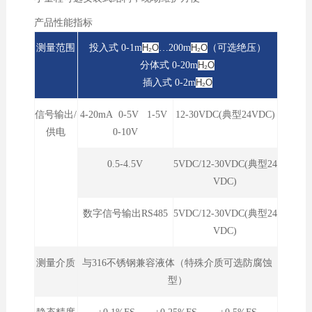
产品性能指标
测量范围
投入式 0-1
m
H₂O
…200m
H₂O
（可选绝压）
分体式 0-20m
H₂O
插入式 0-2m
H₂O
信号输出/
4-20mA 0-5V 1-5V
12-30VDC(典型24VDC)
供电
0-10V
0.5-4.5V
5VDC/12-30VDC(典型24
VDC)
数字信号输出RS485
5VDC/12-30VDC(典型24
VDC)
测量介质
与316不锈钢兼容液体（特殊介质可选防腐蚀
型）