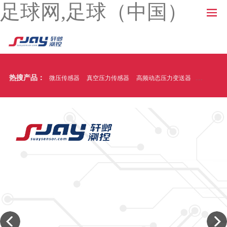
足球网,足球（中国）
热搜产品：
微压传感器
真空压力传感器
高频动态压力变送器
温压一体