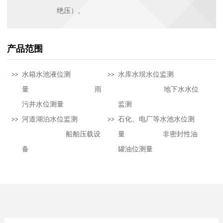
绝压）。
产品范围
水箱水池液位测
水库水坝水位监测
量 雨
地下水水位
污井水位测量
监测
河道湖泊水位监测
石化、电厂等水池水位测
船舶压载设
量 非密封性油
备
罐油位测量