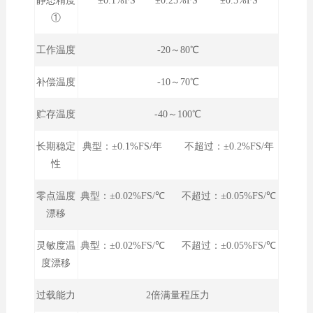
静态精度
±0.1%FS ±0.25%FS ±0.5%FS
①
工作温度
-20～80℃
补偿温度
-10～70℃
贮存温度
-40～100℃
长期稳定
典型：±0.1%FS/年 不超过：±0.2%FS/年
性
零点温度
典型：±0.02%FS/℃ 不超过：±0.05%FS/℃
漂移
灵敏度温
典型：±0.02%FS/℃ 不超过：±0.05%FS/℃
度漂移
过载能力
2倍满量程压力