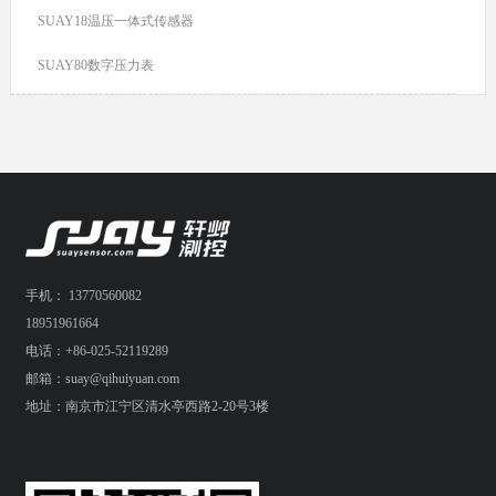
SUAY18温压一体式传感器
SUAY80数字压力表
手机： 13770560082
18951961664
电话：+86-025-52119289
邮箱：suay@qihuiyuan.com
地址：南京市江宁区清水亭西路2-20号3楼