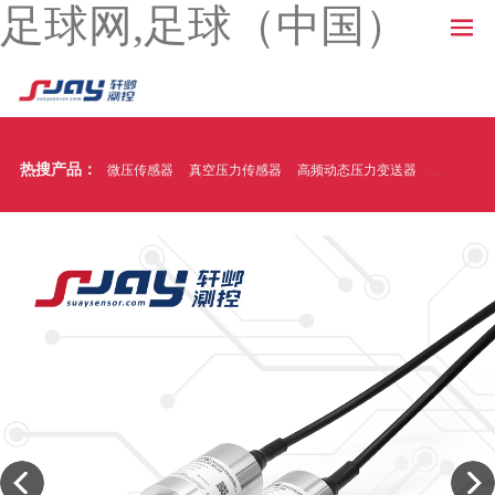
足球网,足球（中国）
热搜产品：
微压传感器
真空压力传感器
高频动态压力变送器
温压一体