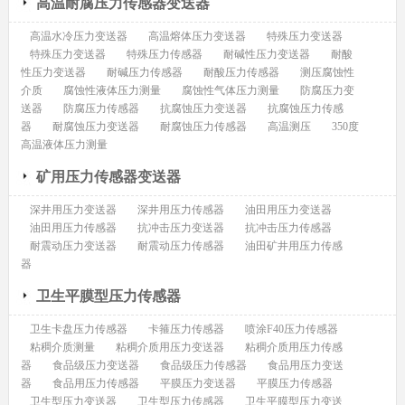
高温耐腐压力传感器变送器
高温水冷压力变送器
高温熔体压力变送器
特殊压力变送器
特殊压力变送器
特殊压力传感器
耐碱性压力变送器
耐酸
性压力变送器
耐碱压力传感器
耐酸压力传感器
测压腐蚀性
介质
腐蚀性液体压力测量
腐蚀性气体压力测量
防腐压力变
送器
防腐压力传感器
抗腐蚀压力变送器
抗腐蚀压力传感
器
耐腐蚀压力变送器
耐腐蚀压力传感器
高温测压
350度
高温液体压力测量
矿用压力传感器变送器
深井用压力变送器
深井用压力传感器
油田用压力变送器
油田用压力传感器
抗冲击压力变送器
抗冲击压力传感器
耐震动压力变送器
耐震动压力传感器
油田矿井用压力传感
器
卫生平膜型压力传感器
卫生卡盘压力传感器
卡箍压力传感器
喷涂F40压力传感器
粘稠介质测量
粘稠介质用压力变送器
粘稠介质用压力传感
器
食品级压力变送器
食品级压力传感器
食品用压力变送
器
食品用压力传感器
平膜压力变送器
平膜压力传感器
卫生型压力变送器
卫生型压力传感器
卫生平膜型压力变送