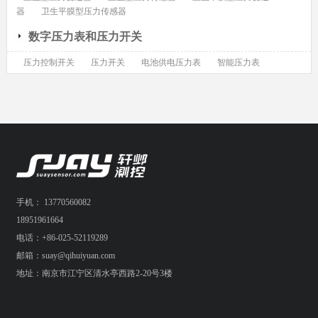
器
卫生平膜型压力传感器
数字压力表和压力开关
压力控制开关
压力开关
电池供电压力表
智能压力表
手机： 13770560082
18951961664
电话：+86-025-52119289
邮箱：suay@qihuiyuan.com
地址：南京市江宁区清水亭西路2-20号3楼