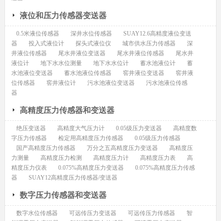
液位和压力传感器变送器
0.5米液位传感器
深井水位传感器
SUAY12.6高精度液位变送
器
投入式液位计
探头式液位仪
城市供水压力传感器
深
井液位传感器
尾水井液位变送器
尾水井液位传感器
尾水井
液位计
地下水水位测量
地下水水位计
蓄水池液位计
蓄
水池液位变送器
蓄水池液位传感器
窖井液位变送器
窖井液
位传感器
窖井液位计
污水池液位变送器
污水池液位传感
器
高精度压力传感器和变送器
绝压变送器
高精度大气压力计
0.05级压力变送器
高精度数
字压力传感器
检定用高精度压力传感器
0.05级压力传感器
国产高精度压力传感器
万分之五高精度压力变送器
高精度压
力测量
高精度压力检测
高精度压力计
高精度压力表
高
精度压力仪表
0.075%高精度压力变送器
0.075%高精度压力传感
器
SUAY12高精度压力传感器/变送器
数字压力传感器和变送器
数字水位传感器
可远传压力变送器
可远传压力传感器
智