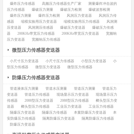
爆炸压力传感器
高频压力传感器生产厂家
测量爆炸冲击波的
压力传感器
爆破压力测量
爆破压力检测
爆破波形检测
爆炸压力测量
爆炸压力检测
风洞压力变送器
风洞压力传
感器
缩模实验用压力变送器
缩模实验用压力传感器
风洞测
压变送器
风洞测压传感器
爆破压力变送器
爆破压力传感
器
200KHz带宽压力传感器
200KHz带宽压力变送器
宽频响
压力变送器
宽频响压力传感器
微型压力传感器变送器
小尺寸压力变送器
小尺寸压力传感器
小型压力变送器
小
型压力传感器
微型压力变送器
微型压力传感器
防爆压力传感器变送器
管道液体压力测量
管道水压测量
管道压力测量
管道压力
变送器
管道压力传感器
现场显示压力变送器
现场显示压力
传感器
2088型压力变送器
2088型压力传感器
榔头型压力变
送器
榔头型压力传感器
工业压力变送器
工业压力传感器
隔爆压力变送器
隔爆压力传感器
本案防爆压力变送器
本
安防爆压力传感器
隔离防爆压力变送器
隔离防爆压力传感器
防爆压力变送器