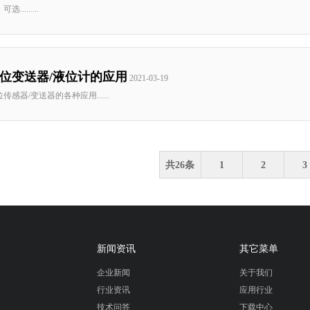
选.........
位变送器/液位计的应用
2021-03-19
传感器/变送器的各种应用......
共26条
1
2
3
新闻资讯
其它菜单
企业新闻
关于我们
行业资讯
应用行业
技术问答
下载中心