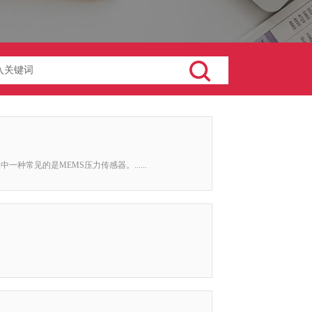
常见的是MEMS压力传感器。......