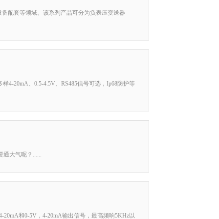
化设备配套等领域。该系列产品可分为负表压变送器
mA、0.5-4.5V、RS485信号可选，Ip68防护等
气呢？......
mA和0-5V，4-20mA输出信号，最高频响5KHz以