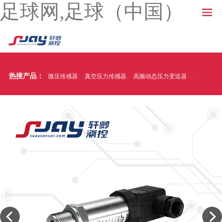
足球网,足球（中国）
热搜产品：
微压传感器
真空压力传感器
高频动态压力变送器
温压一体