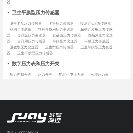
器
卫生平膜型压力传感器
卫生卡盘压力传感器
卡箍压力传感器
喷涂F40压力传感器
粘稠介质测量
粘稠介质用压力变送器
粘稠介质用压力传感
器
食品级压力变送器
食品级压力传感器
食品用压力变送
器
食品用压力传感器
平膜压力变送器
平膜压力传感器
卫生型压力变送器
卫生型压力传感器
卫生平膜型压力变送
器
卫生平膜型压力传感器
数字压力表和压力开关
压力控制开关
压力开关
电池供电压力表
智能压力表