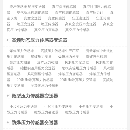
绝压传感器 绝压变送器
真空负压传感器
真空计用压力传感
器
空气负压检测传感器
真空检测传感器
真空压力计
真
空仪表
真空变送器
真空传感器
负压变送器
负压传感
器
绝压变送器
绝压传感器
高真空度压力变送器
高真空
度压力传感器
真空压力变送器
真空压力传感器
高频动态压力传感器变送器
爆炸压力传感器
高频压力传感器生产厂家
测量爆炸冲击波的
压力传感器
爆破压力测量
爆破压力检测
爆破波形检测
爆炸压力测量
爆炸压力检测
风洞压力变送器
风洞压力传
感器
缩模实验用压力变送器
缩模实验用压力传感器
风洞测
压变送器
风洞测压传感器
爆破压力变送器
爆破压力传感
器
200KHz带宽压力传感器
200KHz带宽压力变送器
宽频响
压力变送器
宽频响压力传感器
微型压力传感器变送器
小尺寸压力变送器
小尺寸压力传感器
小型压力变送器
小
型压力传感器
微型压力变送器
微型压力传感器
防爆压力传感器变送器