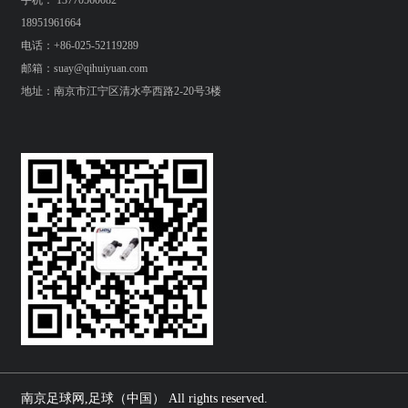
手机： 13770560082
18951961664
电话：+86-025-52119289
邮箱：suay@qihuiyuan.com
地址：南京市江宁区清水亭西路2-20号3楼
南京足球网,足球（中国） All rights reserved.