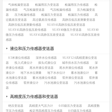
气体检漏变送器
检漏用压力变送器
检漏用压力传感器
检
漏传感器
气压检漏变送器
气压检漏传感器
压力检漏变送
器
压力检漏传感器
检漏压力变送器
检漏压力传感器
高
过载差压变送器
高过载差压传感器
高静压低压差测量变送器
高静压低压差测量传感器
SUAY41高静压低压差变送器
SUAY41高静压低压差传感器
SUAY40微压力变送器
SUAY40
微压力传感器
SUAY41高静压压差变送器
SUAY41高静压压差传
感器
液位和压力传感器变送器
0.5米液位传感器
深井水位传感器
SUAY12.6高精度液位变送
器
投入式液位计
探头式液位仪
城市供水压力传感器
深
井液位传感器
尾水井液位变送器
尾水井液位传感器
尾水井
液位计
地下水水位测量
地下水水位计
蓄水池液位计
蓄
水池液位变送器
蓄水池液位传感器
窖井液位变送器
窖井液
位传感器
窖井液位计
污水池液位变送器
污水池液位传感
器
高精度压力传感器和变送器
绝压变送器
高精度大气压力计
0.05级压力变送器
高精度数
字压力传感器
检定用高精度压力传感器
0.05级压力传感器