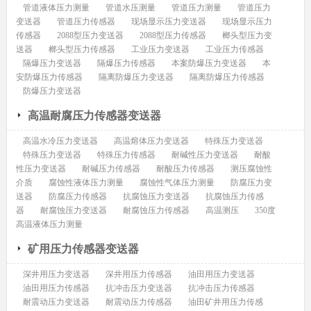
管道液体压力测量
管道水压测量
管道压力测量
管道压力
变送器
管道压力传感器
现场显示压力变送器
现场显示压力
传感器
2088型压力变送器
2088型压力传感器
榔头型压力变
送器
榔头型压力传感器
工业压力变送器
工业压力传感器
隔爆压力变送器
隔爆压力传感器
本案防爆压力变送器
本
安防爆压力传感器
隔离防爆压力变送器
隔离防爆压力传感器
防爆压力变送器
高温耐腐压力传感器变送器
高温水冷压力变送器
高温熔体压力变送器
特殊压力变送器
特殊压力变送器
特殊压力传感器
耐碱性压力变送器
耐酸
性压力变送器
耐碱压力传感器
耐酸压力传感器
测压腐蚀性
介质
腐蚀性液体压力测量
腐蚀性气体压力测量
防腐压力变
送器
防腐压力传感器
抗腐蚀压力变送器
抗腐蚀压力传感
器
耐腐蚀压力变送器
耐腐蚀压力传感器
高温测压
350度
高温液体压力测量
矿用压力传感器变送器
深井用压力变送器
深井用压力传感器
油田用压力变送器
油田用压力传感器
抗冲击压力变送器
抗冲击压力传感器
耐震动压力变送器
耐震动压力传感器
油田矿井用压力传感