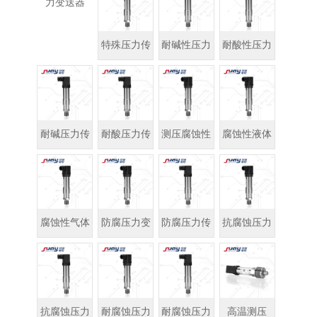
力变送器
特殊压力传
耐碱性压力
耐酸性压力
感器
变送器
变送器
耐碱压力传
耐酸压力传
测压腐蚀性
腐蚀性液体
感器
感器
介质
压力测量
腐蚀性气体
防腐压力变
防腐压力传
抗腐蚀压力
压力测量
送器
感器
变送器
抗腐蚀压力
耐腐蚀压力
耐腐蚀压力
高温测压