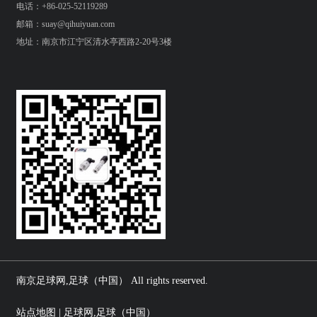
电话：+86-025-52119289
邮箱：suay@qihuiyuan.com
地址：南京市江宁区清水亭西路2-20号3楼
南京足球网,足球（中国） All rights reserved.
站点地图 | 足球网,足球（中国）