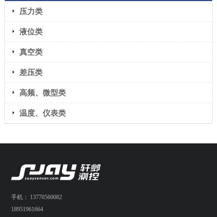
压力类
液位类
真空类
差压类
高频、微型类
温度、仪表类
手机： 13770560082
18951961664