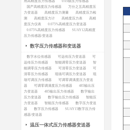
用高精度压力传感器
0.05级压力传感器
国产高精度压力传感器
万分之五高精度压
力变送器
高精度压力测量
高精度压力检
测
高精度压力计
高精度压力表
高精
度压力仪表
0.075%高精度压力变送器
0.075%高精度压力传感器
SUAY12高精度
压力传感器/变送器
数字压力传感器和变送器
数字水位传感器
可远传压力变送器
可
远传压力传感器
智能调零压力变送器
智
能调零压力传感器
可清零压力变送器
可
清零压力传感器
现场可调压力变送器
现
场可调压力传感器
可调零调满度压力变送
器
可调零调满度压力传感器
485输出压
力变送器
485输出压力传感器
数字输出
压力变送器
数字输出压力传感器
智能压
力变送器
智能压力传感器
数字压力变送
器
数字压力传感器
SUAY15数字压力传
感器/变送器
温压一体式压力传感器变送器