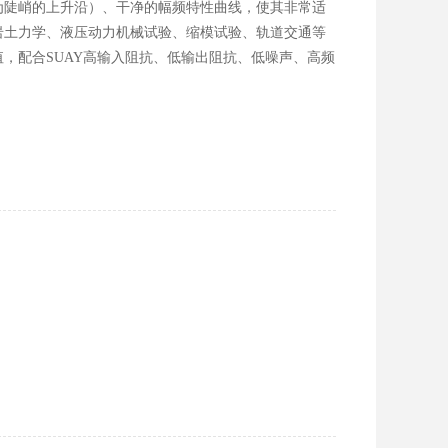
为陡峭的上升沿）、干净的幅频特性曲线，使其非常适
岩土力学、液压动力机械试验、缩模试验、轨道交通等
，配合SUAY高输入阻抗、低输出阻抗、低噪声、高频