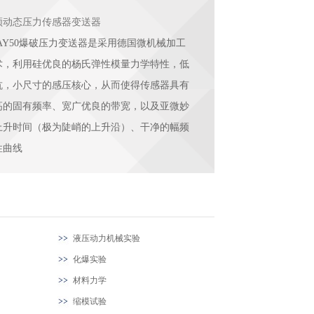
频动态压力传感器变送器
UAY50爆破压力变送器是采用德国微机械加工
术，利用硅优良的杨氏弹性模量力学特性，低
抗，小尺寸的感压核心，从而使得传感器具有
高的固有频率、宽广优良的带宽，以及亚微妙
上升时间（极为陡峭的上升沿）、干净的幅频
性曲线
液压动力机械实验
化爆实验
材料力学
缩模试验