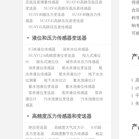
压低压差测量传感器
SUAY41高静压低压差
传
变送器
SUAY41高静压低压差传感器
合
SUAY40微压力变送器
SUAY40微压力传
科
感器
SUAY41高静压压差变送器
响
SUAY41高静压压差传感器
可
液位和压力传感器变送器
0.5米液位传感器
深井水位传感器
产
SUAY12.6高精度液位变送器
投入式液位
计
探头式液位仪
城市供水压力传感器
深井液位传感器
尾水井液位变送器
尾
水井液位传感器
尾水井液位计
地下水水
l
位测量
地下水水位计
蓄水池液位计
蓄水池液位变送器
蓄水池液位传感器
l
窖井液位变送器
窖井液位传感器
窖井
l
液位计
污水池液位变送器
污水池液位传
l
感器
高精度压力传感器和变送器
产
绝压变送器
高精度大气压力计
0.05级
压力变送器
高精度数字压力传感器
检定