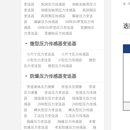
变送器
风洞压力传感器
缩模实验用压力
注：
变送器
缩模实验用压力传感器
风洞测压
变送器
风洞测压传感器
爆破压力变送
器
爆破压力传感器
200KHz带宽压力传
选
感器
200KHz带宽压力变送器
宽频响压
力变送器
宽频响压力传感器
微型压力传感器变送器
小尺寸压力变送器
小尺寸压力传感器
小型压力变送器
小型压力传感器
微型
压力变送器
微型压力传感器
防爆压力传感器变送器
管道液体压力测量
管道水压测量
管道
压力测量
管道压力变送器
管道压力传感
器
现场显示压力变送器
现场显示压力传
感器
2088型压力变送器
2088型压力传感
器
榔头型压力变送器
榔头型压力传感
器
工业压力变送器
工业压力传感器
隔爆压力变送器
隔爆压力传感器
本案
防爆压力变送器
本安防爆压力传感器
隔