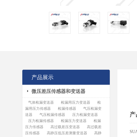
产品展示
微压差压传感器和变送器
气体检漏变送器
检漏用压力变送器
检
漏用压力传感器
检漏传感器
气压检漏变
产
送器
气压检漏传感器
压力检漏变送器
压力检漏传感器
检漏压力变送器
检漏
压力传感器
高过载差压变送器
高过载差
S
压传感器
高静压低压差测量变送器
高静