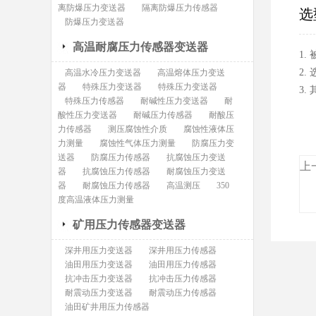
离防爆压力变送器
隔离防爆压力传感器
选
防爆压力变送器
高温耐腐压力传感器变送器
1
2.
高温水冷压力变送器
高温熔体压力变送
器
特殊压力变送器
特殊压力变送器
3
特殊压力传感器
耐碱性压力变送器
耐
酸性压力变送器
耐碱压力传感器
耐酸压
力传感器
测压腐蚀性介质
腐蚀性液体压
力测量
腐蚀性气体压力测量
防腐压力变
送器
防腐压力传感器
抗腐蚀压力变送
上
器
抗腐蚀压力传感器
耐腐蚀压力变送
器
耐腐蚀压力传感器
高温测压
350
度高温液体压力测量
矿用压力传感器变送器
深井用压力变送器
深井用压力传感器
油田用压力变送器
油田用压力传感器
抗冲击压力变送器
抗冲击压力传感器
耐震动压力变送器
耐震动压力传感器
油田矿井用压力传感器