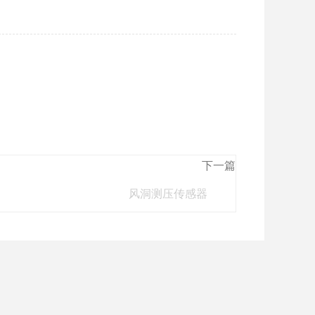
下一篇
风洞测压传感器