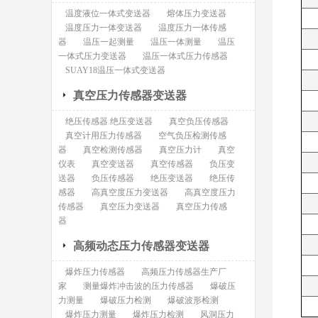
温度液位一体式变送器
熔体压力变送器
温度压力一体变送器
温度压力一体传感
器
温压一起测量
温压一体测量
温压
一体式压力变送器
温压一体式压力传感器
SUAY18温压一体式变送器
真空压力传感器变送器
绝压传感器 绝压变送器
真空负压传感器
真空计用压力传感器
空气负压检测传感
器
真空检测传感器
真空压力计
真空
仪表
真空变送器
真空传感器
负压变
送器
负压传感器
绝压变送器
绝压传
感器
高真空度压力变送器
高真空度压力
传感器
真空压力变送器
真空压力传感
器
高频动态压力传感器变送器
爆炸压力传感器
高频压力传感器生产厂
家
测量爆炸冲击波的压力传感器
爆破压
力测量
爆破压力检测
爆破波形检测
爆炸压力测量
爆炸压力检测
风洞压力