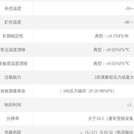
补偿温度
-10
贮存温度
-40～
长期稳定性
典型：±0.1%FS/年
零点温度漂移
典型：±0.02%FS/℃
灵敏度温度漂移
典型：±0.02%FS/℃
过载能力
2倍满量程压力或最大1
有效测量寿命
﹥106压力循环（P
响应时间
≤1
分辨率
大于10-5（通常受限采
负载电阻
≤（U-12）/0.02 Ω（电