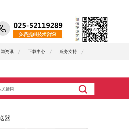
新闻资讯
下载中心
服务支持
送器