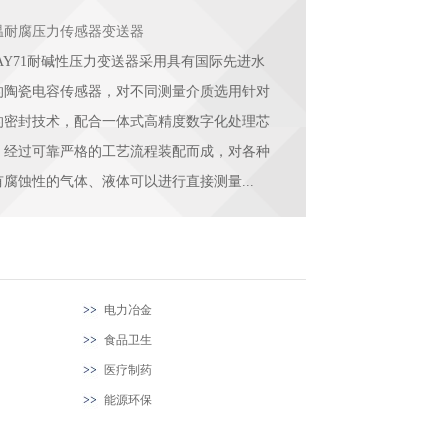
温耐腐压力传感器变送器
UAY71耐碱性压力变送器采用具有国际先进水
的陶瓷电容传感器，对不同测量介质选用针对
的密封技术，配合一体式高精度数字化处理芯
，经过可靠严格的工艺流程装配而成，对各种
有腐蚀性的气体、液体可以进行直接测量...
电力冶金
食品卫生
医疗制药
能源环保