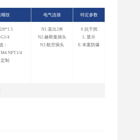
装螺纹
电气连接
特定参数
20*1.5
N1:直出2米
S:抗干扰
:G1/4
N2:赫斯曼插头
L:显示
选：
N3:航空插头
E:本案防爆
 M4:NPT1/4
:定制
E