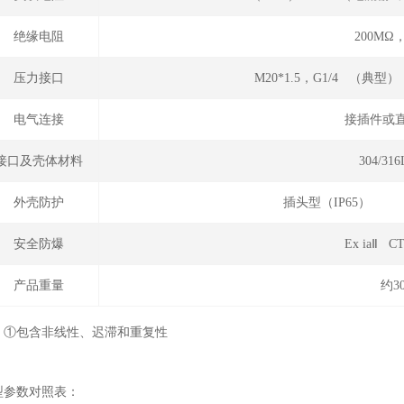
绝缘电阻
200MΩ，
压力接口
M20*1.5，G1/4 （典型）
电气连接
接插件或直
接口及壳体材料
304/3
外壳防护
插头型（IP65）
安全防爆
Ex iaⅡ 
产品重量
约3
：①包含非线性、迟滞和重复性
型参数对照表：