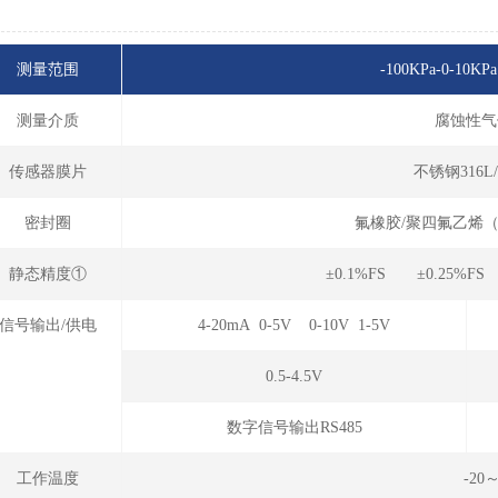
测量范围
-100KPa-0-10KPa
测量介质
腐蚀性气
传感器膜片
不锈钢316L
密封圈
氟橡胶/聚四氟乙烯
静态精度①
±0.1%FS ±0.25%F
信号输出/供电
4-20mA 0-5V 0-10V 1-5V
0.5-4.5V
数字信号输出RS485
工作温度
-20