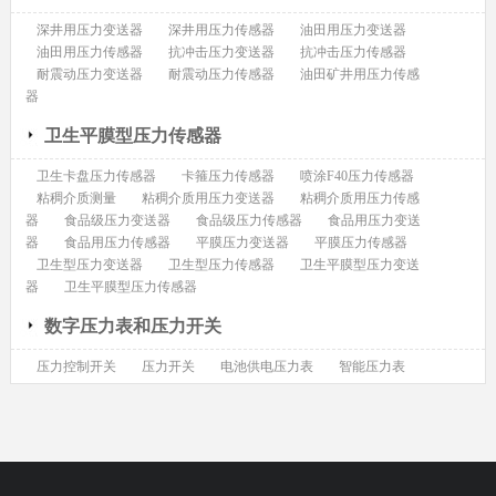
深井用压力变送器
深井用压力传感器
油田用压力变送器
油田用压力传感器
抗冲击压力变送器
抗冲击压力传感器
耐震动压力变送器
耐震动压力传感器
油田矿井用压力传感
器
卫生平膜型压力传感器
卫生卡盘压力传感器
卡箍压力传感器
喷涂F40压力传感器
粘稠介质测量
粘稠介质用压力变送器
粘稠介质用压力传感
器
食品级压力变送器
食品级压力传感器
食品用压力变送
器
食品用压力传感器
平膜压力变送器
平膜压力传感器
卫生型压力变送器
卫生型压力传感器
卫生平膜型压力变送
器
卫生平膜型压力传感器
数字压力表和压力开关
压力控制开关
压力开关
电池供电压力表
智能压力表