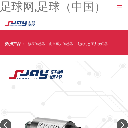
足球网,足球（中国）
热搜产品：
微压传感器
真空压力传感器
高频动态压力变送器
温压一体