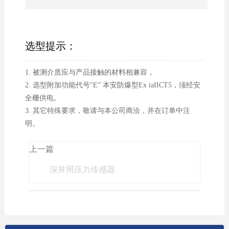
选型提示：
1. 被测介质应与产品接触的材料相兼容，
2. 选型附加功能代号"E” 本安防爆型Ex iaIICT5，须经安
全栅供电。
3. 其它特殊要求，敬请与本公司商洽，并在订单中注
明。
上一篇
深井用压力传感器