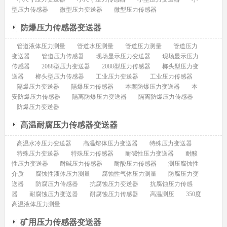
型压力传感器
微型压力变送器
微型压力传感器
防爆压力传感器变送器
管道液体压力测量
管道水压测量
管道压力测量
管道压力
变送器
管道压力传感器
现场显示压力变送器
现场显示压力
传感器
2088型压力变送器
2088型压力传感器
榔头型压力变
送器
榔头型压力传感器
工业压力变送器
工业压力传感器
隔爆压力变送器
隔爆压力传感器
本案防爆压力变送器
本
安防爆压力传感器
隔离防爆压力变送器
隔离防爆压力传感器
防爆压力变送器
高温耐腐压力传感器变送器
高温水冷压力变送器
高温熔体压力变送器
特殊压力变送器
特殊压力变送器
特殊压力传感器
耐碱性压力变送器
耐酸
性压力变送器
耐碱压力传感器
耐酸压力传感器
测压腐蚀性
介质
腐蚀性液体压力测量
腐蚀性气体压力测量
防腐压力变
送器
防腐压力传感器
抗腐蚀压力变送器
抗腐蚀压力传感
器
耐腐蚀压力变送器
耐腐蚀压力传感器
高温测压
350度
高温液体压力测量
矿用压力传感器变送器