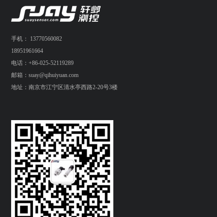
手机： 13770560082
18951961664
电话：+86-025-52119289
邮箱：suay@qihuiyuan.com
地址：南京市江宁区清水亭西路2-20号3楼