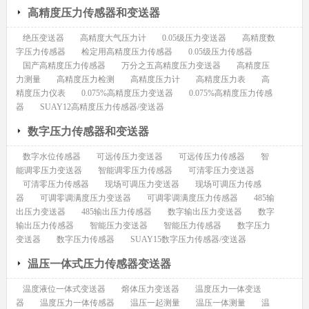
高精度压力传感器和变送器
绝压变送器
高精度大气压力计
0.05级压力变送器
高精度数
字压力传感器
检定用高精度压力传感器
0.05级压力传感器
国产高精度压力传感器
万分之五高精度压力变送器
高精度压
力测量
高精度压力检测
高精度压力计
高精度压力表
高
精度压力仪表
0.075%高精度压力变送器
0.075%高精度压力传感
器
SUAY12高精度压力传感器/变送器
数字压力传感器和变送器
数字水位传感器
可远传压力变送器
可远传压力传感器
智
能调零压力变送器
智能调零压力传感器
可清零压力变送器
可清零压力传感器
现场可调压力变送器
现场可调压力传感
器
可调零调满度压力变送器
可调零调满度压力传感器
485输
出压力变送器
485输出压力传感器
数字输出压力变送器
数字
输出压力传感器
智能压力变送器
智能压力传感器
数字压力
变送器
数字压力传感器
SUAY15数字压力传感器/变送器
温压一体式压力传感器变送器
温度液位一体式变送器
熔体压力变送器
温度压力一体变送
器
温度压力一体传感器
温压一起测量
温压一体测量
温