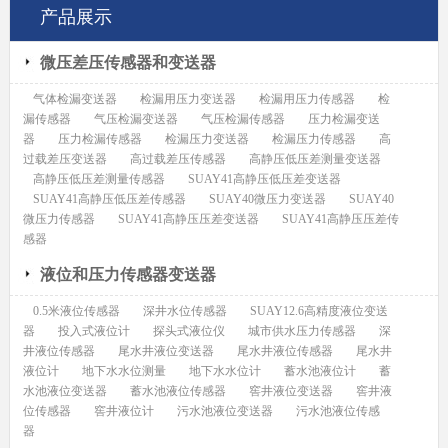
产品展示
微压差压传感器和变送器
气体检漏变送器
检漏用压力变送器
检漏用压力传感器
检
漏传感器
气压检漏变送器
气压检漏传感器
压力检漏变送
器
压力检漏传感器
检漏压力变送器
检漏压力传感器
高
过载差压变送器
高过载差压传感器
高静压低压差测量变送器
高静压低压差测量传感器
SUAY41高静压低压差变送器
SUAY41高静压低压差传感器
SUAY40微压力变送器
SUAY40
微压力传感器
SUAY41高静压压差变送器
SUAY41高静压压差传
感器
液位和压力传感器变送器
0.5米液位传感器
深井水位传感器
SUAY12.6高精度液位变送
器
投入式液位计
探头式液位仪
城市供水压力传感器
深
井液位传感器
尾水井液位变送器
尾水井液位传感器
尾水井
液位计
地下水水位测量
地下水水位计
蓄水池液位计
蓄
水池液位变送器
蓄水池液位传感器
窖井液位变送器
窖井液
位传感器
窖井液位计
污水池液位变送器
污水池液位传感
器