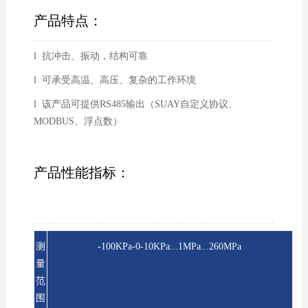
产品特点：
l 抗冲击、振动，结构可靠
l 可承受高温、高压、复杂的工作环境
l 该产品可提供RS485输出（SUAY自定义协议、
MODBUS、浮点数）
产品性能指标：
测
-100KPa-0-10KPa...1MPa...260MPa
量
范
围