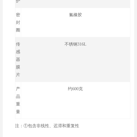
护
密
氟橡胶
封
圈
传
不锈钢316L
感
器
膜
片
产
约600克
品
重
量
注：①包含非线性、迟滞和重复性