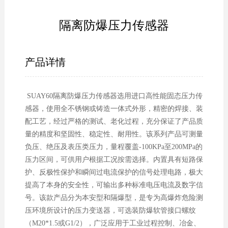
隔离防爆压力传感器
产品详情
SUAY60隔离防爆压力传感器选用进口高性能固态压力传
感器，使用全不锈钢或铸造一体式外形，精密的焊接、装
配工艺，经过严格的测试、老化过程，充分保证了产品质
量的精度和坚固性、稳定性、耐用性。该系列产品可测量
负压、绝压及表压类压力，量程覆盖-100KPa至200MPa的
压力区间，可供用户根据工况按需选择。内置具有短路保
护、反极性保护和瞬间过电流保护的信号处理电路，极大
提高了本身的安全性，可输出多种标准电压电流及数字信
号。该款产品分为本安型和隔爆型，是专为高爆炸危险测
压环境所设计的压力变送器，可选装防爆软管接口螺纹
（M20*1.5或G1/2），广泛应用于工业过程控制、冶金、