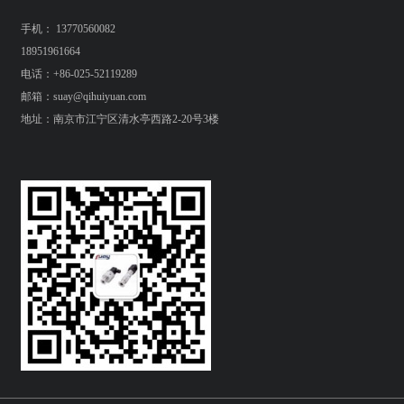
手机： 13770560082
18951961664
电话：+86-025-52119289
邮箱：suay@qihuiyuan.com
地址：南京市江宁区清水亭西路2-20号3楼