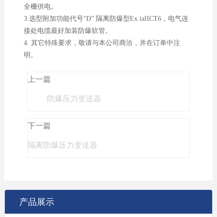
全栅供电。
3.选型附加功能代号"D” 隔离防爆型Ex iaIICT6，电气连
接处电缆最好加装防爆软管。
4. 其它特殊要求，敬请与本公司商洽，并在订单中注
明。
上一篇
防爆压力变送器
下一篇
隔离防爆压力变送器
产品展示