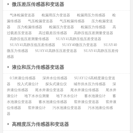
微压差压传感器和变送器
气体检漏变送器
检漏用压力变送器
检漏用压力传感器
检
漏传感器
气压检漏变送器
气压检漏传感器
压力检漏变送
器
压力检漏传感器
检漏压力变送器
检漏压力传感器
高
过载差压变送器
高过载差压传感器
高静压低压差测量变送器
高静压低压差测量传感器
SUAY41高静压低压差变送器
SUAY41高静压低压差传感器
SUAY40微压力变送器
SUAY40
微压力传感器
SUAY41高静压压差变送器
SUAY41高静压压差传
感器
液位和压力传感器变送器
0.5米液位传感器
深井水位传感器
SUAY12.6高精度液位变送
器
投入式液位计
探头式液位仪
城市供水压力传感器
深
井液位传感器
尾水井液位变送器
尾水井液位传感器
尾水井
液位计
地下水水位测量
地下水水位计
蓄水池液位计
蓄
水池液位变送器
蓄水池液位传感器
窖井液位变送器
窖井液
位传感器
窖井液位计
污水池液位变送器
污水池液位传感
器
高精度压力传感器和变送器