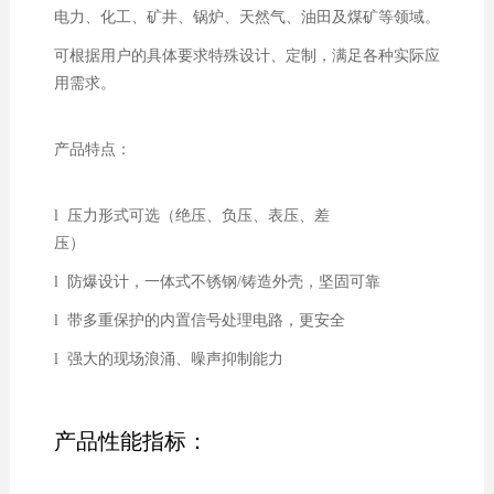
电力、化工、矿井、锅炉、天然气、油田及煤矿等领域。
可根据用户的具体要求特殊设计、定制，满足各种实际应
用需求。
产品特点：
l 压力形式可选（绝压、负压、表压、差
压）
l 防爆设计，一体式不锈钢/铸造外壳，坚固可靠
l 带多重保护的内置信号处理电路，更安全
l 强大的现场浪涌、噪声抑制能力
产品性能指标：