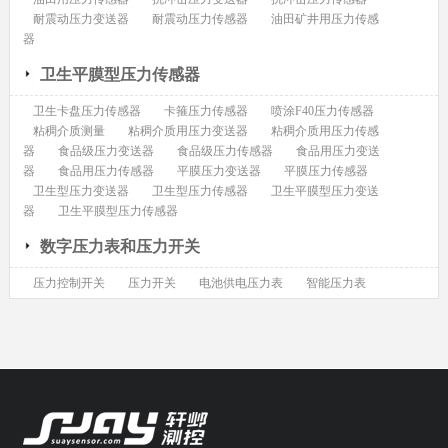
耐震动压力变送器
耐震动压力传感器
油田矿井用压力传感
器
卫生平膜型压力传感器
卫生卡盘压力传感器
卡箍压力传感器
喷涂F40压力传感器
粘稠介质测量
粘稠介质用压力变送器
粘稠介质用压力传感
器
食品级压力变送器
食品级压力传感器
食品用压力变送
器
食品用压力传感器
平膜压力变送器
平膜压力传感器
卫生型压力变送器
卫生型压力传感器
卫生平膜型压力变送
器
卫生平膜型压力传感器
数字压力表和压力开关
压力控制开关
压力开关
电池供电压力表
智能压力表