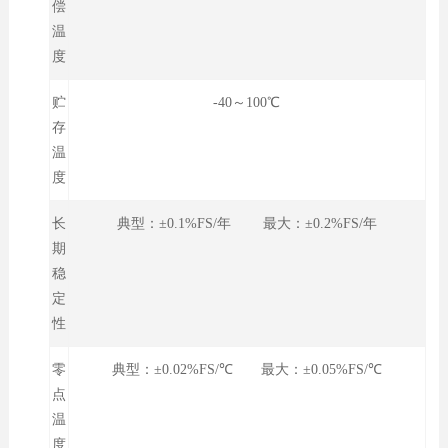
偿
温
度
贮
-40～100℃
存
温
度
长
典型：±0.1%FS/年 最大：±0.2%FS/年
期
稳
定
性
零
典型：±0.02%FS/℃ 最大：±0.05%FS/℃
点
温
度