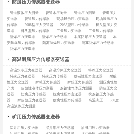
防爆压力传感器变送器
管道液体压力测量
管道水压测量
管道压力测量
管道压力
变送器
管道压力传感器
现场显示压力变送器
现场显示压力
传感器
2088型压力变送器
2088型压力传感器
榔头型压力变
送器
榔头型压力传感器
工业压力变送器
工业压力传感器
隔爆压力变送器
隔爆压力传感器
本案防爆压力变送器
本
安防爆压力传感器
隔离防爆压力变送器
隔离防爆压力传感器
防爆压力变送器
高温耐腐压力传感器变送器
高温水冷压力变送器
高温熔体压力变送器
特殊压力变送器
特殊压力变送器
特殊压力传感器
耐碱性压力变送器
耐酸
性压力变送器
耐碱压力传感器
耐酸压力传感器
测压腐蚀性
介质
腐蚀性液体压力测量
腐蚀性气体压力测量
防腐压力变
送器
防腐压力传感器
抗腐蚀压力变送器
抗腐蚀压力传感
器
耐腐蚀压力变送器
耐腐蚀压力传感器
高温测压
350度
高温液体压力测量
矿用压力传感器变送器
深井用压力变送器
深井用压力传感器
油田用压力变送器
油田用压力传感器
抗冲击压力变送器
抗冲击压力传感器