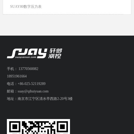
SUAY80数字压力表
手机： 13770560082
18951961664
电话：+86-025-52119289
邮箱：suay@qihuiyuan.com
地址：南京市江宁区清水亭西路2-20号3楼