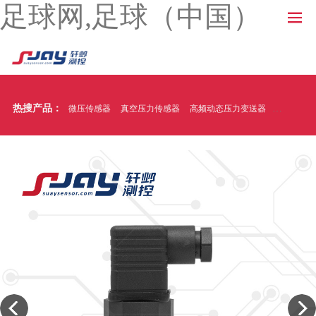
足球网,足球（中国）
热搜产品：
微压传感器
真空压力传感器
高频动态压力变送器
温压一体