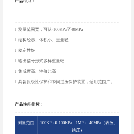
产品特点：
l 测量范围宽，可从-100KPa至40MPa
l 结构经凑、体积小、重量轻
l 稳定性好
l 输出信号形式多样重量轻
l 集成度高、性价比高
l 具备反极性保护和瞬间过压保护装置，适用范围广。
产品性能指标：
测量范围
-100KPa-0-100KPa...1MPa...40MPa（表压、
绝压）