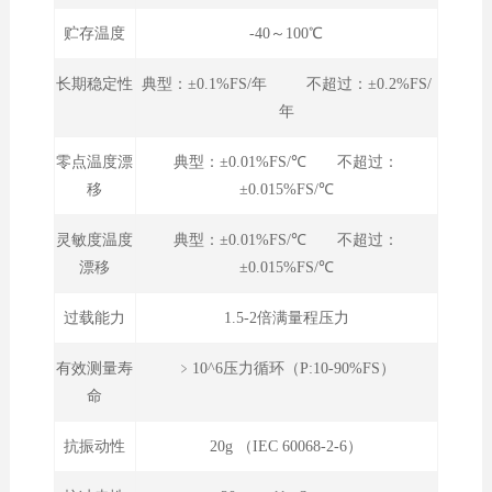
贮存温度
-40～100℃
长期稳定性
典型：±0.1%FS/年 不超过：±0.2%FS/
年
零点温度漂
典型：±0.01%FS/℃ 不超过：
移
±0.015%FS/℃
灵敏度温度
典型：±0.01%FS/℃ 不超过：
漂移
±0.015%FS/℃
过载能力
1.5-2倍满量程压力
有效测量寿
﹥10^6压力循环（P:10-90%FS）
命
抗振动性
20g （IEC 60068-2-6）