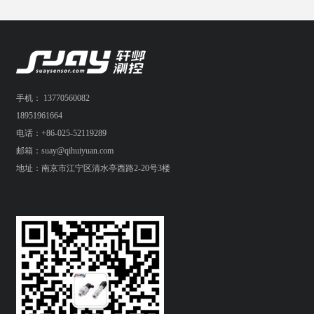
手机： 13770560082
18951961664
电话：+86-025-52119289
邮箱：suay@qihuiyuan.com
地址：南京市江宁区清水亭西路2-20号3楼