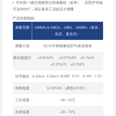
l 可外部一键式调整零位和满量程（斜率），且防护等级
可达到IP67，满足复杂工况的压力测量
产品性能指标
测量范围
-100KPa-0-10KPa...1MPa...100MPa（表压、
负压、复合压）
测量介质
与316不锈钢兼容的气体或液体
静态精度①
±0.05%FS ±0.075%FS ±0.1%FS
±0.25%FS ±0.5%FS
信号输出
4-20mA 4-20mA /HART 0-5V 0-10V 1-5V
供电电源
12-30VDC（典型24VDC）
工作温度
-40～85℃
补偿温度
-20～70℃