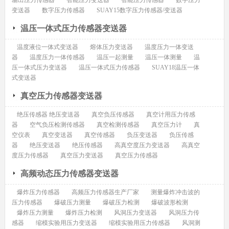
输出压力传感器
智能压力变送器
智能压力传感器
数字压力
变送器
数字压力传感器
SUAY15数字压力传感器/变送器
温压一体式压力传感器变送器
温度液位一体式变送器
熔体压力变送器
温度压力一体变送
器
温度压力一体传感器
温压一起测量
温压一体测量
温
压一体式压力变送器
温压一体式压力传感器
SUAY18温压一体
式变送器
真空压力传感器变送器
绝压传感器 绝压变送器
真空负压传感器
真空计用压力传感
器
空气负压检测传感器
真空检测传感器
真空压力计
真
空仪表
真空变送器
真空传感器
负压变送器
负压传感
器
绝压变送器
绝压传感器
高真空度压力变送器
高真空
度压力传感器
真空压力变送器
真空压力传感器
高频动态压力传感器变送器
爆炸压力传感器
高频压力传感器生产厂家
测量爆炸冲击波的
压力传感器
爆破压力测量
爆破压力检测
爆破波形检测
爆炸压力测量
爆炸压力检测
风洞压力变送器
风洞压力传
感器
缩模实验用压力变送器
缩模实验用压力传感器
风洞测