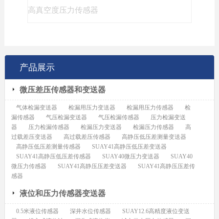
高真空度压力传感器
产品展示
微压差压传感器和变送器
气体检漏变送器
检漏用压力变送器
检漏用压力传感器
检
漏传感器
气压检漏变送器
气压检漏传感器
压力检漏变送
器
压力检漏传感器
检漏压力变送器
检漏压力传感器
高
过载差压变送器
高过载差压传感器
高静压低压差测量变送器
高静压低压差测量传感器
SUAY41高静压低压差变送器
SUAY41高静压低压差传感器
SUAY40微压力变送器
SUAY40
微压力传感器
SUAY41高静压压差变送器
SUAY41高静压压差传
感器
液位和压力传感器变送器
0.5米液位传感器
深井水位传感器
SUAY12.6高精度液位变送