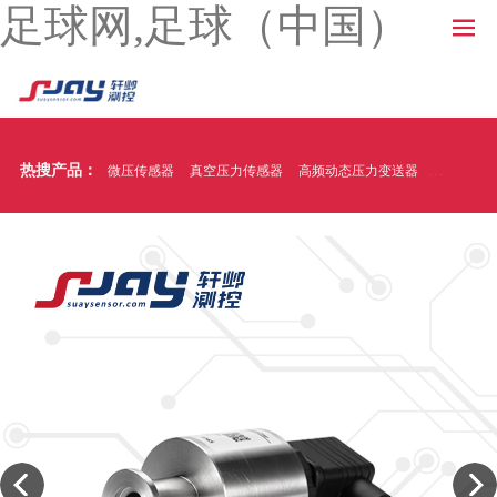
足球网,足球（中国）
热搜产品：
微压传感器
真空压力传感器
高频动态压力变送器
温压一体