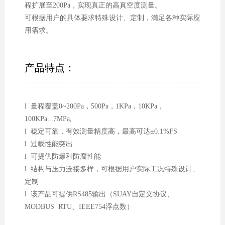
程扩展至200Pa，实现真正的高真空度测量。
可根据用户的具体要求特殊设计、定制，满足各种实际应
用需求。
产品特点：
l 量程覆盖0~200Pa，500Pa，1KPa，10KPa，
100KPa...7MPa,
l 稳定可靠，有效测量精度高，最高可达±0.1%FS
l 过载性能突出
l 可提供防爆和防腐性能
l 结构与压力连接多样，可根据用户实际工况特殊设计、
定制
l 该产品可提供RS485输出（SUAY自定义协议、
MODBUS RTU、IEEE754浮点数）