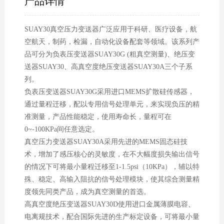
产品详情
SUAY30真空压力变送器广泛应用于科研、医疗设备，航
空航天，制药，检漏，自动化设备配套等领域。该系列产
品可分为负表压变送器SUAY30G (粗真空测量)、绝压变
送器SUAY30、高真空度绝压变送器SUAY30A三个子系
列。
负表压变送器SUAY30G采用进口MEMS扩散硅传感器，
通过量程迁移，配以专用信号处理单元，来实现负压的精
准测量，产品性能稳定，使用寿命长，量程可在
0~-100KPa间任意选定。
真空压力变送器SUAY30A采用先进的MEMS固态硅技
术，增加了感压核心的灵敏度，在不大幅度损失输出信号
的情况下可将最小量程迁移至1-1.5psi（10KPa），辅以特
殊、稳定、高输入阻抗的信号处理模块，使其综合测量精
度领先同类产品，成为真空测量的首选。
高真空度绝压变送器SUAY30D使用进口金属薄膜电容、
电离规技术，配合国际先进的生产标定设备，可将最小量