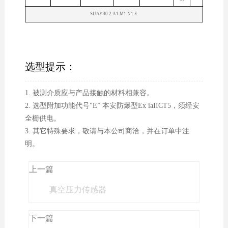
SUAY30.2.A1.M1.N1.E
选型提示：
1. 被测介质应与产品接触的材料相兼容。
2. 选型附加功能代号"E” 本安防爆型Ex iaIICT5，须经安
全栅供电。
3. 其它特殊要求，敬请与本公司商洽，并在订单中注
明。
上一篇
真空压力传感器
下一篇