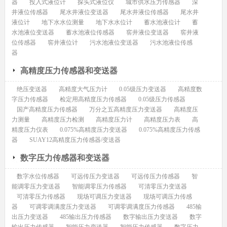
器
投入式液位计
探头式液位仪
城市供水压力传感器
深
井液位传感器
尾水井液位变送器
尾水井液位传感器
尾水井
液位计
地下水水位测量
地下水水位计
蓄水池液位计
蓄
水池液位变送器
蓄水池液位传感器
窖井液位变送器
窖井液
位传感器
窖井液位计
污水池液位变送器
污水池液位传感
器
高精度压力传感器和变送器
绝压变送器
高精度大气压力计
0.05级压力变送器
高精度数
字压力传感器
检定用高精度压力传感器
0.05级压力传感器
国产高精度压力传感器
万分之五高精度压力变送器
高精度压
力测量
高精度压力检测
高精度压力计
高精度压力表
高
精度压力仪表
0.075%高精度压力变送器
0.075%高精度压力传感
器
SUAY12高精度压力传感器/变送器
数字压力传感器和变送器
数字水位传感器
可远传压力变送器
可远传压力传感器
智
能调零压力变送器
智能调零压力传感器
可清零压力变送器
可清零压力传感器
现场可调压力变送器
现场可调压力传感
器
可调零调满度压力变送器
可调零调满度压力传感器
485输
出压力变送器
485输出压力传感器
数字输出压力变送器
数字