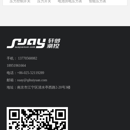
压力控制开关
压力开关
电池供电压力表
智能压力表
手机： 13770560082
18951961664
电话：+86-025-52119289
邮箱：suay@qihuiyuan.com
地址：南京市江宁区清水亭西路2-20号3楼