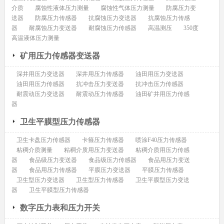
介质
腐蚀性液体压力测量
腐蚀性气体压力测量
防腐压力变
送器
防腐压力传感器
抗腐蚀压力变送器
抗腐蚀压力传感
器
耐腐蚀压力变送器
耐腐蚀压力传感器
高温测压
350度
高温液体压力测量
矿用压力传感器变送器
深井用压力变送器
深井用压力传感器
油田用压力变送器
油田用压力传感器
抗冲击压力变送器
抗冲击压力传感器
耐震动压力变送器
耐震动压力传感器
油田矿井用压力传感
器
卫生平膜型压力传感器
卫生卡盘压力传感器
卡箍压力传感器
喷涂F40压力传感器
粘稠介质测量
粘稠介质用压力变送器
粘稠介质用压力传感
器
食品级压力变送器
食品级压力传感器
食品用压力变送
器
食品用压力传感器
平膜压力变送器
平膜压力传感器
卫生型压力变送器
卫生型压力传感器
卫生平膜型压力变送
器
卫生平膜型压力传感器
数字压力表和压力开关