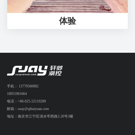
体验
手机： 13770560082
18951961664
电话：+86-025-52119289
邮箱：suay@qihuiyuan.com
地址：南京市江宁区清水亭西路2-20号3楼