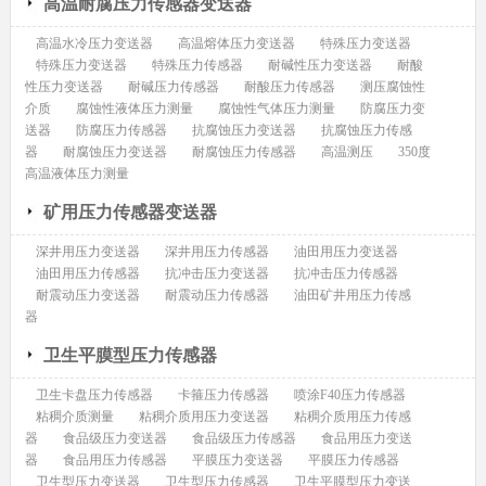
高温耐腐压力传感器变送器
高温水冷压力变送器
高温熔体压力变送器
特殊压力变送器
特殊压力变送器
特殊压力传感器
耐碱性压力变送器
耐酸
性压力变送器
耐碱压力传感器
耐酸压力传感器
测压腐蚀性
介质
腐蚀性液体压力测量
腐蚀性气体压力测量
防腐压力变
送器
防腐压力传感器
抗腐蚀压力变送器
抗腐蚀压力传感
器
耐腐蚀压力变送器
耐腐蚀压力传感器
高温测压
350度
高温液体压力测量
矿用压力传感器变送器
深井用压力变送器
深井用压力传感器
油田用压力变送器
油田用压力传感器
抗冲击压力变送器
抗冲击压力传感器
耐震动压力变送器
耐震动压力传感器
油田矿井用压力传感
器
卫生平膜型压力传感器
卫生卡盘压力传感器
卡箍压力传感器
喷涂F40压力传感器
粘稠介质测量
粘稠介质用压力变送器
粘稠介质用压力传感
器
食品级压力变送器
食品级压力传感器
食品用压力变送
器
食品用压力传感器
平膜压力变送器
平膜压力传感器
卫生型压力变送器
卫生型压力传感器
卫生平膜型压力变送