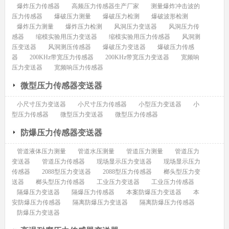
爆炸压力传感器
高频压力传感器生产厂家
测量爆炸冲击波的
压力传感器
爆破压力测量
爆破压力检测
爆破波形检测
爆炸压力测量
爆炸压力检测
风洞压力变送器
风洞压力传
感器
缩模实验用压力变送器
缩模实验用压力传感器
风洞测
压变送器
风洞测压传感器
爆破压力变送器
爆破压力传感
器
200KHz带宽压力传感器
200KHz带宽压力变送器
宽频响
压力变送器
宽频响压力传感器
微型压力传感器变送器
小尺寸压力变送器
小尺寸压力传感器
小型压力变送器
小
型压力传感器
微型压力变送器
微型压力传感器
防爆压力传感器变送器
管道液体压力测量
管道水压测量
管道压力测量
管道压力
变送器
管道压力传感器
现场显示压力变送器
现场显示压力
传感器
2088型压力变送器
2088型压力传感器
榔头型压力变
送器
榔头型压力传感器
工业压力变送器
工业压力传感器
隔爆压力变送器
隔爆压力传感器
本案防爆压力变送器
本
安防爆压力传感器
隔离防爆压力变送器
隔离防爆压力传感器
防爆压力变送器