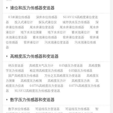
液位和压力传感器变送器
0.5米液位传感器
深井水位传感器
SUAY12.6高精度液位变送
器
投入式液位计
探头式液位仪
城市供水压力传感器
深
井液位传感器
尾水井液位变送器
尾水井液位传感器
尾水井
液位计
地下水水位测量
地下水水位计
蓄水池液位计
蓄
水池液位变送器
蓄水池液位传感器
窖井液位变送器
窖井液
位传感器
窖井液位计
污水池液位变送器
污水池液位传感
器
高精度压力传感器和变送器
绝压变送器
高精度大气压力计
0.05级压力变送器
高精度数
字压力传感器
检定用高精度压力传感器
0.05级压力传感器
国产高精度压力传感器
万分之五高精度压力变送器
高精度压
力测量
高精度压力检测
高精度压力计
高精度压力表
高
精度压力仪表
0.075%高精度压力变送器
0.075%高精度压力传感
器
SUAY12高精度压力传感器/变送器
数字压力传感器和变送器
数字水位传感器
可远传压力变送器
可远传压力传感器
智