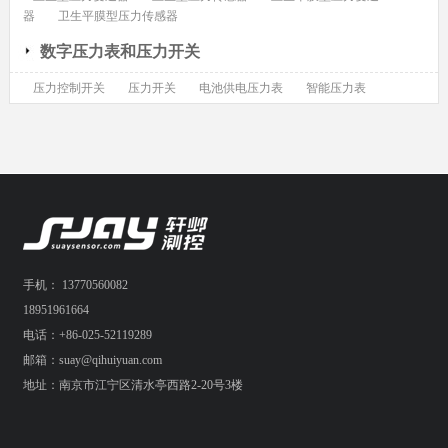
器
卫生平膜型压力传感器
数字压力表和压力开关
压力控制开关
压力开关
电池供电压力表
智能压力表
手机： 13770560082
18951961664
电话：+86-025-52119289
邮箱：suay@qihuiyuan.com
地址：南京市江宁区清水亭西路2-20号3楼