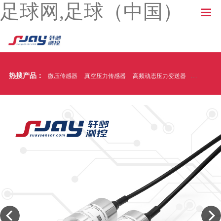
足球网,足球（中国）
热搜产品：
微压传感器
真空压力传感器
高频动态压力变送器
温压一体