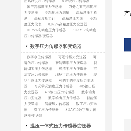
用高精度压力传感器
0.05级压力传感器
国产高精度压力传感器
万分之五高精度压
产
力变送器
高精度压力测量
高精度压力检
测
高精度压力计
高精度压力表
高精
度压力仪表
0.075%高精度压力变送器
0.075%高精度压力传感器
SUAY12高精度
压力传感器/变送器
数字压力传感器和变送器
数字水位传感器
可远传压力变送器
可
远传压力传感器
智能调零压力变送器
智
能调零压力传感器
可清零压力变送器
可
清零压力传感器
现场可调压力变送器
现
场可调压力传感器
可调零调满度压力变送
器
可调零调满度压力传感器
485输出压
力变送器
485输出压力传感器
数字输出
压力变送器
数字输出压力传感器
智能压
力变送器
智能压力传感器
数字压力变送
器
数字压力传感器
SUAY15数字压力传
感器/变送器
温压一体式压力传感器变送器