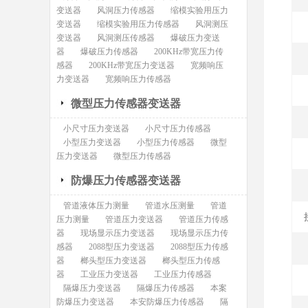
变送器
风洞压力传感器
缩模实验用压力
变送器
缩模实验用压力传感器
风洞测压
变送器
风洞测压传感器
爆破压力变送
器
爆破压力传感器
200KHz带宽压力传
感器
200KHz带宽压力变送器
宽频响压
力变送器
宽频响压力传感器
微型压力传感器变送器
小尺寸压力变送器
小尺寸压力传感器
小型压力变送器
小型压力传感器
微型
压力变送器
微型压力传感器
防爆压力传感器变送器
管道液体压力测量
管道水压测量
管道
压力测量
管道压力变送器
管道压力传感
器
现场显示压力变送器
现场显示压力传
感器
2088型压力变送器
2088型压力传感
器
榔头型压力变送器
榔头型压力传感
器
工业压力变送器
工业压力传感器
隔爆压力变送器
隔爆压力传感器
本案
防爆压力变送器
本安防爆压力传感器
隔