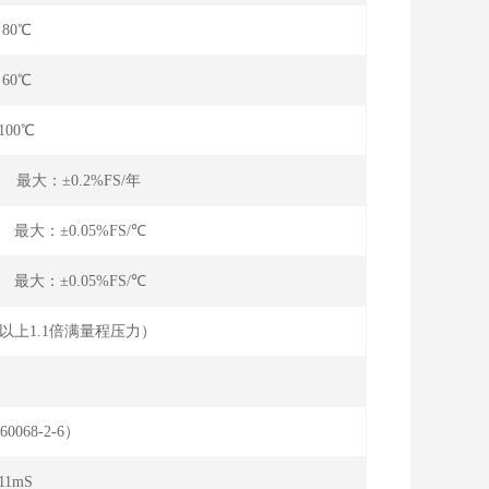
～80℃
～60℃
100℃
 最大：±0.2%FS/年
 最大：±0.05%FS/℃
 最大：±0.05%FS/℃
a以上1.1倍满量程压力）
:10-90%FS）
60068-2-6）
11mS