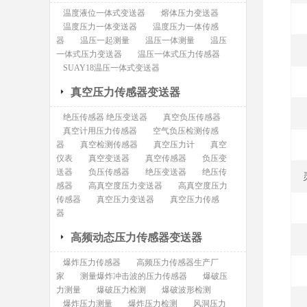
温度液位一体式变送器
熔体压力变送器
温度压力一体变送器
温度压力一体传感
器
温压一起测量
温压一体测量
温压
一体式压力变送器
温压一体式压力传感器
SUAY18温压一体式变送器
真空压力传感器变送器
绝压传感器 绝压变送器
真空负压传感器
真空计用压力传感器
空气负压检测传感
器
真空检测传感器
真空压力计
真空
仪表
真空变送器
真空传感器
负压变
送器
负压传感器
绝压变送器
绝压传
感器
高真空度压力变送器
高真空度压力
传感器
真空压力变送器
真空压力传感
器
高频动态压力传感器变送器
爆炸压力传感器
高频压力传感器生产厂
家
测量爆炸冲击波的压力传感器
爆破压
力测量
爆破压力检测
爆破波形检测
爆炸压力测量
爆炸压力检测
风洞压力