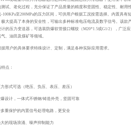
的测试、老化过程，充分保证了产品质量的精度和坚固性、稳定性、耐用
盖-100KPa至200MPa的压力区间，可供用户根据工况按需选择。内置
，极大提高了本身的安全性，可输出多种标准电压电流及数字信号。该款
设计的压力变送器，可选装防爆软管接口螺纹（M20*1.5或G1/2），
然气、油田及煤矿等领域。
根据用户的具体要求特殊设计、定制，满足各种实际应用需求。
品特点：
 压力形式可选（绝压、负压、表压、差压）
 防爆设计，一体式不锈钢/铸造外壳，坚固可靠
 带多重保护的内置信号处理电路，更安全
 强大的现场浪涌、噪声抑制能力