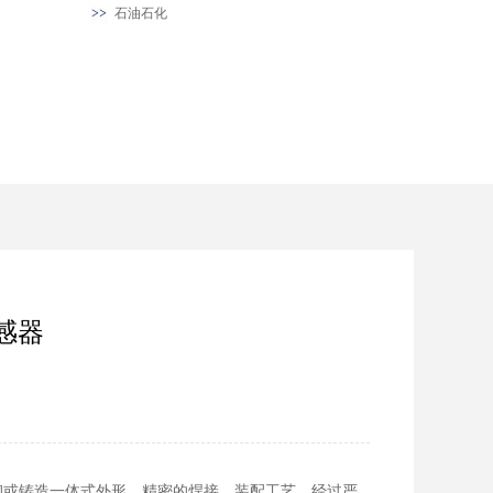
石油石化
感器
锈钢或铸造一体式外形，精密的焊接、装配工艺，经过严