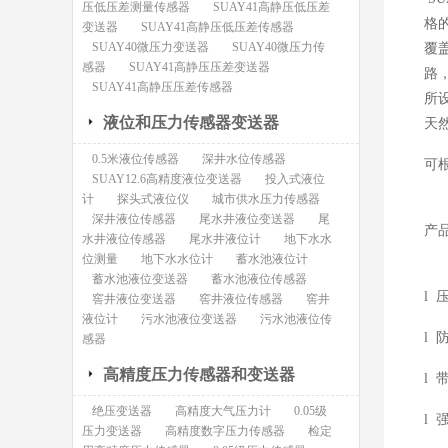
压低压差测量传感器
SUAY41高静压低压差
格
变送器
SUAY41高静压低压差传感器
SUAY40微压力变送器
SUAY40微压力传
覆
感器
SUAY41高静压压差变送器
路
SUAY41高静压压差传感器
所
液位和压力传感器变送器
天
0.5米液位传感器
深井水位传感器
可
SUAY12.6高精度液位变送器
投入式液位
计
探头式液位仪
城市供水压力传感器
深井液位传感器
尾水井液位变送器
尾
产
水井液位传感器
尾水井液位计
地下水水
位测量
地下水水位计
蓄水池液位计
蓄水池液位变送器
蓄水池液位传感器
l
窖井液位变送器
窖井液位传感器
窖井
液位计
污水池液位变送器
污水池液位传
l
感器
高精度压力传感器和变送器
l
绝压变送器
高精度大气压力计
0.05级
l
压力变送器
高精度数字压力传感器
检定