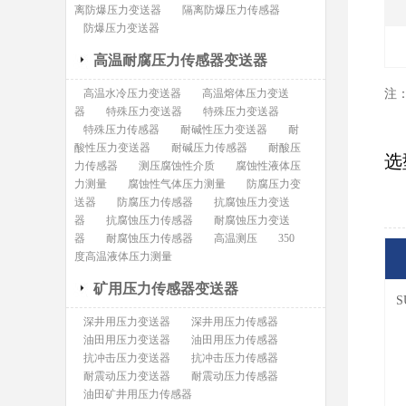
离防爆压力变送器
隔离防爆压力传感器
防爆压力变送器
高温耐腐压力传感器变送器
高温水冷压力变送器
高温熔体压力变送
注
器
特殊压力变送器
特殊压力变送器
特殊压力传感器
耐碱性压力变送器
耐
酸性压力变送器
耐碱压力传感器
耐酸压
选
力传感器
测压腐蚀性介质
腐蚀性液体压
力测量
腐蚀性气体压力测量
防腐压力变
送器
防腐压力传感器
抗腐蚀压力变送
器
抗腐蚀压力传感器
耐腐蚀压力变送
器
耐腐蚀压力传感器
高温测压
350
度高温液体压力测量
矿用压力传感器变送器
S
深井用压力变送器
深井用压力传感器
油田用压力变送器
油田用压力传感器
抗冲击压力变送器
抗冲击压力传感器
耐震动压力变送器
耐震动压力传感器
油田矿井用压力传感器