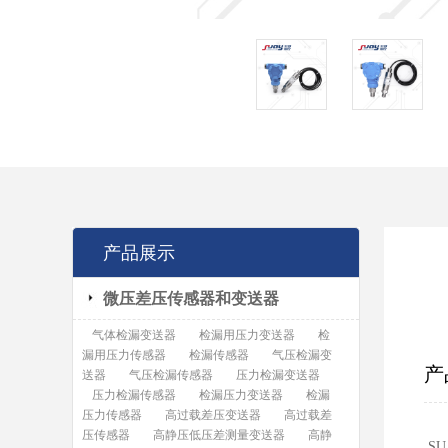
产品展示
微压差压传感器和变送器
气体检漏变送器
检漏用压力变送器
检
漏用压力传感器
检漏传感器
气压检漏变
产
送器
气压检漏传感器
压力检漏变送器
压力检漏传感器
检漏压力变送器
检漏
压力传感器
高过载差压变送器
高过载差
压传感器
高静压低压差测量变送器
高静
S