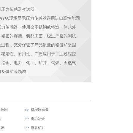
爆压力传感器变送器
UAY60现场显示压力传感器选用进口高性能固
压力传感器，使用全不锈钢或铸造一体式外
，精密的焊接、装配工艺，经过严格的测试、
化过程，充分保证了产品质量的精度和坚固
、稳定性、耐用性。广泛应用于工业过程控
、冶金、电力、化工、矿井、锅炉、天然气、
田及煤矿等领域。
与控制
机械制造业
统
电力冶金
业设
煤井矿井