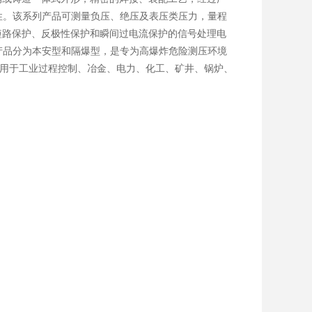
性。该系列产品可测量负压、绝压及表压类压力，量程
具有短路保护、反极性保护和瞬间过电流保护的信号处理电
产品分为本安型和隔爆型，是专为高爆炸危险测压环境
广泛应用于工业过程控制、冶金、电力、化工、矿井、锅炉、