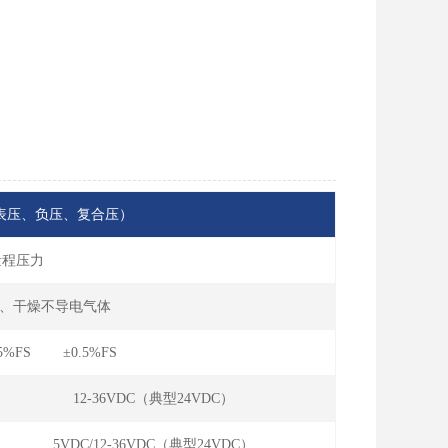
KPa（表压、负压、复合压）
量程压力
、干燥不导电气体
25%FS ±0.5%FS
12-36VDC（典型24VDC）
5VDC/12-36VDC（典型24VDC）