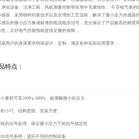
、净化设备、洁净工程、风机测量控制等应用中无腐蚀性 、不导电气体的
传感器，采用独特封装技术以及合理的工艺流程，解决了微小压力传感器
器感应的微小压力换成标准的电流电压信号，充分保证了产品极高的精度和
靠性，又对电气性能指标提供足够的保障。
根据用户的具体要求特殊设计、定制，满足各种实际应用需求。
品特点：
最小量程可至200Pa-500Pa，检测极微小的压力
 体积小巧、结构坚固、安装方便
 特殊的信号处理，保证微小压力下的信号稳定性
 输出信号多样，适应不同的控制设备