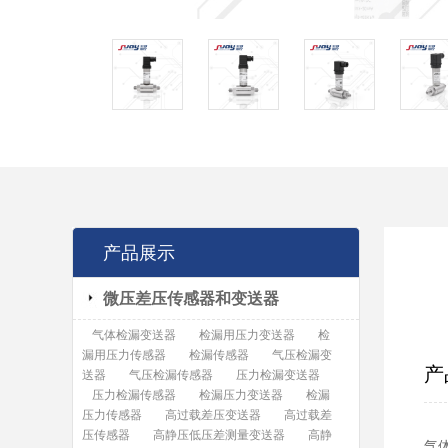
产品展示
微压差压传感器和变送器
气体检漏变送器
检漏用压力变送器
检
漏用压力传感器
检漏传感器
气压检漏变
产
送器
气压检漏传感器
压力检漏变送器
压力检漏传感器
检漏压力变送器
检漏
压力传感器
高过载差压变送器
高过载差
压传感器
高静压低压差测量变送器
高静
气