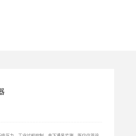
器
系统压力、工业过程控制、井下通风监测、医疗仪器设