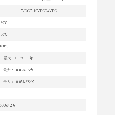
5VDC/5-16VDC/24VDC
～80℃
～60℃
100℃
 最大：±0.3%FS/年
 最大：±0.05%FS/℃
 最大：±0.05%FS/℃
:10-90%FS）
60068-2-6）