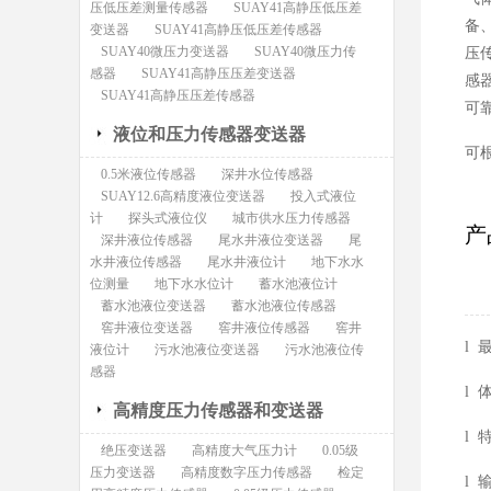
压低压差测量传感器
SUAY41高静压低压差
备
变送器
SUAY41高静压低压差传感器
SUAY40微压力变送器
SUAY40微压力传
压
感器
SUAY41高静压压差变送器
感
SUAY41高静压压差传感器
可
液位和压力传感器变送器
可
0.5米液位传感器
深井水位传感器
SUAY12.6高精度液位变送器
投入式液位
计
探头式液位仪
城市供水压力传感器
产
深井液位传感器
尾水井液位变送器
尾
水井液位传感器
尾水井液位计
地下水水
位测量
地下水水位计
蓄水池液位计
蓄水池液位变送器
蓄水池液位传感器
窖井液位变送器
窖井液位传感器
窖井
l 
液位计
污水池液位变送器
污水池液位传
感器
l
高精度压力传感器和变送器
l
绝压变送器
高精度大气压力计
0.05级
压力变送器
高精度数字压力传感器
检定
l