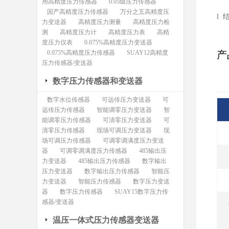
用高精度压力传感器
0.05级压力传感器
国产高精度压力传感器
万分之五高精度压
l
力变送器
高精度压力测量
高精度压力检
测
高精度压力计
高精度压力表
高精
度压力仪表
0.075%高精度压力变送器
0.075%高精度压力传感器
SUAY12高精度
产
压力传感器/变送器
数字压力传感器和变送器
数字水位传感器
可远传压力变送器
可
远传压力传感器
智能调零压力变送器
智
能调零压力传感器
可清零压力变送器
可
清零压力传感器
现场可调压力变送器
现
场可调压力传感器
可调零调满度压力变送
器
可调零调满度压力传感器
485输出压
力变送器
485输出压力传感器
数字输出
压力变送器
数字输出压力传感器
智能压
力变送器
智能压力传感器
数字压力变送
器
数字压力传感器
SUAY15数字压力传
感器/变送器
温压一体式压力传感器变送器