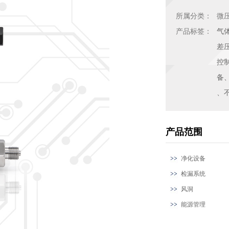
所属分类：
微
产品标签：
气
差
控
备
、
产品范围
净化设备
检漏系统
风洞
能源管理