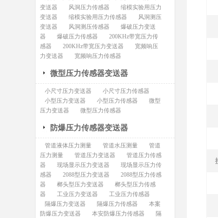
变送器
风洞压力传感器
缩模实验用压力
变送器
缩模实验用压力传感器
风洞测压
变送器
风洞测压传感器
爆破压力变送
器
爆破压力传感器
200KHz带宽压力传
感器
200KHz带宽压力变送器
宽频响压
力变送器
宽频响压力传感器
微型压力传感器变送器
小尺寸压力变送器
小尺寸压力传感器
小型压力变送器
小型压力传感器
微型
压力变送器
微型压力传感器
防爆压力传感器变送器
管道液体压力测量
管道水压测量
管道
压力测量
管道压力变送器
管道压力传感
器
现场显示压力变送器
现场显示压力传
感器
2088型压力变送器
2088型压力传感
器
榔头型压力变送器
榔头型压力传感
器
工业压力变送器
工业压力传感器
隔爆压力变送器
隔爆压力传感器
本案
防爆压力变送器
本安防爆压力传感器
隔