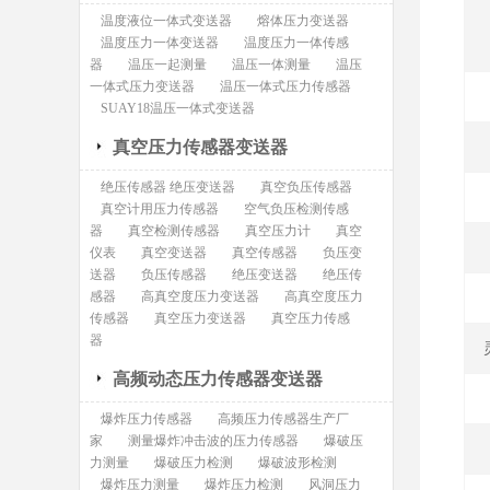
温度液位一体式变送器
熔体压力变送器
温度压力一体变送器
温度压力一体传感
器
温压一起测量
温压一体测量
温压
一体式压力变送器
温压一体式压力传感器
SUAY18温压一体式变送器
真空压力传感器变送器
绝压传感器 绝压变送器
真空负压传感器
真空计用压力传感器
空气负压检测传感
器
真空检测传感器
真空压力计
真空
仪表
真空变送器
真空传感器
负压变
送器
负压传感器
绝压变送器
绝压传
感器
高真空度压力变送器
高真空度压力
传感器
真空压力变送器
真空压力传感
器
高频动态压力传感器变送器
爆炸压力传感器
高频压力传感器生产厂
家
测量爆炸冲击波的压力传感器
爆破压
力测量
爆破压力检测
爆破波形检测
爆炸压力测量
爆炸压力检测
风洞压力