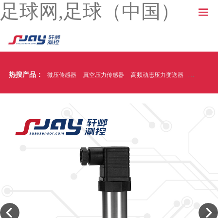
足球网,足球（中国）
热搜产品：
微压传感器
真空压力传感器
高频动态压力变送器
温压一体