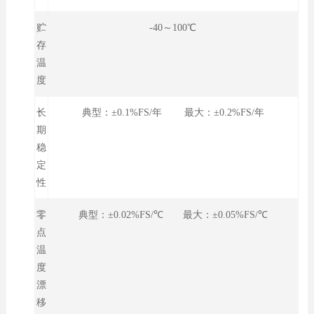
贮
-40～100℃
存
温
度
长
典型：±0.1%FS/年 最大：±0.2%FS/年
期
稳
定
性
零
典型：±0.02%FS/℃ 最大：±0.05%FS/℃
点
温
度
漂
移