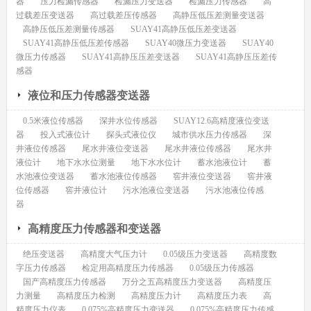
器
压力检漏传感器
检漏压力变送器
检漏压力传感器
高
过载差压变送器
高过载差压传感器
高静压低压差测量变送器
高静压低压差测量传感器
SUAY41高静压低压差变送器
SUAY41高静压低压差传感器
SUAY40微压力变送器
SUAY40
微压力传感器
SUAY41高静压压差变送器
SUAY41高静压压差传
感器
液位和压力传感器变送器
0.5米液位传感器
深井水位传感器
SUAY12.6高精度液位变送
器
投入式液位计
探头式液位仪
城市供水压力传感器
深
井液位传感器
尾水井液位变送器
尾水井液位传感器
尾水井
液位计
地下水水位测量
地下水水位计
蓄水池液位计
蓄
水池液位变送器
蓄水池液位传感器
窖井液位变送器
窖井液
位传感器
窖井液位计
污水池液位变送器
污水池液位传感
器
高精度压力传感器和变送器
绝压变送器
高精度大气压力计
0.05级压力变送器
高精度数
字压力传感器
检定用高精度压力传感器
0.05级压力传感器
国产高精度压力传感器
万分之五高精度压力变送器
高精度压
力测量
高精度压力检测
高精度压力计
高精度压力表
高
精度压力仪表
0.075%高精度压力变送器
0.075%高精度压力传感