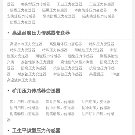
送器
榔头型压力传感器
工业压力变送器
工业压力传感器
隔爆压力变送器
隔爆压力传感器
本案防爆压力变送器
本
安防爆压力传感器
隔离防爆压力变送器
隔离防爆压力传感器
防爆压力变送器
高温耐腐压力传感器变送器
高温水冷压力变送器
高温熔体压力变送器
特殊压力变送器
特殊压力变送器
特殊压力传感器
耐碱性压力变送器
耐酸
性压力变送器
耐碱压力传感器
耐酸压力传感器
测压腐蚀性
介质
腐蚀性液体压力测量
腐蚀性气体压力测量
防腐压力变
送器
防腐压力传感器
抗腐蚀压力变送器
抗腐蚀压力传感
器
耐腐蚀压力变送器
耐腐蚀压力传感器
高温测压
350度
高温液体压力测量
矿用压力传感器变送器
深井用压力变送器
深井用压力传感器
油田用压力变送器
油田用压力传感器
抗冲击压力变送器
抗冲击压力传感器
耐震动压力变送器
耐震动压力传感器
油田矿井用压力传感
器
卫生平膜型压力传感器