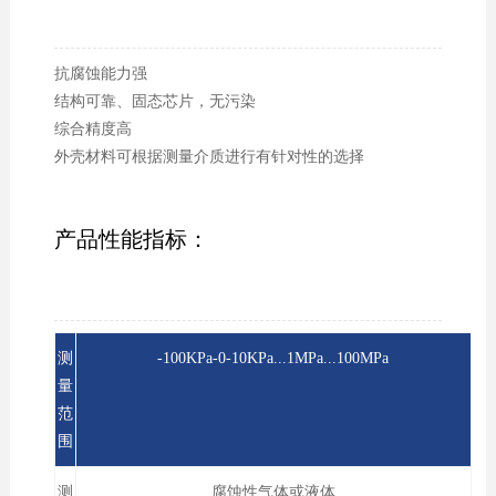
抗腐蚀能力强
结构可靠、固态芯片，无污染
综合精度高
外壳材料可根据测量介质进行有针对性的选择
产品性能指标：
测
-100KPa-0-10KPa...1MPa...100MPa
量
范
围
测
腐蚀性气体或液体