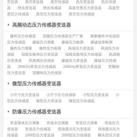
空仪表
真空变送器
真空传感器
负压变送器
负压传感
器
绝压变送器
绝压传感器
高真空度压力变送器
高真空
度压力传感器
真空压力变送器
真空压力传感器
高频动态压力传感器变送器
爆炸压力传感器
高频压力传感器生产厂家
测量爆炸冲击波的
压力传感器
爆破压力测量
爆破压力检测
爆破波形检测
爆炸压力测量
爆炸压力检测
风洞压力变送器
风洞压力传
感器
缩模实验用压力变送器
缩模实验用压力传感器
风洞测
压变送器
风洞测压传感器
爆破压力变送器
爆破压力传感
器
200KHz带宽压力传感器
200KHz带宽压力变送器
宽频响
压力变送器
宽频响压力传感器
微型压力传感器变送器
小尺寸压力变送器
小尺寸压力传感器
小型压力变送器
小
型压力传感器
微型压力变送器
微型压力传感器
防爆压力传感器变送器
管道液体压力测量
管道水压测量
管道压力测量
管道压力
变送器
管道压力传感器
现场显示压力变送器
现场显示压力
传感器
2088型压力变送器
2088型压力传感器
榔头型压力变