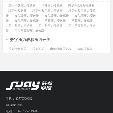
卫生卡盘压力传感器
卡箍压力传感器
喷涂F40压力传感器
粘稠介质测量
粘稠介质用压力变送器
粘稠介质用压力传感
器
食品级压力变送器
食品级压力传感器
食品用压力变送
器
食品用压力传感器
平膜压力变送器
平膜压力传感器
卫生型压力变送器
卫生型压力传感器
卫生平膜型压力变送
器
卫生平膜型压力传感器
数字压力表和压力开关
压力控制开关
压力开关
电池供电压力表
智能压力表
手机： 13770560082
18951961664
电话：+86-025-52119289