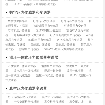
器
SUAY12高精度压力传感器/变送器
数字压力传感器和变送器
数字水位传感器
可远传压力变送器
可远传压力传感器
智
能调零压力变送器
智能调零压力传感器
可清零压力变送器
可清零压力传感器
现场可调压力变送器
现场可调压力传感
器
可调零调满度压力变送器
可调零调满度压力传感器
485输
出压力变送器
485输出压力传感器
数字输出压力变送器
数字
输出压力传感器
智能压力变送器
智能压力传感器
数字压力
变送器
数字压力传感器
SUAY15数字压力传感器/变送器
温压一体式压力传感器变送器
温度液位一体式变送器
熔体压力变送器
温度压力一体变送
器
温度压力一体传感器
温压一起测量
温压一体测量
温
压一体式压力变送器
温压一体式压力传感器
SUAY18温压一体
式变送器
真空压力传感器变送器
绝压传感器 绝压变送器
真空负压传感器
真空计用压力传感
器
空气负压检测传感器
真空检测传感器
真空压力计
真