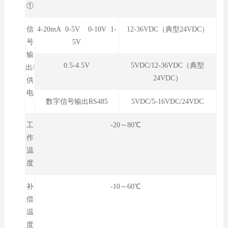
①
信
4-20mA 0-5V 0-10V 1-
12-36VDC（典型24VDC）
号
5V
输
0.5-4.5V
5VDC/12-36VDC（典型
出/
24VDC）
供
电
数字信号输出RS485
5VDC/5-16VDC/24VDC
工
-20～80℃
作
温
度
补
-10～60℃
偿
温
度