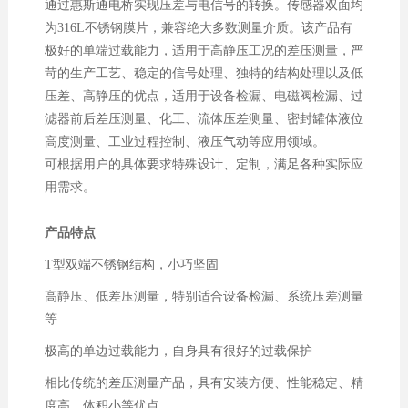
通过惠斯通电桥实现压差与电信号的转换。传感器双面均
为316L不锈钢膜片，兼容绝大多数测量介质。该产品有
极好的单端过载能力，适用于高静压工况的差压测量，严
苛的生产工艺、稳定的信号处理、独特的结构处理以及低
压差、高静压的优点，适用于设备检漏、电磁阀检漏、过
滤器前后差压测量、化工、流体压差测量、密封罐体液位
高度测量、工业过程控制、液压气动等应用领域。
可根据用户的具体要求特殊设计、定制，满足各种实际应
用需求。
产品特点
T型双端不锈钢结构，小巧坚固
高静压、低差压测量，特别适合设备检漏、系统压差测量
等
极高的单边过载能力，自身具有很好的过载保护
相比传统的差压测量产品，具有安装方便、性能稳定、精
度高、体积小等优点