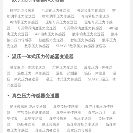
数字水位传感器
可远传压力变送器
可远传压力传感器
智
能调零压力变送器
智能调零压力传感器
可清零压力变送器
可清零压力传感器
现场可调压力变送器
现场可调压力传感
器
可调零调满度压力变送器
可调零调满度压力传感器
485输
出压力变送器
485输出压力传感器
数字输出压力变送器
数字
输出压力传感器
智能压力变送器
智能压力传感器
数字压力
变送器
数字压力传感器
SUAY15数字压力传感器/变送器
温压一体式压力传感器变送器
温度液位一体式变送器
熔体压力变送器
温度压力一体变送
器
温度压力一体传感器
温压一起测量
温压一体测量
温
压一体式压力变送器
温压一体式压力传感器
SUAY18温压一体
式变送器
真空压力传感器变送器
绝压传感器 绝压变送器
真空负压传感器
真空计用压力传感
器
空气负压检测传感器
真空检测传感器
真空压力计
真
空仪表
真空变送器
真空传感器
负压变送器
负压传感
器
绝压变送器
绝压传感器
高真空度压力变送器
高真空
度压力传感器
真空压力变送器
真空压力传感器