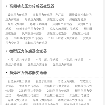
高频动态压力传感器变送器
爆炸压力传感器
高频压力传感器生产厂家
测量爆炸冲击波的
压力传感器
爆破压力测量
爆破压力检测
爆破波形检测
爆炸压力测量
爆炸压力检测
风洞压力变送器
风洞压力传
感器
缩模实验用压力变送器
缩模实验用压力传感器
风洞测
压变送器
风洞测压传感器
爆破压力变送器
爆破压力传感
器
200KHz带宽压力传感器
200KHz带宽压力变送器
宽频响
压力变送器
宽频响压力传感器
微型压力传感器变送器
小尺寸压力变送器
小尺寸压力传感器
小型压力变送器
小
型压力传感器
微型压力变送器
微型压力传感器
防爆压力传感器变送器
管道液体压力测量
管道水压测量
管道压力测量
管道压力
变送器
管道压力传感器
现场显示压力变送器
现场显示压力
传感器
2088型压力变送器
2088型压力传感器
榔头型压力变
送器
榔头型压力传感器
工业压力变送器
工业压力传感器
隔爆压力变送器
隔爆压力传感器
本案防爆压力变送器
本
安防爆压力传感器
隔离防爆压力变送器
隔离防爆压力传感器