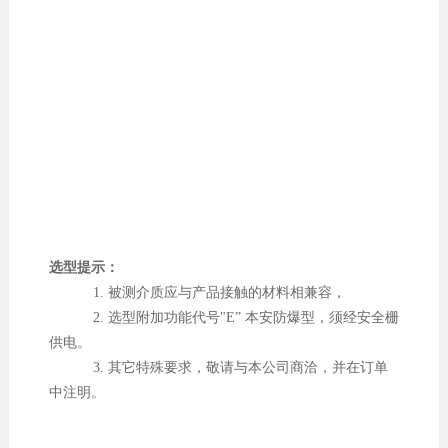
选型提示：
1. 被测介质应与产品接触的材料相兼容，
2. 选型附加功能代号"E” 本安防爆型，须经安全栅
供电。
3. 其它特殊要求，敬请与本公司商洽，并在订单
中注明。