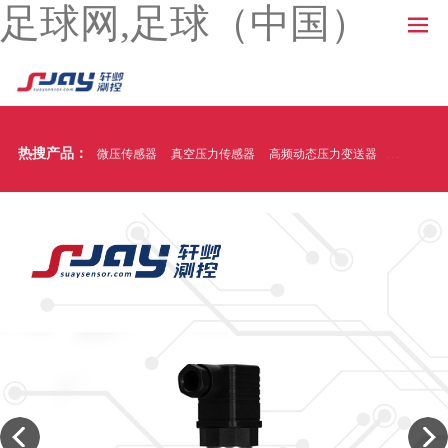
足球网,足球（中国）
热搜产品：
微压传感器
真空压力传感器
高频动态压力变送器
温压一体