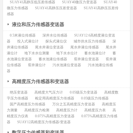
SUAY41高静压低压差传感器
SUAY40微压力变送器
SUAY40
微压力传感器
SUAY41高静压压差变送器
SUAY41高静压压差传
感器
液位和压力传感器变送器
0.5米液位传感器
深井水位传感器
SUAY12.6高精度液位变送
器
投入式液位计
探头式液位仪
城市供水压力传感器
深
井液位传感器
尾水井液位变送器
尾水井液位传感器
尾水井
液位计
地下水水位测量
地下水水位计
蓄水池液位计
蓄
水池液位变送器
蓄水池液位传感器
窖井液位变送器
窖井液
位传感器
窖井液位计
污水池液位变送器
污水池液位传感
器
高精度压力传感器和变送器
绝压变送器
高精度大气压力计
0.05级压力变送器
高精度数
字压力传感器
检定用高精度压力传感器
0.05级压力传感器
国产高精度压力传感器
万分之五高精度压力变送器
高精度压
力测量
高精度压力检测
高精度压力计
高精度压力表
高
精度压力仪表
0.075%高精度压力变送器
0.075%高精度压力传感
器
SUAY12高精度压力传感器/变送器
数字压力传感器和变送器