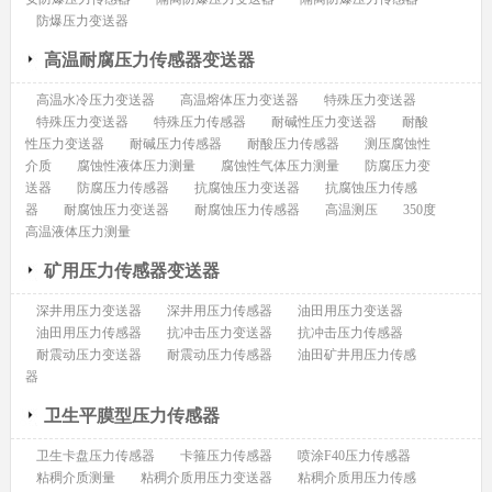
防爆压力变送器
高温耐腐压力传感器变送器
高温水冷压力变送器
高温熔体压力变送器
特殊压力变送器
特殊压力变送器
特殊压力传感器
耐碱性压力变送器
耐酸
性压力变送器
耐碱压力传感器
耐酸压力传感器
测压腐蚀性
介质
腐蚀性液体压力测量
腐蚀性气体压力测量
防腐压力变
送器
防腐压力传感器
抗腐蚀压力变送器
抗腐蚀压力传感
器
耐腐蚀压力变送器
耐腐蚀压力传感器
高温测压
350度
高温液体压力测量
矿用压力传感器变送器
深井用压力变送器
深井用压力传感器
油田用压力变送器
油田用压力传感器
抗冲击压力变送器
抗冲击压力传感器
耐震动压力变送器
耐震动压力传感器
油田矿井用压力传感
器
卫生平膜型压力传感器
卫生卡盘压力传感器
卡箍压力传感器
喷涂F40压力传感器
粘稠介质测量
粘稠介质用压力变送器
粘稠介质用压力传感