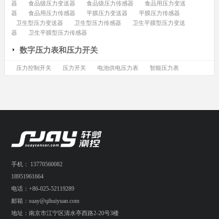
器
食品级压力变送器
食品级压力传感器
食品用压力变送
器
食品用压力传感器
平膜压力变送器
平膜压力传感器
卫生型压力变送器
卫生型压力传感器
卫生平膜型压力变送
器
卫生平膜型压力传感器
数字压力表和压力开关
压力控制开关
压力开关
电池供电压力表
智能压力表
手机： 13770560082
18951961664
电话：+86-025-52119289
邮箱：suay@qihuiyuan.com
地址：南京市江宁区清水亭西路2-20号3楼