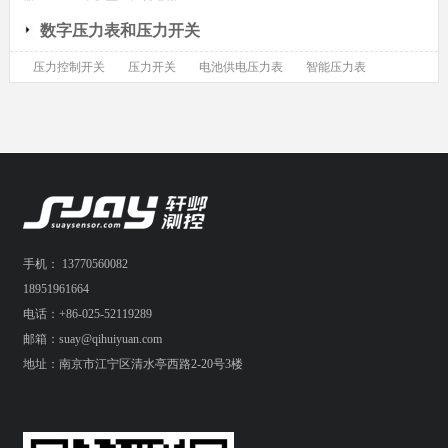
数字压力表和压力开关
压力控制开关
压力开关
电池供电压力表
智能压力表
手机： 13770560082
18951961664
电话：+86-025-52119289
邮箱：suay@qihuiyuan.com
地址：南京市江宁区清水亭西路2-20号3楼