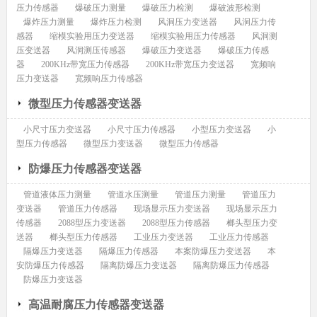
压力传感器
爆破压力测量
爆破压力检测
爆破波形检测
爆炸压力测量
爆炸压力检测
风洞压力变送器
风洞压力传
感器
缩模实验用压力变送器
缩模实验用压力传感器
风洞测
压变送器
风洞测压传感器
爆破压力变送器
爆破压力传感
器
200KHz带宽压力传感器
200KHz带宽压力变送器
宽频响
压力变送器
宽频响压力传感器
微型压力传感器变送器
小尺寸压力变送器
小尺寸压力传感器
小型压力变送器
小
型压力传感器
微型压力变送器
微型压力传感器
防爆压力传感器变送器
管道液体压力测量
管道水压测量
管道压力测量
管道压力
变送器
管道压力传感器
现场显示压力变送器
现场显示压力
传感器
2088型压力变送器
2088型压力传感器
榔头型压力变
送器
榔头型压力传感器
工业压力变送器
工业压力传感器
隔爆压力变送器
隔爆压力传感器
本案防爆压力变送器
本
安防爆压力传感器
隔离防爆压力变送器
隔离防爆压力传感器
防爆压力变送器
高温耐腐压力传感器变送器