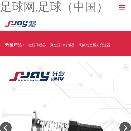
足球网,足球（中国）
热搜产品：
微压传感器
真空压力传感器
高频动态压力变送器
温压一体