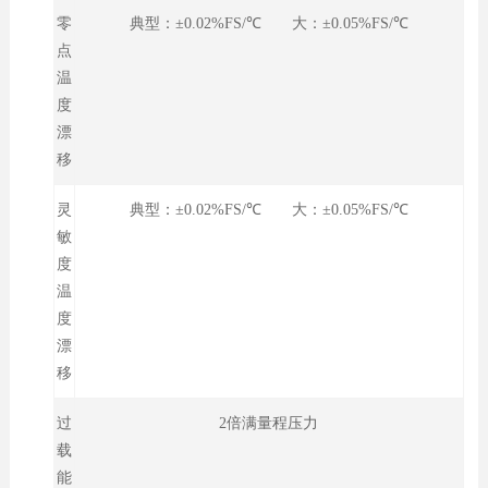
零
典型：±0.02%FS/℃ 大：±0.05%FS/℃
点
温
度
漂
移
灵
典型：±0.02%FS/℃ 大：±0.05%FS/℃
敏
度
温
度
漂
移
过
2倍满量程压力
载
能