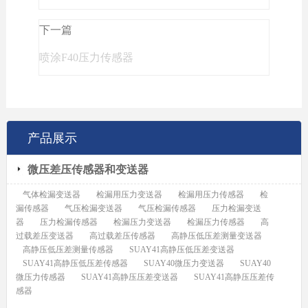
下一篇
喷涂F40压力传感器
产品展示
微压差压传感器和变送器
气体检漏变送器
检漏用压力变送器
检漏用压力传感器
检
漏传感器
气压检漏变送器
气压检漏传感器
压力检漏变送
器
压力检漏传感器
检漏压力变送器
检漏压力传感器
高
过载差压变送器
高过载差压传感器
高静压低压差测量变送器
高静压低压差测量传感器
SUAY41高静压低压差变送器
SUAY41高静压低压差传感器
SUAY40微压力变送器
SUAY40
微压力传感器
SUAY41高静压压差变送器
SUAY41高静压压差传
感器