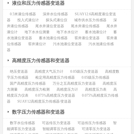
液位和压力传感器变送器
0.5米液位传感器
深井水位传感器
SUAY12.6高精度液位变送
器
投入式液位计
探头式液位仪
城市供水压力传感器
深
井液位传感器
尾水井液位变送器
尾水井液位传感器
尾水井
液位计
地下水水位测量
地下水水位计
蓄水池液位计
蓄
水池液位变送器
蓄水池液位传感器
窖井液位变送器
窖井液
位传感器
窖井液位计
污水池液位变送器
污水池液位传感
器
高精度压力传感器和变送器
绝压变送器
高精度大气压力计
0.05级压力变送器
高精度数
字压力传感器
检定用高精度压力传感器
0.05级压力传感器
国产高精度压力传感器
万分之五高精度压力变送器
高精度压
力测量
高精度压力检测
高精度压力计
高精度压力表
高
精度压力仪表
0.075%高精度压力变送器
0.075%高精度压力传感
器
SUAY12高精度压力传感器/变送器
数字压力传感器和变送器
数字水位传感器
可远传压力变送器
可远传压力传感器
智
能调零压力变送器
智能调零压力传感器
可清零压力变送器