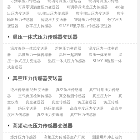
可清零压力传感器
现场可调压力变送器
现场可调压力传感
器
可调零调满度压力变送器
可调零调满度压力传感器
485输
出压力变送器
485输出压力传感器
数字输出压力变送器
数字
输出压力传感器
智能压力变送器
智能压力传感器
数字压力
变送器
数字压力传感器
SUAY15数字压力传感器/变送器
温压一体式压力传感器变送器
温度液位一体式变送器
熔体压力变送器
温度压力一体变送
器
温度压力一体传感器
温压一起测量
温压一体测量
温
压一体式压力变送器
温压一体式压力传感器
SUAY18温压一体
式变送器
真空压力传感器变送器
绝压传感器 绝压变送器
真空负压传感器
真空计用压力传感
器
空气负压检测传感器
真空检测传感器
真空压力计
真
空仪表
真空变送器
真空传感器
负压变送器
负压传感
器
绝压变送器
绝压传感器
高真空度压力变送器
高真空
度压力传感器
真空压力变送器
真空压力传感器
高频动态压力传感器变送器
爆炸压力传感器
高频压力传感器生产厂家
测量爆炸冲击波的