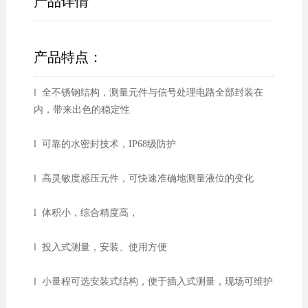
产品详情
产品特点：
l 全不锈钢结构，测量元件与信号处理电路全部封装在
内，带来出色的稳定性
l 可靠的水密封技术，IP68级防护
l 高灵敏度感压元件，可快速准确地测量液位的变化
l 体积小，综合精度高，
l 投入式测量，安装、使用方便
l 小量程可选安装式结构，便于插入式测量，现场可维护