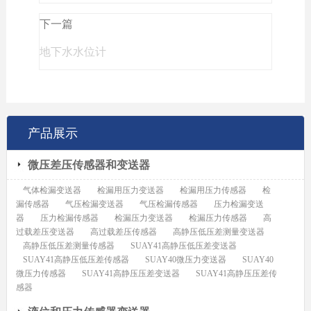
下一篇
地下水水位计
产品展示
微压差压传感器和变送器
气体检漏变送器
检漏用压力变送器
检漏用压力传感器
检
漏传感器
气压检漏变送器
气压检漏传感器
压力检漏变送
器
压力检漏传感器
检漏压力变送器
检漏压力传感器
高
过载差压变送器
高过载差压传感器
高静压低压差测量变送器
高静压低压差测量传感器
SUAY41高静压低压差变送器
SUAY41高静压低压差传感器
SUAY40微压力变送器
SUAY40
微压力传感器
SUAY41高静压压差变送器
SUAY41高静压压差传
感器