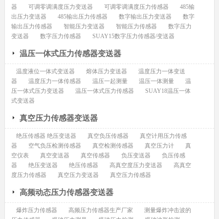
器
可调零调满度压力变送器
可调零调满度压力传感器
485输
出压力变送器
485输出压力传感器
数字输出压力变送器
数字
输出压力传感器
智能压力变送器
智能压力传感器
数字压力
变送器
数字压力传感器
SUAY15数字压力传感器/变送器
温压一体式压力传感器变送器
温度液位一体式变送器
熔体压力变送器
温度压力一体变送
器
温度压力一体传感器
温压一起测量
温压一体测量
温
压一体式压力变送器
温压一体式压力传感器
SUAY18温压一体
式变送器
真空压力传感器变送器
绝压传感器 绝压变送器
真空负压传感器
真空计用压力传感
器
空气负压检测传感器
真空检测传感器
真空压力计
真
空仪表
真空变送器
真空传感器
负压变送器
负压传感
器
绝压变送器
绝压传感器
高真空度压力变送器
高真空
度压力传感器
真空压力变送器
真空压力传感器
高频动态压力传感器变送器
爆炸压力传感器
高频压力传感器生产厂家
测量爆炸冲击波的