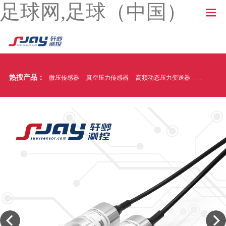
足球网,足球（中国）
热搜产品：
微压传感器
真空压力传感器
高频动态压力变送器
温压一体