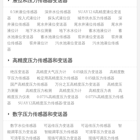
液位和压力传感器变送器
0.5米液位传感器
深井水位传感器
SUAY12.6高精度液位变送
器
投入式液位计
探头式液位仪
城市供水压力传感器
深
井液位传感器
尾水井液位变送器
尾水井液位传感器
尾水井
液位计
地下水水位测量
地下水水位计
蓄水池液位计
蓄
水池液位变送器
蓄水池液位传感器
窖井液位变送器
窖井液
位传感器
窖井液位计
污水池液位变送器
污水池液位传感
器
高精度压力传感器和变送器
绝压变送器
高精度大气压力计
0.05级压力变送器
高精度数
字压力传感器
检定用高精度压力传感器
0.05级压力传感器
国产高精度压力传感器
万分之五高精度压力变送器
高精度压
力测量
高精度压力检测
高精度压力计
高精度压力表
高
精度压力仪表
0.075%高精度压力变送器
0.075%高精度压力传感
器
SUAY12高精度压力传感器/变送器
数字压力传感器和变送器
数字水位传感器
可远传压力变送器
可远传压力传感器
智
能调零压力变送器
智能调零压力传感器
可清零压力变送器
可清零压力传感器
现场可调压力变送器
现场可调压力传感