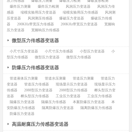
压力传感器
爆破压力测量
爆破压力检测
爆破波形检测
爆炸压力测量
爆炸压力检测
风洞压力变送器
风洞压力传
感器
缩模实验用压力变送器
缩模实验用压力传感器
风洞测
压变送器
风洞测压传感器
爆破压力变送器
爆破压力传感
器
200KHz带宽压力传感器
200KHz带宽压力变送器
宽频响
压力变送器
宽频响压力传感器
微型压力传感器变送器
小尺寸压力变送器
小尺寸压力传感器
小型压力变送器
小
型压力传感器
微型压力变送器
微型压力传感器
防爆压力传感器变送器
管道液体压力测量
管道水压测量
管道压力测量
管道压力
变送器
管道压力传感器
现场显示压力变送器
现场显示压力
传感器
2088型压力变送器
2088型压力传感器
榔头型压力变
送器
榔头型压力传感器
工业压力变送器
工业压力传感器
隔爆压力变送器
隔爆压力传感器
本案防爆压力变送器
本
安防爆压力传感器
隔离防爆压力变送器
隔离防爆压力传感器
防爆压力变送器
高温耐腐压力传感器变送器