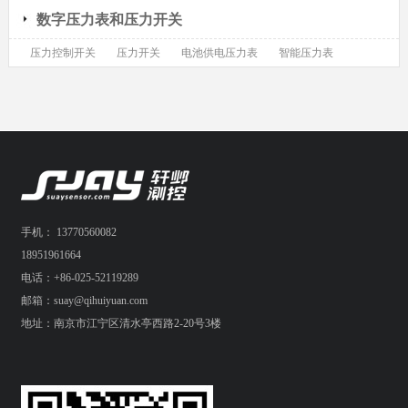
数字压力表和压力开关
压力控制开关
压力开关
电池供电压力表
智能压力表
手机： 13770560082
18951961664
电话：+86-025-52119289
邮箱：suay@qihuiyuan.com
地址：南京市江宁区清水亭西路2-20号3楼