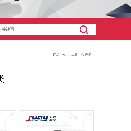
产品中心
>
温度、仪表类
>
类