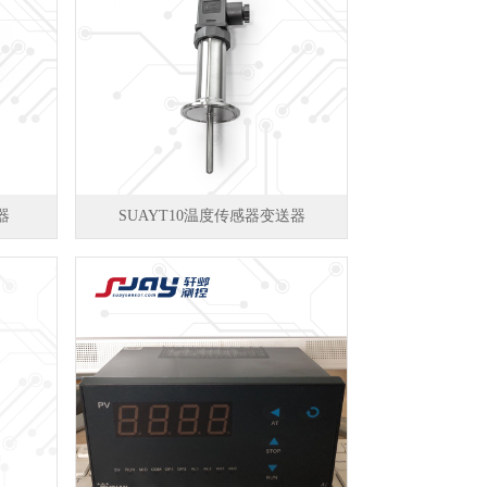
器
SUAYT10温度传感器变送器