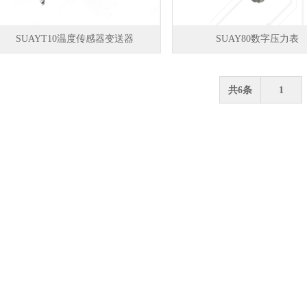
SUAYT10温度传感器变送器
SUAY80数字压力表
共6条
1