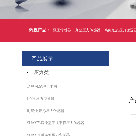
热搜产品：
微压传感器
真空压力传感器
高频动态压力变送
产品展示
压力类
足球网,足球（中国）
DN20压力变送器
产
耐腐蚀 喷涂压力传感器
SUAY73喷涂型干式平膜压力传感器
SUAY71耐腐蚀压力变送器