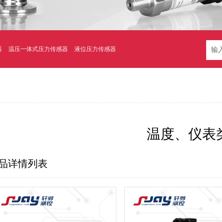
器
温压一体式压力传感器
液位压力传感器
温度、仪表
品详情列表