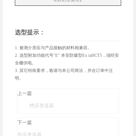
SUAY30.2.A1.M1.N1.E
选型提示：
1. 被测介质应与产品接触的材料相兼容。
2. 选型附加功能代号"E” 本安防爆型Ex iaIICT5，须经安
全栅供电。
3. 其它特殊要求，敬请与本公司商洽，并在订单中注
明。
上一篇
绝压变送器
下一篇
负压变送器