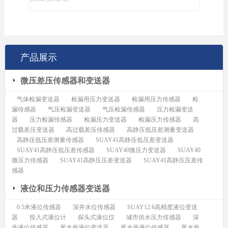
产品展示
微压差压传感器和变送器
气体检漏变送器
检漏用压力变送器
检漏用压力传感器
检
漏传感器
气压检漏变送器
气压检漏传感器
压力检漏变送
器
压力检漏传感器
检漏压力变送器
检漏压力传感器
高
过载差压变送器
高过载差压传感器
高静压低压差测量变送器
高静压低压差测量传感器
SUAY41高静压低压差变送器
SUAY41高静压低压差传感器
SUAY40微压力变送器
SUAY40
微压力传感器
SUAY41高静压压差变送器
SUAY41高静压压差传
感器
液位和压力传感器变送器
0.5米液位传感器
深井水位传感器
SUAY12.6高精度液位变送
器
投入式液位计
探头式液位仪
城市供水压力传感器
深
井液位传感器
尾水井液位变送器
尾水井液位传感器
尾水井