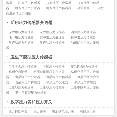
送器
防腐压力传感器
抗腐蚀压力变送器
抗腐蚀压力传感
器
耐腐蚀压力变送器
耐腐蚀压力传感器
高温测压
350度
高温液体压力测量
矿用压力传感器变送器
深井用压力变送器
深井用压力传感器
油田用压力变送器
油田用压力传感器
抗冲击压力变送器
抗冲击压力传感器
耐震动压力变送器
耐震动压力传感器
油田矿井用压力传感
器
卫生平膜型压力传感器
卫生卡盘压力传感器
卡箍压力传感器
喷涂F40压力传感器
粘稠介质测量
粘稠介质用压力变送器
粘稠介质用压力传感
器
食品级压力变送器
食品级压力传感器
食品用压力变送
器
食品用压力传感器
平膜压力变送器
平膜压力传感器
卫生型压力变送器
卫生型压力传感器
卫生平膜型压力变送
器
卫生平膜型压力传感器
数字压力表和压力开关
压力控制开关
压力开关
电池供电压力表
智能压力表