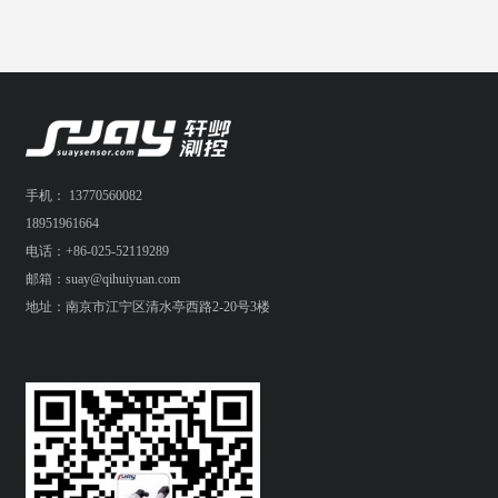
手机： 13770560082
18951961664
电话：+86-025-52119289
邮箱：suay@qihuiyuan.com
地址：南京市江宁区清水亭西路2-20号3楼