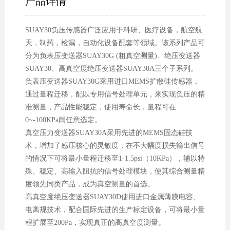
产品详情
SUAY30负压传感器广泛应用于科研、医疗设备，航空航
天，制药，检漏，自动化设备配套等领域。该系列产品可
分为负表压变送器SUAY30G (粗真空测量)、绝压变送器
SUAY30、高真空度绝压变送器SUAY30A三个子系列。
负表压变送器SUAY30G采用进口MEMS扩散硅传感器，
通过量程迁移，配以专用信号处理单元，来实现负压的精
准测量，产品性能稳定，使用寿命长，量程可在
0~-100KPa间任意选定。
真空压力变送器SUAY30A采用先进的MEMS固态硅技
术，增加了感压核心的灵敏度，在不大幅度损失输出信号
的情况下可将最小量程迁移至1-1.5psi（10KPa），辅以特
殊、稳定、高输入阻抗的信号处理模块，使其综合测量精
度领先同类产品，成为真空测量的首选。
高真空度绝压变送器SUAY30D使用进口金属薄膜电容、
电离规技术，配合国际先进的生产标定设备，可将最小量
程扩展至200Pa，实现真正的高真空度测量。