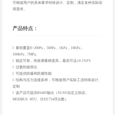
可根据用户的具体要求特殊设计、定制，满足各种实际应
用需求。
产品特点：
l 量程覆盖0~200Pa，500Pa，1KPa，10KPa，
100KPa...7MPa,
l 稳定可靠，有效测量精度高，最高可达±0.1%FS
l 过载性能突出
l 可提供防爆和防腐性能
l 结构与压力连接多样，可根据用户实际工况特殊设计、
定制
l 该产品可提供RS485输出（SUAY自定义协议、
MODBUS RTU、IEEE754浮点数）