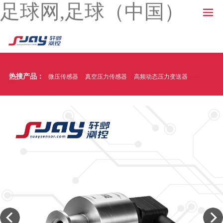
足球网,足球（中国）
热搜产品：
微压传感器
真空压力传感器
高频动态压力变送器
温压一体