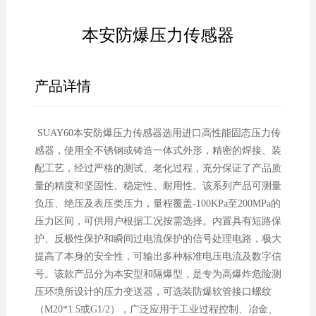
本安防爆压力传感器
产品详情
SUAY60本安防爆压力传感器选用进口高性能固态压力传
感器，使用全不锈钢或铸造一体式外形，精密的焊接、装
配工艺，经过严格的测试、老化过程，充分保证了产品质
量的精度和坚固性、稳定性、耐用性。该系列产品可测量
负压、绝压及表压类压力，量程覆盖-100KPa至200MPa的
压力区间，可供用户根据工况按需选择。内置具有短路保
护、反极性保护和瞬间过电流保护的信号处理电路，极大
提高了本身的安全性，可输出多种标准电压电流及数字信
号。该款产品分为本安型和隔爆型，是专为高爆炸危险测
压环境所设计的压力变送器，可选装防爆软管接口螺纹
（M20*1.5或G1/2），广泛应用于工业过程控制、冶金、