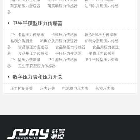
耐震动压力变送器
耐震动压力传感器
油田矿井用压力传感
器
卫生平膜型压力传感器
卫生卡盘压力传感器
卡箍压力传感器
喷涂F40压力传感器
粘稠介质测量
粘稠介质用压力变送器
粘稠介质用压力传感
器
食品级压力变送器
食品级压力传感器
食品用压力变送
器
食品用压力传感器
平膜压力变送器
平膜压力传感器
卫生型压力变送器
卫生型压力传感器
卫生平膜型压力变送
器
卫生平膜型压力传感器
数字压力表和压力开关
压力控制开关
压力开关
电池供电压力表
智能压力表