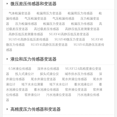
微压差压传感器和变送器
气体检漏变送器
检漏用压力变送器
检漏用压力传感器
检
漏传感器
气压检漏变送器
气压检漏传感器
压力检漏变送
器
压力检漏传感器
检漏压力变送器
检漏压力传感器
高
过载差压变送器
高过载差压传感器
高静压低压差测量变送器
高静压低压差测量传感器
SUAY41高静压低压差变送器
SUAY41高静压低压差传感器
SUAY40微压力变送器
SUAY40
微压力传感器
SUAY41高静压压差变送器
SUAY41高静压压差传
感器
液位和压力传感器变送器
0.5米液位传感器
深井水位传感器
SUAY12.6高精度液位变送
器
投入式液位计
探头式液位仪
城市供水压力传感器
深
井液位传感器
尾水井液位变送器
尾水井液位传感器
尾水井
液位计
地下水水位测量
地下水水位计
蓄水池液位计
蓄
水池液位变送器
蓄水池液位传感器
窖井液位变送器
窖井液
位传感器
窖井液位计
污水池液位变送器
污水池液位传感
器
高精度压力传感器和变送器