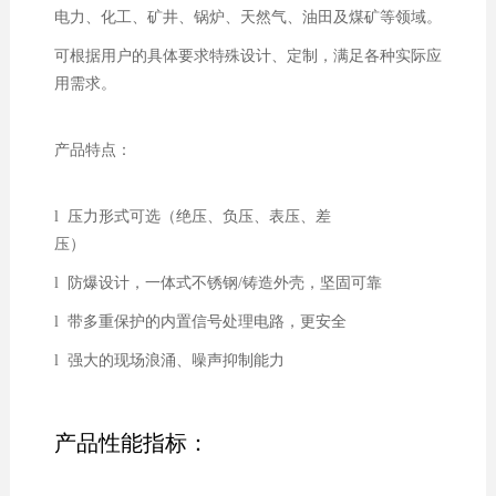
电力、化工、矿井、锅炉、天然气、油田及煤矿等领域。
可根据用户的具体要求特殊设计、定制，满足各种实际应
用需求。
产品特点：
l 压力形式可选（绝压、负压、表压、差
压）
l 防爆设计，一体式不锈钢/铸造外壳，坚固可靠
l 带多重保护的内置信号处理电路，更安全
l 强大的现场浪涌、噪声抑制能力
产品性能指标：