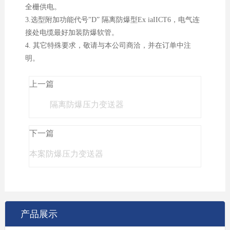
全栅供电。
3.选型附加功能代号"D” 隔离防爆型Ex iaIICT6，电气连
接处电缆最好加装防爆软管。
4. 其它特殊要求，敬请与本公司商洽，并在订单中注
明。
上一篇
隔离防爆压力变送器
下一篇
本案防爆压力变送器
产品展示