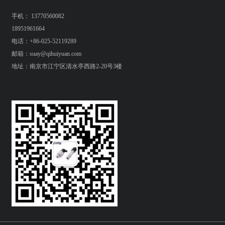
手机： 13770560082
18951961664
电话：+86-025-52119289
邮箱：suay@qihuiyuan.com
地址：南京市江宁区清水亭西路2-20号3楼