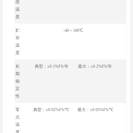
偿
温
度
贮
-40～100℃
存
温
度
长
典型：±0.1%FS/年 最大：±0.2%FS/年
期
稳
定
性
零
典型：±0.02%FS/℃ 最大：±0.05%FS/℃
点
温
度