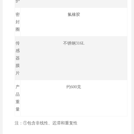
护
密
氟橡胶
封
圈
传
不锈钢316L
感
器
膜
片
产
约600克
品
重
量
注：①包含非线性、迟滞和重复性