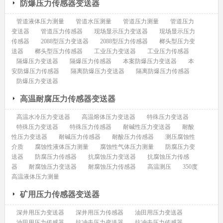
防爆压力传感器变送器
管道液体压力测量
管道水压测量
管道压力测量
管道压力
变送器
管道压力传感器
现场显示压力变送器
现场显示压力
传感器
2088型压力变送器
2088型压力传感器
榔头型压力变
送器
榔头型压力传感器
工业压力变送器
工业压力传感器
隔爆压力变送器
隔爆压力传感器
本案防爆压力变送器
本
安防爆压力传感器
隔离防爆压力变送器
隔离防爆压力传感器
防爆压力变送器
高温耐腐压力传感器变送器
高温水冷压力变送器
高温熔体压力变送器
特殊压力变送器
特殊压力变送器
特殊压力传感器
耐碱性压力变送器
耐酸
性压力变送器
耐碱压力传感器
耐酸压力传感器
测压腐蚀性
介质
腐蚀性液体压力测量
腐蚀性气体压力测量
防腐压力变
送器
防腐压力传感器
抗腐蚀压力变送器
抗腐蚀压力传感
器
耐腐蚀压力变送器
耐腐蚀压力传感器
高温测压
350度
高温液体压力测量
矿用压力传感器变送器
深井用压力变送器
深井用压力传感器
油田用压力变送器
油田用压力传感器
抗冲击压力变送器
抗冲击压力传感器